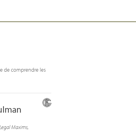
e de comprendre les
sulman
 Legal Maxims,