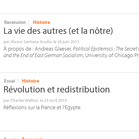
Recension
〉
Histoire
La vie des autres (et la nôtre)
par
Alvaro Santana Acuña
, le 26 juin 2013
À propos de : Andreas Glaeser,
Political Epistemics : The Secret
and the End of East German Socialism
, University of Chicago P
Essai
〉
Histoire
Révolution et redistribution
par
Charles Walton
, le 23 avril 2013
Réflexions sur la France et l’Egypte