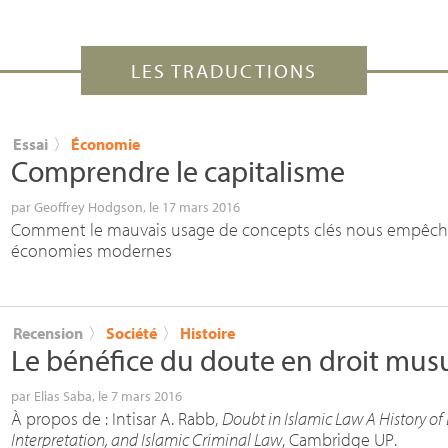
LES TRADUCTIONS
Essai
〉
Économie
Comprendre le capitalisme
par
Geoffrey Hodgson
, le 17 mars 2016
Comment le mauvais usage de concepts clés nous empêch
économies modernes
Recension
〉
Société
〉
Histoire
Le bénéfice du doute en droit mu
par
Elias Saba
, le 7 mars 2016
À propos de : Intisar A. Rabb,
Doubt in Islamic Law A History of
Interpretation, and Islamic Criminal Law
, Cambridge
UP
.