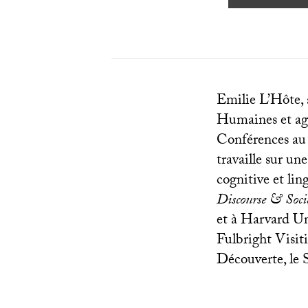
Emilie L’Hôte, 
Humaines et agr
Conférences au 
travaille sur un
cognitive et li
Discourse & Soci
et à Harvard Un
Fulbright Visiti
Découverte, le S