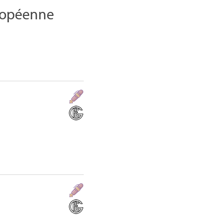
uropéenne