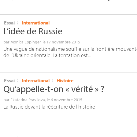
Essai
〉
International
L’idée de Russie
par
Monica Eppinger
, le 17 novembre 2015
Une vague de nationalisme souffle sur la frontière mouvante
de l’Ukraine orientale. La tentation est...
Essai
〉
International
〉
Histoire
Qu’appelle-t-on «
vérité
»
?
par
Ekaterina Pravilova
, le 6 novembre 2015
La Russie devant la réécriture de l’histoire