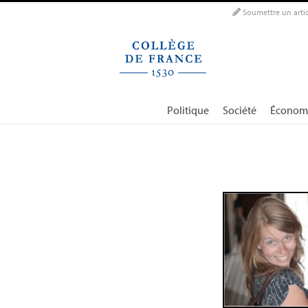
Panneau de gestion des cookies
Soumettre un artic
Politique
Société
Économ