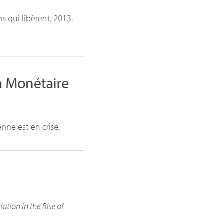
ens qui libèrent, 2013.
on Monétaire
nne est en crise,
lation in the Rise of