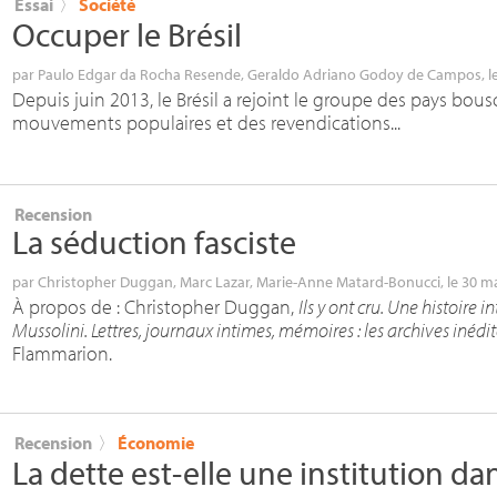
Essai
〉
Société
Occuper le Brésil
par
Paulo Edgar da Rocha Resende
,
Geraldo Adriano Godoy de Campos
, 
Depuis juin 2013, le Brésil a rejoint le groupe des pays bous
mouvements populaires et des revendications...
Recension
La séduction fasciste
par
Christopher Duggan
,
Marc Lazar
,
Marie-Anne Matard-Bonucci
, le 30 m
À propos de : Christopher Duggan,
Ils y ont cru. Une histoire in
Mussolini. Lettres, journaux intimes, mémoires : les archives inédi
Flammarion.
Recension
〉
Économie
La dette est-elle une institution d