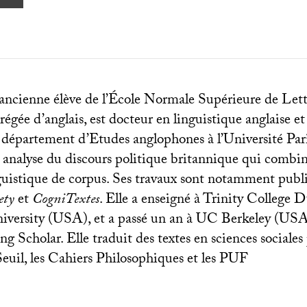
ancienne élève de l’École Normale Supérieure de Lett
égée d’anglais, est docteur en linguistique anglaise e
département d’Etudes anglophones à l’Université Pari
e analyse du discours politique britannique qui combin
nguistique de corpus. Ses travaux sont notamment publ
ety
et
CogniTextes
. Elle a enseigné à Trinity College D
iversity (
USA
), et a passé un an à
UC
Berkeley (
US
ng Scholar. Elle traduit des textes en sciences sociales
euil, les Cahiers Philosophiques et les
PUF