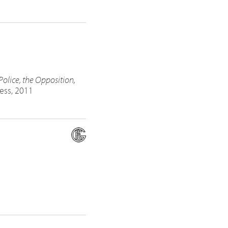
 Police, the Opposition,
ress, 2011