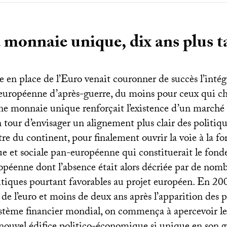
 monnaie unique, dix ans plus t
 en place de l’Euro venait couronner de succès l’intég
uropéenne d’après-guerre, du moins pour ceux qui cho
ne monnaie unique renforçait l’existence d’un marché 
n tour d’envisager un alignement plus clair des politi
tre du continent, pour finalement ouvrir la voie à la f
que et sociale pan-européenne qui constituerait le fon
opéenne dont l’absence était alors décriée par de nom
itiques pourtant favorables au projet européen. En 200
 de l’euro et moins de deux ans après l’apparition des 
système financier mondial, on commença à apercevoir l