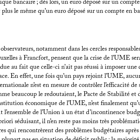
nique bancaire
; dès lors, un euro déposé sur un compt
it plus le même qu’un euro déposé sur un compte en 
 observateurs, notamment dans les cercles responsables
uxelles à Francfort, pensent que la crise de l’
UME
ser
ue au fait que celle-ci n’ait pas réussi à imposer une 
ce. En effet, une fois qu’un pays rejoint l’
UME
, aucu
ernationale n’est en mesure de contrôler l’efficacité de 
mme beaucoup le redoutaient, le Pacte de Stabilité et 
stitution économique de l’
UME
, n’est finalement qu’
t l’ensemble de l’Union à un état d’incontinence budgé
riori séduisant, il n’en reste pas moins très problémati
es qui rencontrèrent des problèmes budgétaires après 