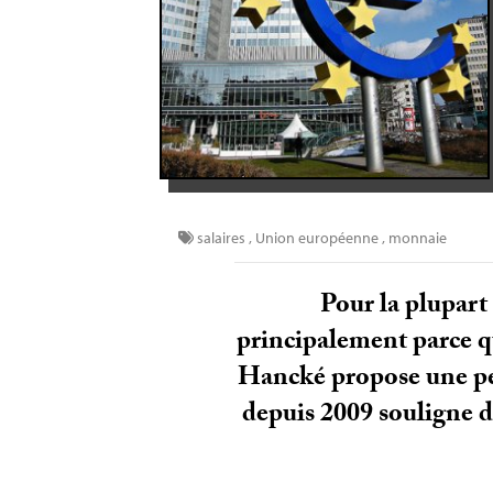
salaires
,
Union européenne
,
monnaie
Pour la plupart
principalement parce qu
Hancké propose une persp
depuis 2009 souligne d