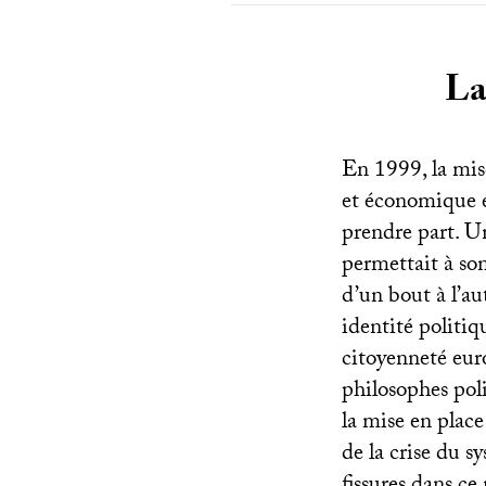
La
En 1999, la mise
et économique e
prendre part. U
permettait à so
d’un bout à l’au
identité politi
citoyenneté eur
philosophes pol
la mise en place
de la crise du 