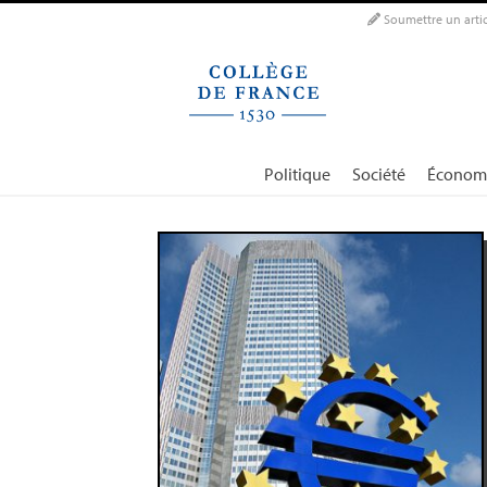
Panneau de gestion des cookies
Soumettre un artic
Politique
Société
Économ