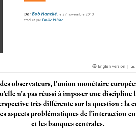
par
Bob Hancké
,
le 27 novembre 2013
traduit par
Emilie L’Hôte
English version
|
 des observateurs, l’union monétaire européen
’elle n’a pas réussi à imposer une discipline 
ective très différente sur la question : la cr
es aspects problématiques de l’interaction ent
et les banques centrales.