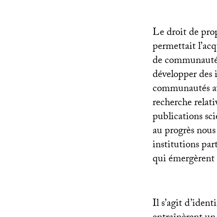
Le droit de prop
permettait l’acq
de communautés 
développer des i
communautés ava
recherche relati
publications sci
au progrès nous 
institutions par
qui émergèrent 
Il s’agit d’ident