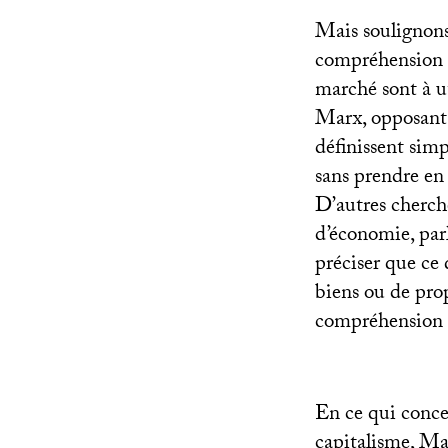
Mais soulignons
compréhension d
marché sont à u
Marx, opposant 
définissent simp
sans prendre en 
D’autres cherch
d’économie, par
préciser que ce
biens ou de prop
compréhension de
En ce qui concer
capitalisme, Ma