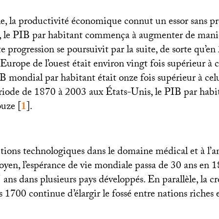
le, la productivité économique connut un essor sans p
, le
PIB
par habitant commença à augmenter de manièr
 progression se poursuivit par la suite, de sorte qu’en
Europe de l’ouest était environ vingt fois supérieur à 
IB
mondial par habitant était onze fois supérieur à cel
ériode de 1870 à 2003 aux États-Unis, le
PIB
par habit
ouze
[
1
]
.
tions technologiques dans le domaine médical et à l’a
oyen, l’espérance de vie mondiale passa de 30 ans en 
 ans dans plusieurs pays développés. En parallèle, la c
1700 continue d’élargir le fossé entre nations riches 