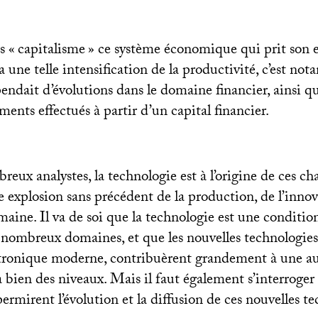
s «
capitalisme
» ce système économique qui prit son 
na une telle intensification de la productivité, c’est n
pendait d’évolutions dans le domaine financier, ainsi 
ements effectués à partir d’un capital financier.
eux analystes, la technologie est à l’origine de ces 
 explosion sans précédent de la production, de l’innov
aine. Il va de soi que la technologie est une conditio
 nombreux domaines, et que les nouvelles technologies
ectronique moderne, contribuèrent grandement à une 
à bien des niveaux. Mais il faut également s’interroger 
ermirent l’évolution et la diffusion de ces nouvelles te