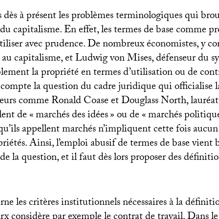
 dès à présent les problèmes terminologiques qui brou
u capitalisme. En effet, les termes de base comme pr
tiliser avec prudence. De nombreux économistes, y co
au capitalisme, et Ludwig von Mises, défenseur du s
lement la propriété en termes d’utilisation ou de cont
compte la question du cadre juridique qui officialise l
eurs comme Ronald Coase et Douglass North, lauréat
lent de «
marchés des idées
» ou de «
marchés politiqu
 qu’ils appellent marchés n’impliquent cette fois aucu
riétés. Ainsi, l’emploi abusif de termes de base vient b
 la question, et il faut dès lors proposer des définitio
ne les critères institutionnels nécessaires à la définit
rx considère par exemple le contrat de travail. Dans l