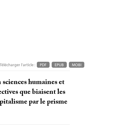
Télécharger l'article :
PDF
EPUB
MOBI
en sciences humaines et
ctives que biaisent les
pitalisme par le prisme