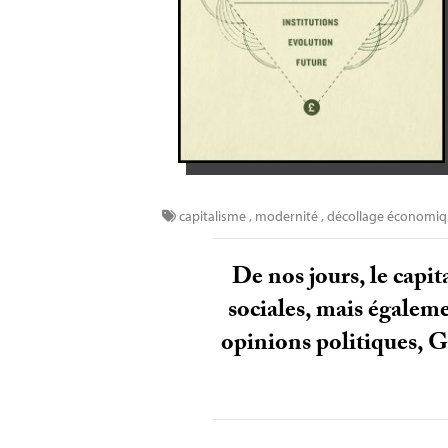
capitalisme
,
modernité
,
décollage économi
De nos jours, le capit
sociales, mais égaleme
opinions politiques, G