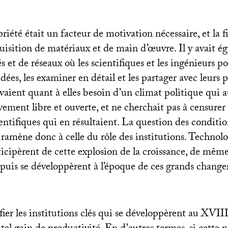
riété était un facteur de motivation nécessaire, et la 
uisition de matériaux et de main d’œuvre. Il y avait 
et de réseaux où les scientifiques et les ingénieurs p
dées, les examiner en détail et les partager avec leurs p
ient quant à elles besoin d’un climat politique qui a
vement libre et ouverte, et ne cherchait pas à censure
entifiques qui en résultaient. La question des conditio
ramène donc à celle du rôle des institutions. Technolo
ticipèrent de cette explosion de la croissance, de même
puis se développèrent à l’époque de ces grands chang
ifier les institutions clés qui se développèrent au
XVII