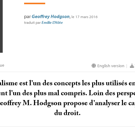
par
Geoffrey Hodgson
,
le 17 mars 2016
traduit par
Emilie L’Hôte
que
English version
|
alisme est l’un des concepts les plus utilisés 
nt l’un des plus mal compris. Loin des perspe
eoffrey M. Hodgson propose d’analyser le ca
du droit.