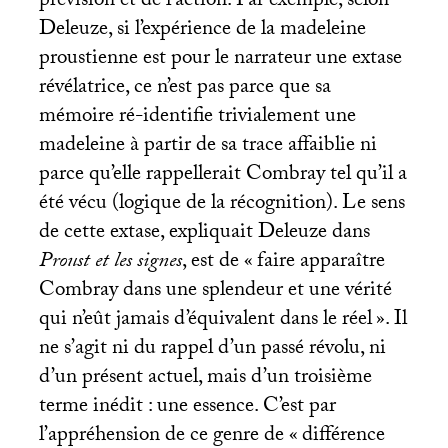
prévision et de l’action. Par exemple, selon
Deleuze, si l’expérience de la madeleine
proustienne est pour le narrateur une extase
révélatrice, ce n’est pas parce que sa
mémoire ré-identifie trivialement une
madeleine à partir de sa trace affaiblie ni
parce qu’elle rappellerait Combray tel qu’il a
été vécu (logique de la récognition). Le sens
de cette extase, expliquait Deleuze dans
Proust et les signes
, est de «
faire apparaître
Combray dans une splendeur et une vérité
qui n’eût jamais d’équivalent dans le réel
». Il
ne s’agit ni du rappel d’un passé révolu, ni
d’un présent actuel, mais d’un troisième
terme inédit : une essence. C’est par
l’appréhension de ce genre de «
différence