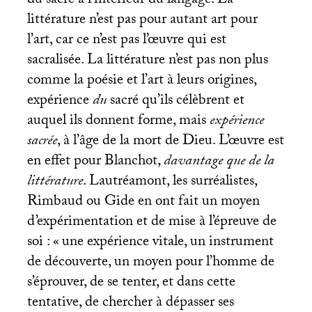
du sacré à l’intérieur du langage. La
littérature n’est pas pour autant art pour
l’art, car ce n’est pas l’œuvre qui est
sacralisée. La littérature n’est pas non plus
comme la poésie et l’art à leurs origines,
expérience
du
sacré qu’ils célèbrent et
auquel ils donnent forme, mais
expérience
sacrée
, à l’âge de la mort de Dieu. L’œuvre est
en effet pour Blanchot,
davantage que de la
littérature
. Lautréamont, les surréalistes,
Rimbaud ou Gide en ont fait un moyen
d’expérimentation et de mise à l’épreuve de
soi : «
une expérience vitale, un instrument
de découverte, un moyen pour l’homme de
s’éprouver, de se tenter, et dans cette
tentative, de chercher à dépasser ses