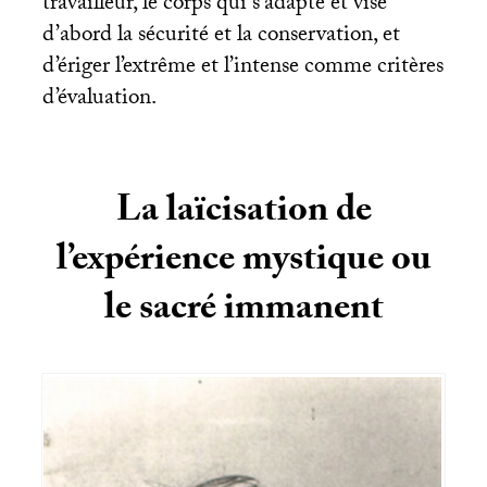
travailleur, le corps qui s’adapte et vise
d’abord la sécurité et la conservation, et
d’ériger l’extrême et l’intense comme critères
d’évaluation.
La laïcisation de
l’expérience mystique ou
le sacré immanent