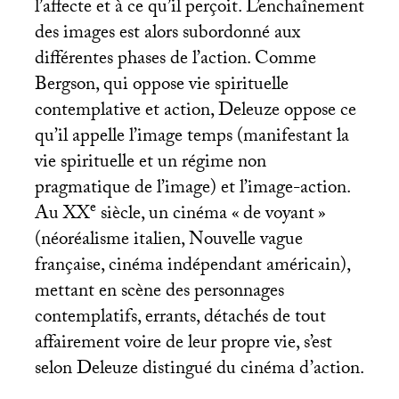
l’affecte et à ce qu’il perçoit. L’enchaînement
des images est alors subordonné aux
différentes phases de l’action. Comme
Bergson, qui oppose vie spirituelle
contemplative et action, Deleuze oppose ce
qu’il appelle l’image temps (manifestant la
vie spirituelle et un régime non
pragmatique de l’image) et l’image-action.
e
Au
XX
siècle, un cinéma «
de voyant
»
(néoréalisme italien, Nouvelle vague
française, cinéma indépendant américain),
mettant en scène des personnages
contemplatifs, errants, détachés de tout
affairement voire de leur propre vie, s’est
selon Deleuze distingué du cinéma d’action.