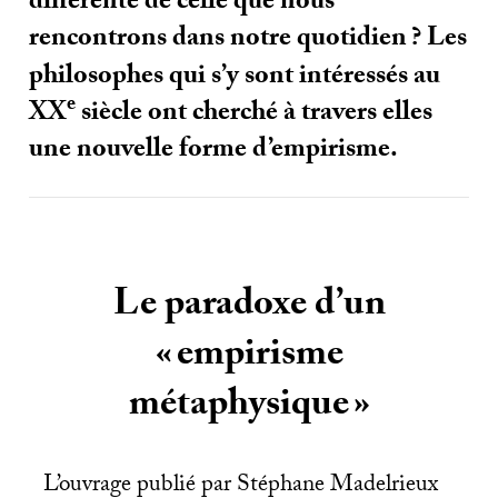
différente de celle que nous
rencontrons dans notre quotidien
? Les
philosophes qui s’y sont intéressés au
e
XX
siècle ont cherché à travers elles
une nouvelle forme d’empirisme.
Le paradoxe d’un
«
empirisme
métaphysique
»
L’ouvrage publié par Stéphane Madelrieux