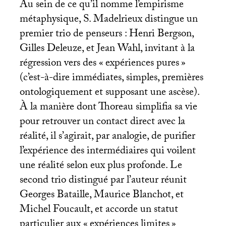
Au sein de ce qu’il nomme l’empirisme
métaphysique, S. Madelrieux distingue un
premier trio de penseurs : Henri Bergson,
Gilles Deleuze, et Jean Wahl, invitant à la
régression vers des «
expériences pures
»
(c’est-à-dire immédiates, simples, premières
ontologiquement et supposant une ascèse).
À la manière dont Thoreau simplifia sa vie
pour retrouver un contact direct avec la
réalité, il s’agirait, par analogie, de purifier
l’expérience des intermédiaires qui voilent
une réalité selon eux plus profonde. Le
second trio distingué par l’auteur réunit
Georges Bataille, Maurice Blanchot, et
Michel Foucault, et accorde un statut
particulier aux «
expériences limites
»