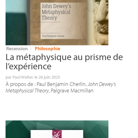
Recension
〉
Philosophie
La métaphysique au prisme de
l’expérience
par
Paul Walter
, le 26 juin 2025
À propos de : Paul Benjamin Cherlin,
John Dewey’s
Metaphysical Theory
, Palgrave Macmillan