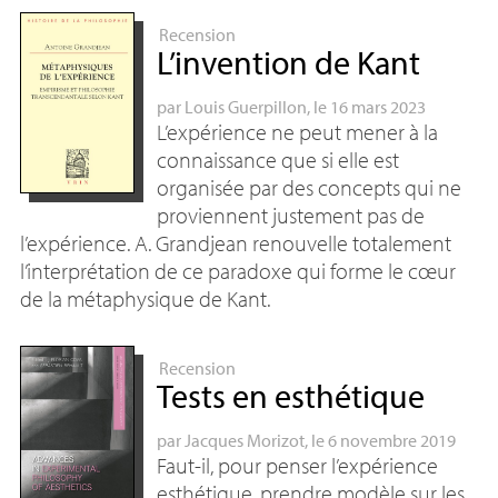
Recension
L’invention de Kant
par
Louis Guerpillon
, le 16 mars 2023
L’expérience ne peut mener à la
connaissance que si elle est
organisée par des concepts qui ne
proviennent justement pas de
l’expérience. A. Grandjean renouvelle totalement
l’interprétation de ce paradoxe qui forme le cœur
de la métaphysique de Kant.
Recension
Tests en esthétique
par
Jacques Morizot
, le 6 novembre 2019
Faut-il, pour penser l’expérience
esthétique, prendre modèle sur les