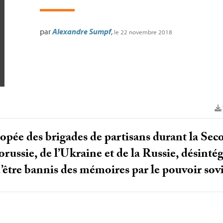
par
Alexandre Sumpf
,
le 22 novembre 2018
popée des brigades de partisans durant la S
lorussie, de l’Ukraine et de la Russie, désint
’être bannis des mémoires par le pouvoir sov