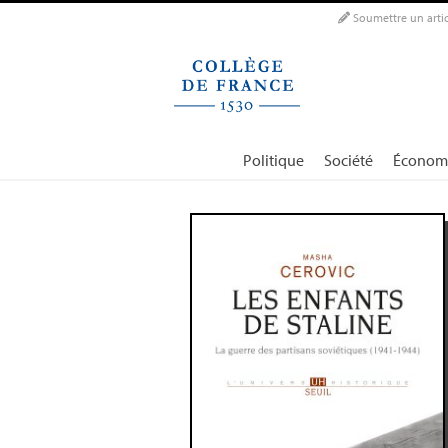
Panneau de gestion des cookies
Soumettre un artic
Politique
Société
Économ