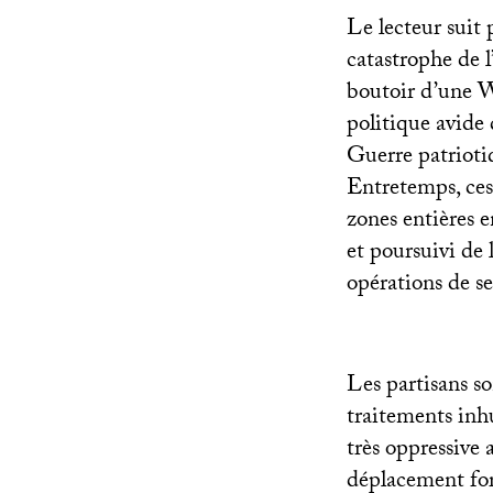
Le lecteur suit 
catastrophe de l
boutoir d’une W
politique avide 
Guerre patrioti
Entretemps, ces
zones entières e
et poursuivi de 
opérations de se
Les partisans so
traitements inh
très oppressive 
déplacement for