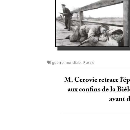
guerre mondiale
,
Russie
M. Cerovic retrace l’é
aux confins de la Bié
avant d