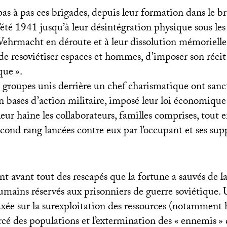
pas à pas ces brigades, depuis leur formation dans le br
’été 1941 jusqu’à leur désintégration physique sous le
ehrmacht en déroute et à leur dissolution mémorielle
de resoviétiser espaces et hommes, d’imposer son récit 
que
».
 groupes unis derrière un chef charismatique ont sanc
n bases d’action militaire, imposé leur loi économique 
leur haine les collaborateurs, familles comprises, tout e
cond rang lancées contre eux par l’occupant et ses supp
nt avant tout des rescapés que la fortune a sauvés de l
umains réservés aux prisonniers de guerre soviétique.
axée sur la surexploitation des ressources (notamment 
cé des populations et l’extermination des «
ennemis
»