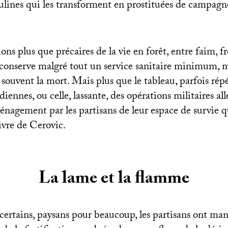
ulines qui les transforment en prostituées de campagn
ons plus que précaires de la vie en forêt, entre faim, fr
conserve malgré tout un service sanitaire minimum, m
e souvent la mort. Mais plus que le tableau, parfois répé
diennes, ou celle, lassante, des opérations militaires al
ménagement par les partisans de leur espace de survie q
livre de Cerovic.
La lame et la flamme
certains, paysans pour beaucoup, les partisans ont man