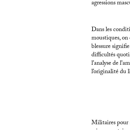
agressions masc
Dans les conditi
moustiques, on 
blessure signifi
difficultés quoti
l’analyse de l’a
l’originalité du 
Militaires pour 