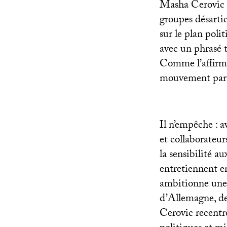
Masha Cerovic n
groupes désartic
sur le plan polit
avec un phrasé t
Comme l’affirme 
mouvement part
Il n’empêche : a
et collaborateur
la sensibilité a
entretiennent e
ambitionne une 
d’Allemagne, de 
Cerovic recentre