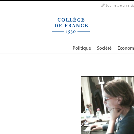
Panneau de gestion des cookies
Soumettre un artic
Politique
Société
Économ