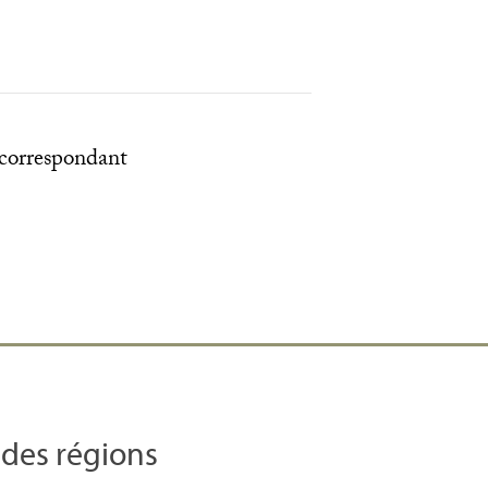
t correspondant
 des régions