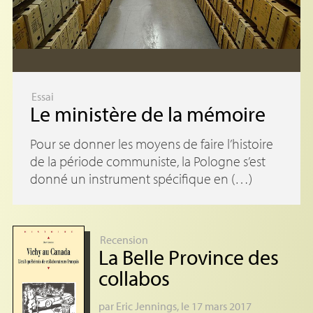
Essai
Le ministère de la mémoire
Pour se donner les moyens de faire l’histoire
de la période communiste, la Pologne s’est
donné un instrument spécifique en (…)
Recension
La Belle Province des
collabos
par
Eric Jennings
, le 17 mars 2017