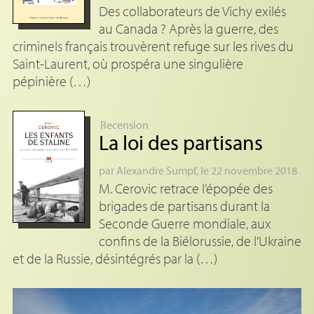
Des collaborateurs de Vichy exilés
au Canada ? Après la guerre, des
criminels français trouvèrent refuge sur les rives du
Saint-Laurent, où prospéra une singulière
pépinière (…)
Recension
La loi des partisans
par
Alexandre Sumpf
, le 22 novembre 2018
M. Cerovic retrace l’épopée des
brigades de partisans durant la
Seconde Guerre mondiale, aux
confins de la Biélorussie, de l’Ukraine
et de la Russie, désintégrés par la (…)