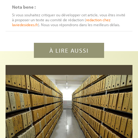
Nota bene :
Si vous souhaitez critiquer ou développer cet article, vous êtes invité
à proposer un texte au comité de rédaction (
redaction
chez
laviedesidees.fr
). Nous vous répondrons dans les meilleurs délais.
À LIRE AUSSI