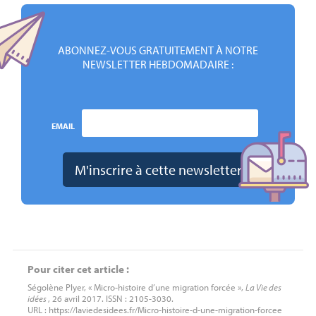
ABONNEZ-VOUS GRATUITEMENT À NOTRE
NEWSLETTER HEBDOMADAIRE :
EMAIL
Pour citer cet article :
Ségolène Plyer, « Micro-histoire d’une migration forcée »,
La Vie des
idées
, 26 avril 2017. ISSN : 2105-3030.
URL : https://laviedesidees.fr/Micro-histoire-d-une-migration-forcee