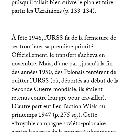
puisqu’il fallait bien suivre le plan et faire
partir les Ukrainiens (p. 133-134).
À l’été 1946, l’
URSS
fit de la fermeture de
ses frontières sa première priorité.
Officiellement, le transfert s’acheva en
novembre. Mais, d’une part, jusqu’à la fin
des années 1950, des Polonais tentèrent de
quitter l’
URSS
(où, déportés au début de la
Seconde Guerre mondiale, ils étaient
retenus contre leur gré pour travailler).
D’autre part eut lieu l’action Wisła au
printemps 1947 (p. 275 sq.). Cette
effroyable campagne soviéto-polonaise