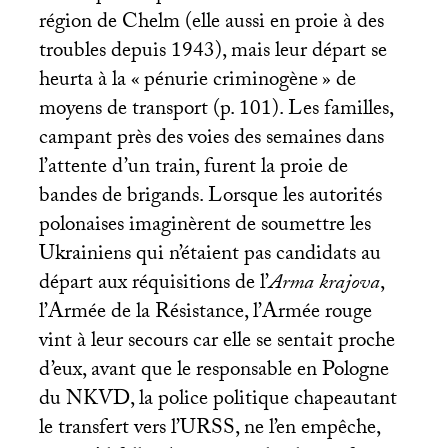
région de Chelm (elle aussi en proie à des
troubles depuis 1943), mais leur départ se
heurta à la «
pénurie criminogène
» de
moyens de transport (p. 101). Les familles,
campant près des voies des semaines dans
l’attente d’un train, furent la proie de
bandes de brigands. Lorsque les autorités
polonaises imaginèrent de soumettre les
Ukrainiens qui n’étaient pas candidats au
départ aux réquisitions de l’
Arma krajova
,
l’Armée de la Résistance, l’Armée rouge
vint à leur secours car elle se sentait proche
d’eux, avant que le responsable en Pologne
du
NKVD
, la police politique chapeautant
le transfert vers l’
URSS
, ne l’en empêche,