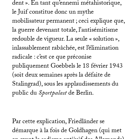
dent
». En tant qu’ennemi métahistorique,
le Juif constitue donc un mythe
mobilisateur permanent
; ceci explique que,
la guerre devenant totale, l’antisémitisme
redouble de vigueur. La seule «
solution
»,
inlassablement rabâchée, est l’élimination
radicale : c’est ce que préconise
publiquement Goebbels le 18 février 1943
(soit deux semaines après la défaite de
Stalingrad), sous les applaudissements du
public du
Sportpalast
de Berlin.
Par cette explication, Friedländer se
démarque à la fois de Goldhagen (qui met