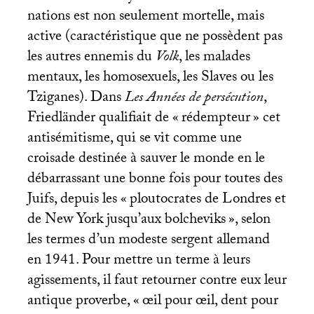
nations est non seulement mortelle, mais
active (caractéristique que ne possèdent pas
les autres ennemis du
Volk
, les malades
mentaux, les homosexuels, les Slaves ou les
Tziganes). Dans
Les Années de persécution
,
Friedländer qualifiait de «
rédempteur
» cet
antisémitisme, qui se vit comme une
croisade destinée à sauver le monde en le
débarrassant une bonne fois pour toutes des
Juifs, depuis les «
ploutocrates de Londres et
de New York jusqu’aux bolcheviks
», selon
les termes d’un modeste sergent allemand
en 1941. Pour mettre un terme à leurs
agissements, il faut retourner contre eux leur
antique proverbe, «
œil pour œil, dent pour