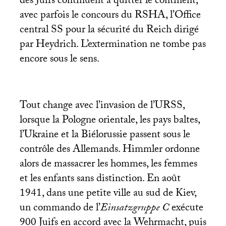
des Juifs continuent à quitter le continent,
avec parfois le concours du
RSHA
, l’Office
central
SS
pour la sécurité du Reich dirigé
par Heydrich. L’extermination ne tombe pas
encore sous le sens.
Tout change avec l’invasion de l’
URSS
,
lorsque la Pologne orientale, les pays baltes,
l’Ukraine et la Biélorussie passent sous le
contrôle des Allemands. Himmler ordonne
alors de massacrer les hommes, les femmes
et les enfants sans distinction. En août
1941, dans une petite ville au sud de Kiev,
un commando de l’
Einsatzgruppe C
exécute
900 Juifs en accord avec la Wehrmacht, puis