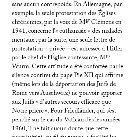
sans aucun contrepoids. En Allemagne, par
exemple, la seule protestation des Églises
gr
chrétiennes, par la voix de M
Clemens en
1941, concerne l’«
euthanasie
» des malades
mentaux
; par la suite, une seule lettre de
protestation – privée – est adressée à Hitler
gr
par le chef de l’Église confessante, M
Wurm. Cette attitude a été confortée par le
silence continu du pape Pie
XII
qui affirme
(même lors de la déportation des Juifs de
Rome vers Auschwitz) ne pouvoir apporter
aux Juifs «
d’autres secours efficace que
Notre prière
». Pour Friedländer, qui s’est
penché sur le cas du Vatican dès les années
1960, il ne fait aucun doute que cette