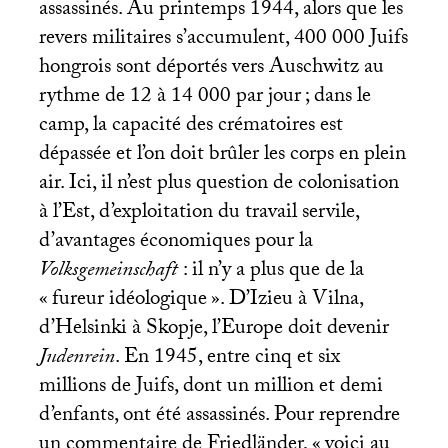
assassinés. Au printemps 1944, alors que les
revers militaires s’accumulent, 400 000 Juifs
hongrois sont déportés vers Auschwitz au
rythme de 12 à 14 000 par jour
; dans le
camp, la capacité des crématoires est
dépassée et l’on doit brûler les corps en plein
air. Ici, il n’est plus question de colonisation
à l’Est, d’exploitation du travail servile,
d’avantages économiques pour la
Volksgemeinschaft
: il n’y a plus que de la
«
fureur idéologique
». D’Izieu à Vilna,
d’Helsinki à Skopje, l’Europe doit devenir
Judenrein
. En 1945, entre cinq et six
millions de Juifs, dont un million et demi
d’enfants, ont été assassinés. Pour reprendre
un commentaire de Friedländer, «
voici au