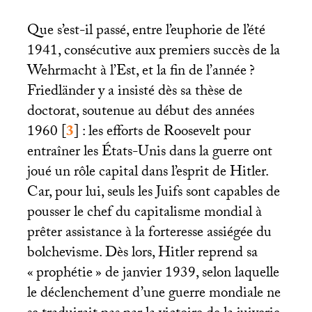
Que s’est-il passé, entre l’euphorie de l’été
1941, consécutive aux premiers succès de la
Wehrmacht à l’Est, et la fin de l’année
?
Friedländer y a insisté dès sa thèse de
doctorat, soutenue au début des années
1960
[
3
]
: les efforts de Roosevelt pour
entraîner les États-Unis dans la guerre ont
joué un rôle capital dans l’esprit de Hitler.
Car, pour lui, seuls les Juifs sont capables de
pousser le chef du capitalisme mondial à
prêter assistance à la forteresse assiégée du
bolchevisme. Dès lors, Hitler reprend sa
«
prophétie
» de janvier 1939, selon laquelle
le déclenchement d’une guerre mondiale ne