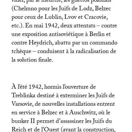
vider, par le meurtre, les ghettos polonais
(Chelmno pour les Juifs de Lodz, Belzec
pour ceux de Lublin, Lvov et Cracovie,
etc.). En mai 1942, deux attentats – contre
une exposition antisoviétique à Berlin et
contre Heydrich, abattu par un commando
tchèque – conduisent à la radicalisation de
la solution finale.
À l’été 1942, hormis l’ouverture de
Treblinka destiné à exterminer les Juifs de
Varsovie, de nouvelles installations entrent
en service à Belzec et à Auschwitz, où le
bunker
II
permet d’assassiner les Juifs du
Reich et de l’Ouest (avant la construction,