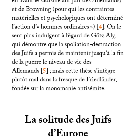
en avant le sadisme antijuif des Allemands)
et de Browning (pour qui les contraintes
matérielles et psychologiques ont déterminé
l’action d’«
hommes ordinaires
»)
[
4
]
. On le
sent plus indulgent à l’égard de Götz Aly,
qui démontre que la spoliation-destruction
des Juifs a permis de maintenir jusqu’à la fin
de la guerre le niveau de vie des
Allemands
[
5
]
; mais cette thèse s’intègre
plutôt mal dans la fresque de Friedländer,
fondée sur la monomanie antisémite.
La solitude des Juifs
d’Europe