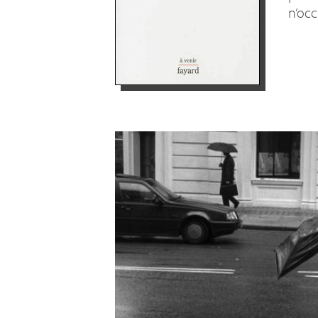
n’occ