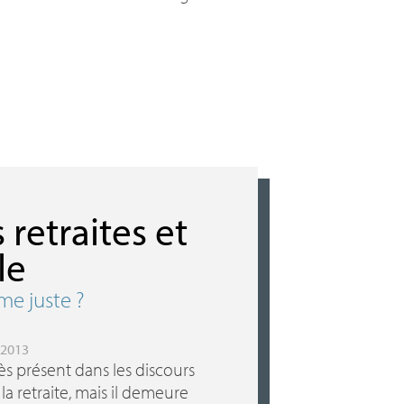
retraites et
le
me juste
?
 2013
rès présent dans les discours
la retraite, mais il demeure