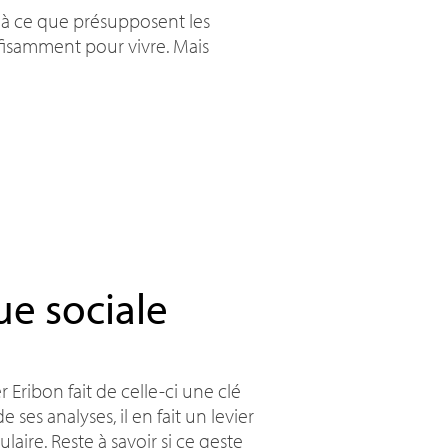
nt à ce que présupposent les
uffisamment pour vivre. Mais
ue sociale
r Eribon fait de celle-ci une clé
 ses analyses, il en fait un levier
aire. Reste à savoir si ce geste