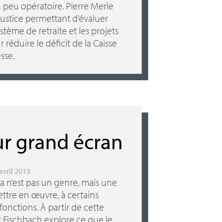
n peu opératoire. Pierre Merle
justice permettant d’évaluer
stème de retraite et les projets
réduire le déficit de la Caisse
sse.
ur grand écran
 avril 2013
ma n’est pas un genre, mais une
ttre en œuvre, à certains
onctions. À partir de cette
 Fischbach explore ce que le