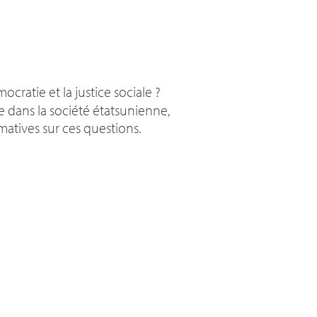
cratie et la justice sociale
?
 dans la société étatsunienne,
atives sur ces questions.