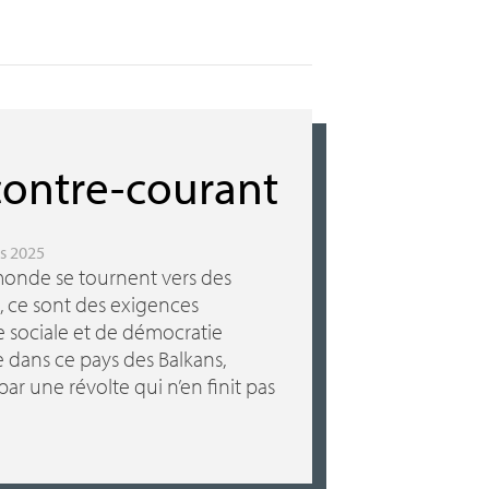
contre-courant
rs 2025
monde se tournent vers des
, ce sont des exigences
ce sociale et de démocratie
e dans ce pays des Balkans,
r une révolte qui n’en finit pas