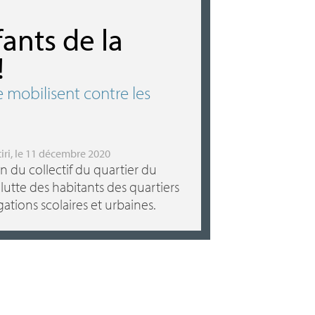
ants de la
!
e mobilisent contre les
iri
, le 11 décembre 2020
on du collectif du quartier du
a lutte des habitants des quartiers
ations scolaires et urbaines.