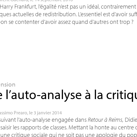
Harry Frankfurt, l’égalité n’est pas un idéal, contraireme
iques actuelles de redistribution. L’essentiel est d’avoir s
on se contenter d’avoir assez quand d’autres ont trop
?
ension
 l’auto-analyse à la critiq
ssimo Prearo
, le 3 janvier 2014
suivant l’auto-analyse engagée dans
Retour à Reims,
Didie
saisir les rapports de classes. Mettant la honte au centre de
une critique sociale qui ne soit pas une apologie du popul