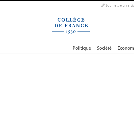
Panneau de gestion des cookies
Soumettre un artic
Politique
Société
Économ