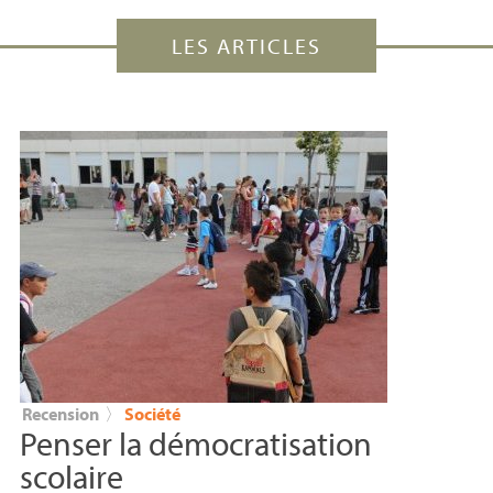
LES ARTICLES
Recension
〉
Société
Penser la démocratisation
scolaire