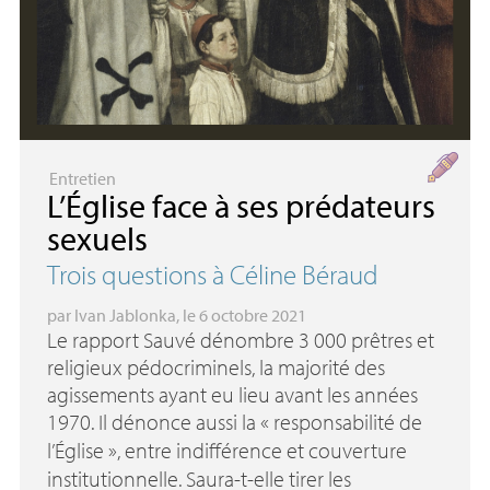
Entretien
L’Église face à ses prédateurs
sexuels
Trois questions à Céline Béraud
par
Ivan Jablonka
, le 6 octobre 2021
Le rapport Sauvé dénombre 3 000 prêtres et
religieux pédocriminels, la majorité des
agissements ayant eu lieu avant les années
1970. Il dénonce aussi la «
responsabilité de
l’Église
», entre indifférence et couverture
institutionnelle. Saura-t-elle tirer les