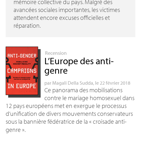
mémoire collective du pays. Malgré des
avancées sociales importantes, les victimes
attendent encore excuses officielles et
réparation.
Recension
L’Europe des anti-
genre
par
Magali Della Sudda
, le 22 février 2018
Ce panorama des mobilisations
contre le mariage homosexuel dans
12 pays européens met en exergue le processus
d’unification de divers mouvements conservateurs
sous la bannière fédératrice de la «
croisade anti-
genre
».