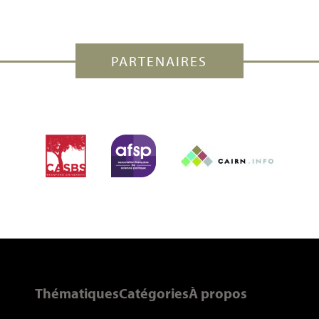
PARTENAIRES
Thématiques
Catégories
À propos