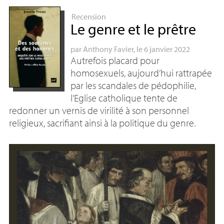
Recension
Le genre et le prêtre
par
Anthony Favier
, le 6 janvier 2022
Autrefois placard pour
homosexuels, aujourd’hui rattrapée
par les scandales de pédophilie,
l’Eglise catholique tente de
redonner un vernis de virilité à son personnel
religieux, sacrifiant ainsi à la politique du genre.