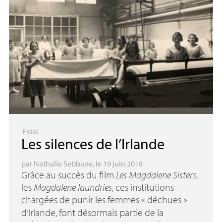
Essai
Les silences de l’Irlande
par
Nathalie Sebbane
, le 19 juin 2018
Grâce au succès du film
Les Magdalene Sisters
,
les
Magdalene laundries
, ces institutions
chargées de punir les femmes «
déchues
»
d’Irlande, font désormais partie de la