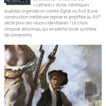
«
cathares
» divise. Hérétiques
dualistes organisés en contre-Église ou fruit d’une
e
construction médiévale reprise et amplifiée au
XIX
siècle pour des raisons identitaires
? Le choix
s’impose désormais, qui empêche toute synthèse
de compromis.