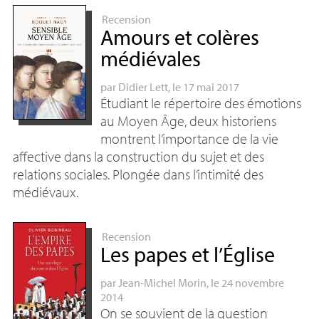
Recension
Amours et colères
médiévales
par
Didier Lett
, le 17 mai 2017
Étudiant le répertoire des émotions
au Moyen Âge, deux historiens
montrent l’importance de la vie
affective dans la construction du sujet et des
relations sociales. Plongée dans l’intimité des
médiévaux.
Recension
Les papes et l’Église
par
Jean-Michel Morin
, le 24 novembre
2014
On se souvient de la question