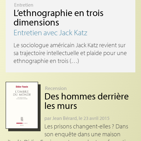
Entretien
L’ethnographie en trois
dimensions
Entretien avec Jack Katz
Le sociologue américain Jack Katz revient sur
sa trajectoire intellectuelle et plaide pour une
ethnographie en trois (…)
Recension
Des hommes derrière
les murs
par
Jean Bérard
, le 23 avril 2015
Les prisons changent-elles ? Dans
son enquête dans une maison