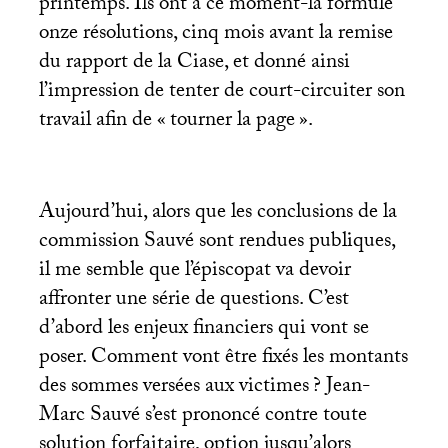
printemps. Ils ont à ce moment-là formulé
onze résolutions, cinq mois avant la remise
du rapport de la Ciase, et donné ainsi
l’impression de tenter de court-circuiter son
travail afin de «
tourner la page
».
Aujourd’hui, alors que les conclusions de la
commission Sauvé sont rendues publiques,
il me semble que l’épiscopat va devoir
affronter une série de questions. C’est
d’abord les enjeux financiers qui vont se
poser. Comment vont être fixés les montants
des sommes versées aux victimes
? Jean-
Marc Sauvé s’est prononcé contre toute
solution forfaitaire, option jusqu’alors