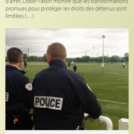
d’arrêt, Didier Fassin montre que les transformations
promues pour protéger les droits des détenus sont
limitées (…)