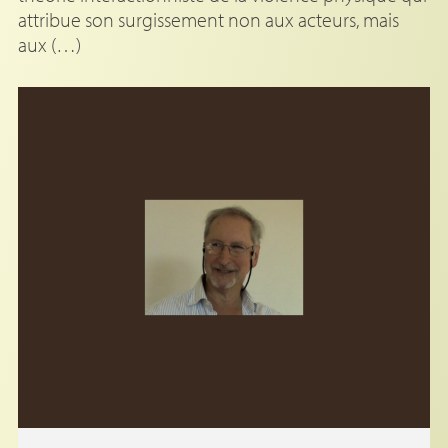
attribue son surgissement non aux acteurs, mais
aux (…)