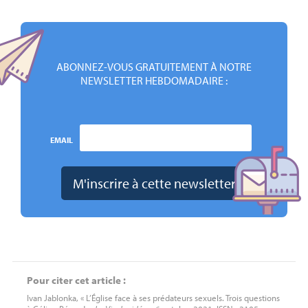
ABONNEZ-VOUS GRATUITEMENT À NOTRE
NEWSLETTER HEBDOMADAIRE :
EMAIL
Pour citer cet article :
Ivan Jablonka, « L’Église face à ses prédateurs sexuels. Trois questions