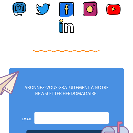
ABONNEZ-VOUS GRATUITEMENT À NOTRE
NEWSLETTER HEBDOMADAIRE :
EMAIL