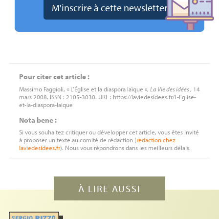
Pour citer cet article :
Massimo Faggioli, « L’Église et la diaspora laïque »,
La Vie des idées
, 14
mars 2008. ISSN : 2105-3030. URL : https://laviedesidees.fr/L-Eglise-
et-la-diaspora-laique
Nota bene :
Si vous souhaitez critiquer ou développer cet article, vous êtes invité
à proposer un texte au comité de rédaction (
redaction
chez
laviedesidees.fr
). Nous vous répondrons dans les meilleurs délais.
À LIRE AUSSI