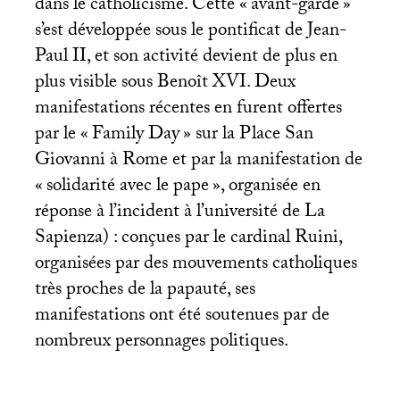
dans le catholicisme. Cette «
avant-garde
»
s’est développée sous le pontificat de Jean-
Paul
II
, et son activité devient de plus en
plus visible sous Benoît
XVI
. Deux
manifestations récentes en furent offertes
par le «
Family Day
» sur la Place San
Giovanni à Rome et par la manifestation de
«
solidarité avec le pape
», organisée en
réponse à l’incident à l’université de La
Sapienza) : conçues par le cardinal Ruini,
organisées par des mouvements catholiques
très proches de la papauté, ses
manifestations ont été soutenues par de
nombreux personnages politiques.