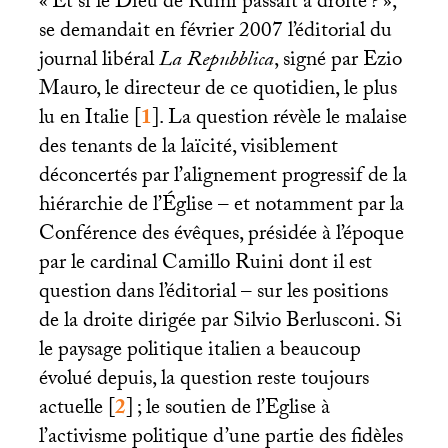
«
Et si le Dieu de Ruini passait à droite
?
»,
se demandait en février 2007 l’éditorial du
journal libéral
La Repubblica
, signé par Ezio
Mauro, le directeur de ce quotidien, le plus
lu en Italie
[
1
]
. La question révèle le malaise
des tenants de la laïcité, visiblement
déconcertés par l’alignement progressif de la
hiérarchie de l’Église – et notamment par la
Conférence des évêques, présidée à l’époque
par le cardinal Camillo Ruini dont il est
question dans l’éditorial – sur les positions
de la droite dirigée par Silvio Berlusconi. Si
le paysage politique italien a beaucoup
évolué depuis, la question reste toujours
actuelle
[
2
]
; le soutien de l’Eglise à
l’activisme politique d’une partie des fidèles