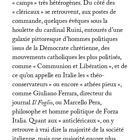
«
camps
» très hétérogènes. Du côté des
«
cléricaux
» se retrouvent, aux postes de
commande, quelques évêques sous la
houlette du cardinal Ruini, entourés d’une
galaxie pittoresque d’hommes politiques
issus de la Démocrate chrétienne, des
mouvements catholiques les plus politisés,
comme «
Communion et Libération
», et de
ce qu’on appelle en Italie les «
théo-
conservateurs
» ou encore «
athées pieux
»,
comme Giuliano Ferrara, directeur du
journal
Il Foglio
, ou Marcello Pera,
philosophe et homme politique de Forza
Italia. Quant aux «
anticléricaux
», on y
retrouve à vrai dire la majorité de la société
italienne, mais une majorité encore plus