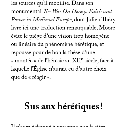
les sources qu’il mobilise. Dans son
monumental
The War On Heresy. Faith and
Power in Medieval Europe
, dont Julien Théry
livre ici une traduction remarquable, Moore
évite le piège d’une vision trop homogène
ou linéaire du phénomène hérétique, et
repousse pour de bon la thèse d’une
e
«
montée
» de l’hérésie au
XII
siècle, face à
laquelle l’Église n’aurait eu d’autre choix
que de «
réagir
».
Sus aux hérétiques
!