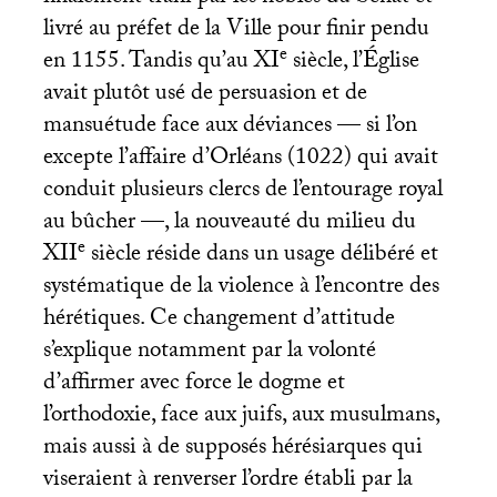
livré au préfet de la Ville pour finir pendu
e
en 1155. Tandis qu’au
XI
siècle, l’Église
avait plutôt usé de persuasion et de
mansuétude face aux déviances — si l’on
excepte l’affaire d’Orléans (1022) qui avait
conduit plusieurs clercs de l’entourage royal
au bûcher —, la nouveauté du milieu du
e
XII
siècle réside dans un usage délibéré et
systématique de la violence à l’encontre des
hérétiques. Ce changement d’attitude
s’explique notamment par la volonté
d’affirmer avec force le dogme et
l’orthodoxie, face aux juifs, aux musulmans,
mais aussi à de supposés hérésiarques qui
viseraient à renverser l’ordre établi par la