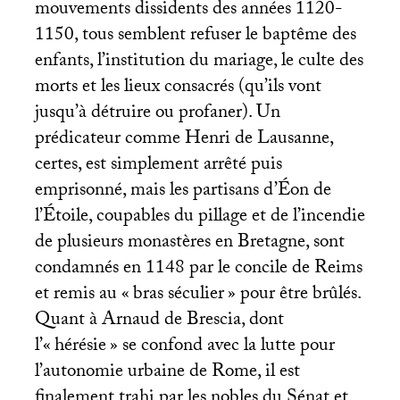
mouvements dissidents des années 1120-
1150, tous semblent refuser le baptême des
enfants, l’institution du mariage, le culte des
morts et les lieux consacrés (qu’ils vont
jusqu’à détruire ou profaner). Un
prédicateur comme Henri de Lausanne,
certes, est simplement arrêté puis
emprisonné, mais les partisans d’Éon de
l’Étoile, coupables du pillage et de l’incendie
de plusieurs monastères en Bretagne, sont
condamnés en 1148 par le concile de Reims
et remis au «
bras séculier
» pour être brûlés.
Quant à Arnaud de Brescia, dont
l’«
hérésie
» se confond avec la lutte pour
l’autonomie urbaine de Rome, il est
finalement trahi par les nobles du Sénat et