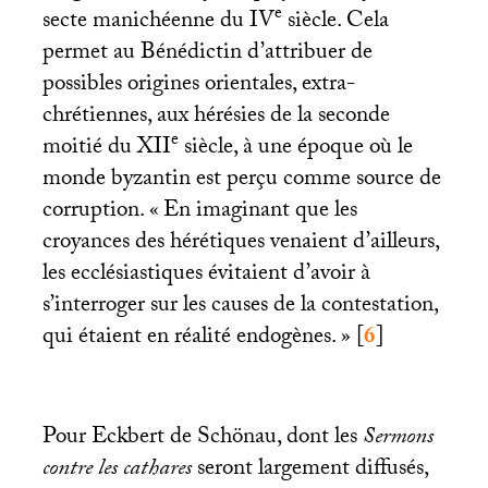
e
secte manichéenne du
IV
siècle. Cela
permet au Bénédictin d’attribuer de
possibles origines orientales, extra-
chrétiennes, aux hérésies de la seconde
e
moitié du
XII
siècle, à une époque où le
monde byzantin est perçu comme source de
corruption. «
En imaginant que les
croyances des hérétiques venaient d’ailleurs,
les ecclésiastiques évitaient d’avoir à
s’interroger sur les causes de la contestation,
qui étaient en réalité endogènes.
»
[
6
]
Pour Eckbert de Schönau, dont les
Sermons
contre les cathares
seront largement diffusés,