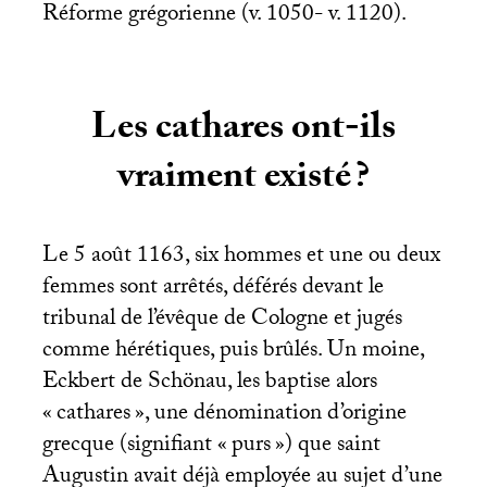
Réforme grégorienne (v. 1050- v. 1120).
Les cathares ont-ils
vraiment existé
?
Le 5 août 1163, six hommes et une ou deux
femmes sont arrêtés, déférés devant le
tribunal de l’évêque de Cologne et jugés
comme hérétiques, puis brûlés. Un moine,
Eckbert de Schönau, les baptise alors
«
cathares
», une dénomination d’origine
grecque (signifiant «
purs
») que saint
Augustin avait déjà employée au sujet d’une