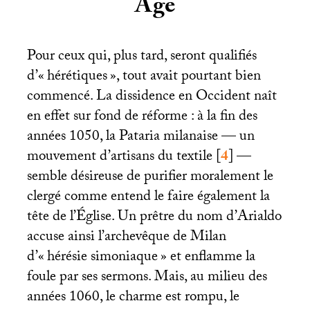
Âge
Pour ceux qui, plus tard, seront qualifiés
d’«
hérétiques
», tout avait pourtant bien
commencé. La dissidence en Occident naît
en effet sur fond de réforme : à la fin des
années 1050, la Pataria milanaise — un
mouvement d’artisans du textile
[
4
]
—
semble désireuse de purifier moralement le
clergé comme entend le faire également la
tête de l’Église. Un prêtre du nom d’Arialdo
accuse ainsi l’archevêque de Milan
d’«
hérésie simoniaque
» et enflamme la
foule par ses sermons. Mais, au milieu des
années 1060, le charme est rompu, le