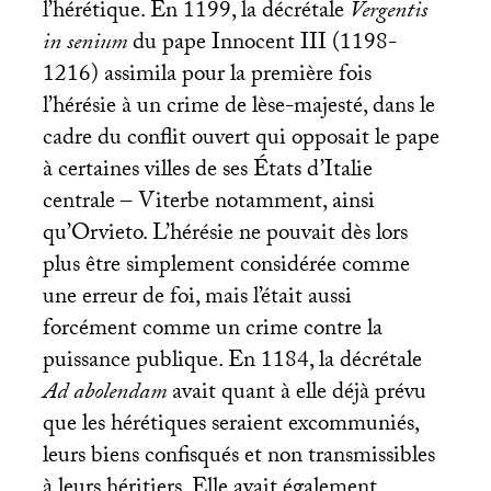
l’hérétique. En 1199, la décrétale
Vergentis
in senium
du pape Innocent
III
(1198-
1216) assimila pour la première fois
l’hérésie à un crime de lèse-majesté, dans le
cadre du conflit ouvert qui opposait le pape
à certaines villes de ses États d’Italie
centrale – Viterbe notamment, ainsi
qu’Orvieto. L’hérésie ne pouvait dès lors
plus être simplement considérée comme
une erreur de foi, mais l’était aussi
forcément comme un crime contre la
puissance publique. En 1184, la décrétale
Ad abolendam
avait quant à elle déjà prévu
que les hérétiques seraient excommuniés,
leurs biens confisqués et non transmissibles
à leurs héritiers. Elle avait également