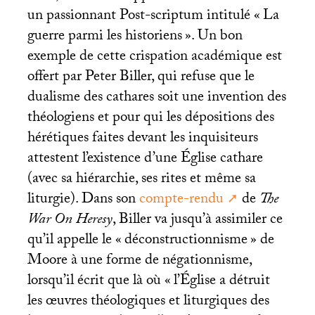
un passionnant Post-scriptum intitulé «
La
guerre parmi les historiens
». Un bon
exemple de cette crispation académique est
offert par Peter Biller, qui refuse que le
dualisme des cathares soit une invention des
théologiens et pour qui les dépositions des
hérétiques faites devant les inquisiteurs
attestent l’existence d’une Église cathare
(avec sa hiérarchie, ses rites et même sa
liturgie). Dans son
compte-rendu
de
The
War On Heresy
, Biller va jusqu’à assimiler ce
qu’il appelle le «
déconstructionnisme
» de
Moore à une forme de négationnisme,
lorsqu’il écrit que là où «
l’Église a détruit
les œuvres théologiques et liturgiques des