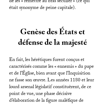
de les «
remettre au bras séculier
» (ce qui
était synonyme de peine capitale).
Genèse des États et
défense de la majesté
En fait, les hérétiques furent conçus et
caractérisés comme les «
ennemis
» du pape
et de l’Église, bien avant que l’Inquisition
ne fasse son œuvre. Les années 1180 et leur
lourd arsenal législatif constituèrent, de ce
point de vue, une phase décisive
d’élaboration de la figure maléfique de