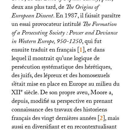
deux ans plus tard, de
The Origins of
European Dissent
. En 1987, il faisait paraître
un essai provocateur intitulé
The Formation
of a Persecuting Society : Power and Deviance
in Western Europe, 950-1250
, qui fut
ensuite traduit en français
[
1
]
, et dans
lequel il montrait qu’une logique de
persécution systématique des hérétiques,
des juifs, des lépreux et des homosexuels
s’était mise en place en Europe au milieu du
e
XII
siècle. De son propre aveu, Moore a,
depuis, modifié sa perspective en prenant
connaissance des travaux des historiens
français des vingt dernières années
[
2
]
, mais
aussi en diversifiant et en recontextualisant