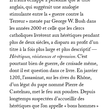
Il n’aura échappé à personne que le titre
anglais, qui suggérait une analogie
stimulante entre la «
guerre contre la
Terreur
» menée par George W. Bush dans
les années 2000 et celle que les clercs
catholiques livrèrent aux hérétiques pendant
plus de deux siècles, a disparu au profit d’un
titre à la fois plus large et plus descriptif —
Hérétiques, résistances et répression
. C’est
pourtant bien de guerre, de croisade même,
dont il est question dans ce livre. En janvier
1208, l’assassinat, sur les rives du Rhône,
d’un légat du pape nommé Pierre de
Castelnau, met le feu aux poudres. Depuis
longtemps suspectées d’accueillir des
hérétiques que l’on appelle «
bons hommes
»