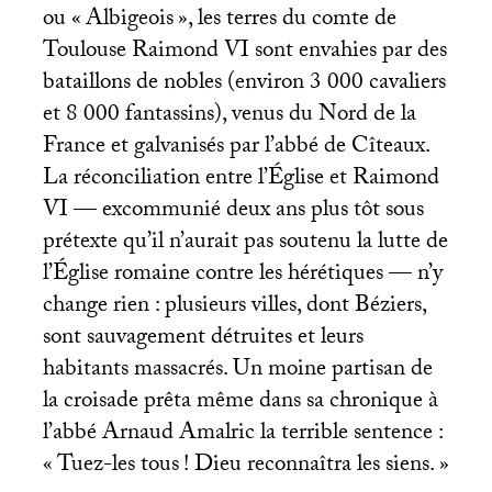
ou «
Albigeois
», les terres du comte de
Toulouse Raimond
VI
sont envahies par des
bataillons de nobles (environ 3 000 cavaliers
et 8 000 fantassins), venus du Nord de la
France et galvanisés par l’abbé de Cîteaux.
La réconciliation entre l’Église et Raimond
VI
— excommunié deux ans plus tôt sous
prétexte qu’il n’aurait pas soutenu la lutte de
l’Église romaine contre les hérétiques — n’y
change rien : plusieurs villes, dont Béziers,
sont sauvagement détruites et leurs
habitants massacrés. Un moine partisan de
la croisade prêta même dans sa chronique à
l’abbé Arnaud Amalric la terrible sentence :
«
Tuez-les tous
! Dieu reconnaîtra les siens.
»