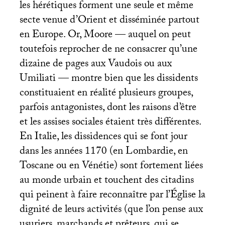
les hérétiques forment une seule et même
secte venue d’Orient et disséminée partout
en Europe. Or, Moore — auquel on peut
toutefois reprocher de ne consacrer qu’une
dizaine de pages aux Vaudois ou aux
Umiliati — montre bien que les dissidents
constituaient en réalité plusieurs groupes,
parfois antagonistes, dont les raisons d’être
et les assises sociales étaient très différentes.
En Italie, les dissidences qui se font jour
dans les années 1170 (en Lombardie, en
Toscane ou en Vénétie) sont fortement liées
au monde urbain et touchent des citadins
qui peinent à faire reconnaître par l’Église la
dignité de leurs activités (que l’on pense aux
usuriers, marchands et prêteurs, qui se