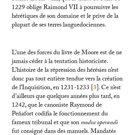
1229 oblige Raimond
VII
à poursuivre les
hérétiques de son domaine et le prive de la
plupart de ses terres languedociennes.
L’une des forces du livre de Moore est de ne
jamais céder à la tentation historiciste.
L’histoire de la répression des hérésies n’est
donc pas tout entière tendue vers la création
de l’Inquisition, en 1231-1233
[
3
]
. Ce n’est
d’ailleurs que quelques années plus tard, en
1242, que le canoniste Raymond de
Peñafort codifia le fonctionnement du
fameux tribunal et que son
modus operandi
fut consigné dans des manuels. Mandatés