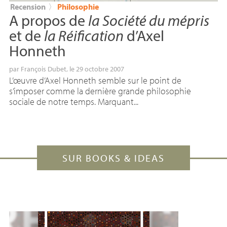
Recension
〉
Philosophie
A propos de
la Société du mépris
et de
la Réification
d’Axel
Honneth
par
François Dubet
, le 29 octobre 2007
L’œuvre d’Axel Honneth semble sur le point de
s’imposer comme la dernière grande philosophie
sociale de notre temps. Marquant...
SUR BOOKS & IDEAS