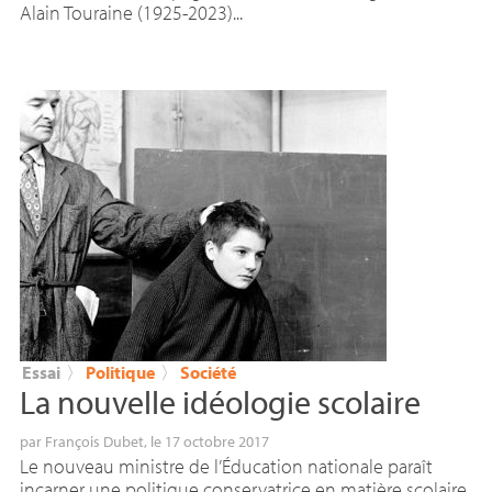
Alain Touraine (1925-2023)...
Essai
〉
Politique
〉
Société
La nouvelle idéologie scolaire
par
François Dubet
, le 17 octobre 2017
Le nouveau ministre de l’Éducation nationale paraît
incarner une politique conservatrice en matière scolaire.