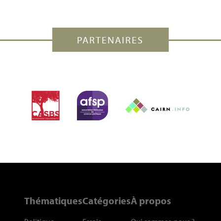
PARTENAIRES
Thématiques
Catégories
À propos