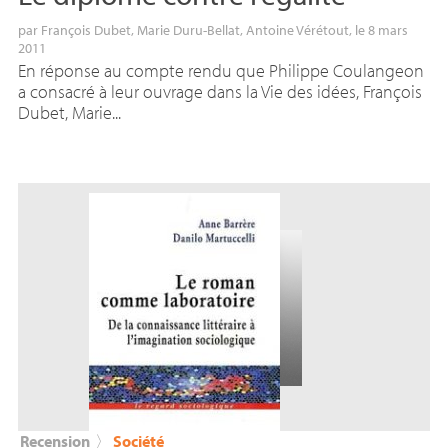
par
François Dubet
,
Marie Duru-Bellat
,
Antoine Vérétout
, le 8 mars
2011
En réponse au compte rendu que Philippe Coulangeon
a consacré à leur ouvrage dans la Vie des idées, François
Dubet, Marie...
Recension
〉
Société