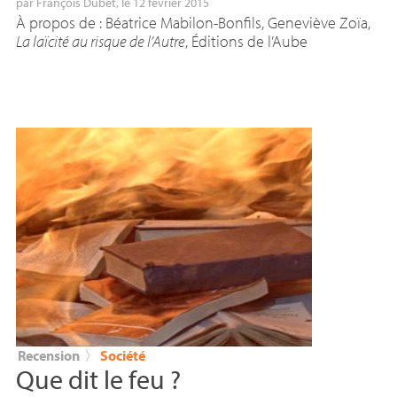
par
François Dubet
, le 12 février 2015
À propos de : Béatrice Mabilon-Bonfils, Geneviève Zoïa,
La laïcité au risque de l’Autre
, Éditions de l’Aube
Recension
〉
Société
Que dit le feu
?