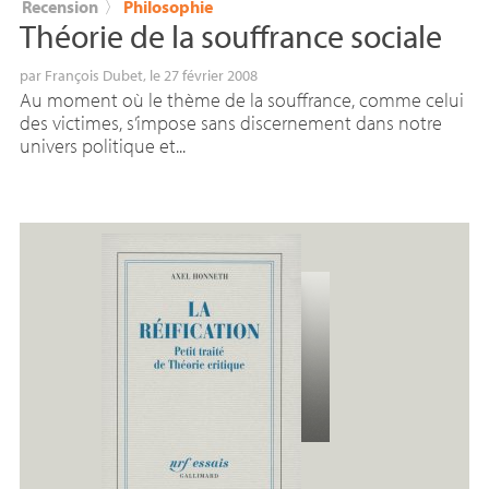
Recension
〉
Philosophie
Théorie de la souffrance sociale
par
François Dubet
, le 27 février 2008
Au moment où le thème de la souffrance, comme celui
des victimes, s’impose sans discernement dans notre
univers politique et...