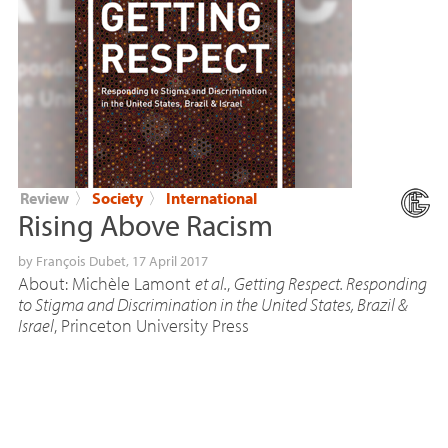
Review
〉
Society
〉
International
Rising Above Racism
by
François Dubet
, 17 April 2017
About: Michèle Lamont
et al.
,
Getting Respect. Responding
to Stigma and Discrimination in the United States, Brazil &
Israel
, Princeton University Press