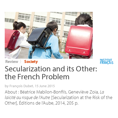
Review
〉
Society
Secularization and its Other:
the French Problem
by
François Dubet
, 15 June 2015
About : Béatrice Mabilon-Bonfils, Geneviève Zoïa,
La
laïcité au risque de l’Autre
[Secularization at the Risk of the
Other], Éditions de l’Aube, 2014, 205 p.