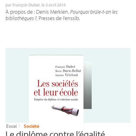
par
François Dubet
, le 3 avril 2014
À propos de : Denis Merklen,
Pourquoi brûle-t-on les
bibliothèques
?
, Presses de l’enssib.
Essai
〉
Société
Le diplôme contre l’égalité