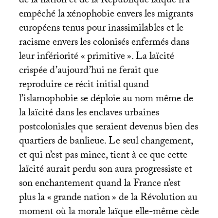
de la nation et de la République laïque n’a
empêché la xénophobie envers les migrants
européens tenus pour inassimilables et le
racisme envers les colonisés enfermés dans
leur infériorité «
primitive
». La laïcité
crispée d’aujourd’hui ne ferait que
reproduire ce récit initial quand
l’islamophobie se déploie au nom même de
la laïcité dans les enclaves urbaines
postcoloniales que seraient devenus bien des
quartiers de banlieue. Le seul changement,
et qui n’est pas mince, tient à ce que cette
laïcité aurait perdu son aura progressiste et
son enchantement quand la France n’est
plus la «
grande nation
» de la Révolution au
moment où la morale laïque elle-même cède