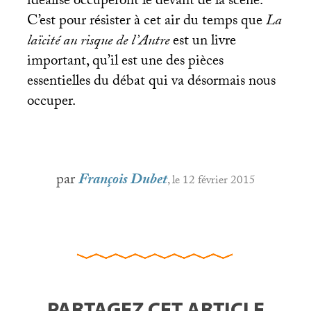
idéalisé occuperont le devant de la scène.
C’est pour résister à cet air du temps que
La
laïcité au risque de l’Autre
est un livre
important, qu’il est une des pièces
essentielles du débat qui va désormais nous
occuper.
par
François Dubet
, le 12 février 2015
PARTAGEZ CET ARTICLE