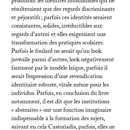
produirait les identités musulmanes qui ne
résulteraient que des regards discriminants
et péjoratifs
; parfois ces identités seraient
consistantes, solides, irréductibles aux
regards d’autrui et elles exigeraient une
transformation des pratiques scolaires.
Parfois le foulard ne serait qu’un look
juvénile parmi d’autres, look négativement
fantasmé par le modèle laïque, parfois il
serait l’expression d’une revendication
identitaire robuste, vitale même pour les
individus. Parfois, en conclusion du livre
notamment, il est dit que les institutions
«
abstraites
» ont une fonction imaginaire
indispensable à la formation des sujets,
suivant en cela Castoriadis, parfois, elles ne