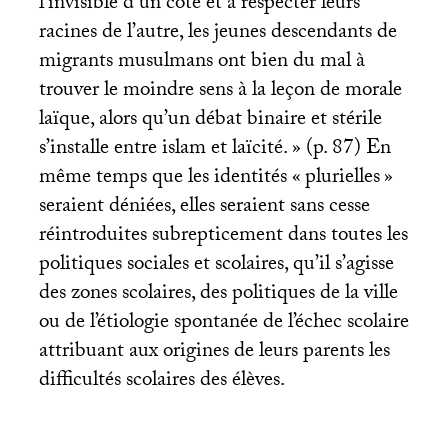
l’invisible d’un côté et à respecter leurs
racines de l’autre, les jeunes descendants de
migrants musulmans ont bien du mal à
trouver le moindre sens à la leçon de morale
laïque, alors qu’un débat binaire et stérile
s’installe entre islam et laïcité.
» (p. 87) En
même temps que les identités «
plurielles
»
seraient déniées, elles seraient sans cesse
réintroduites subrepticement dans toutes les
politiques sociales et scolaires, qu’il s’agisse
des zones scolaires, des politiques de la ville
ou de l’étiologie spontanée de l’échec scolaire
attribuant aux origines de leurs parents les
difficultés scolaires des élèves.