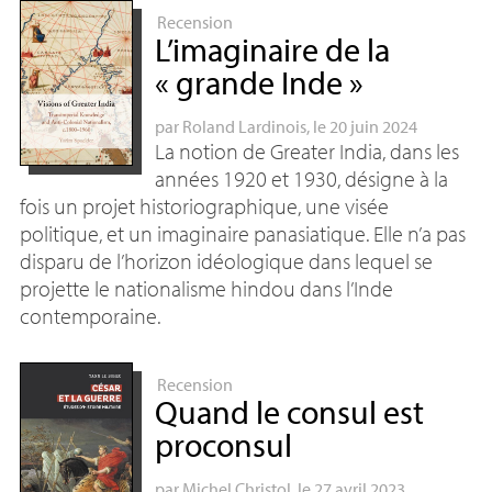
Recension
L’imaginaire de la
«
grande Inde
»
par
Roland Lardinois
, le 20 juin 2024
La notion de Greater India, dans les
années 1920 et 1930, désigne à la
fois un projet historiographique, une visée
politique, et un imaginaire panasiatique. Elle n’a pas
disparu de l’horizon idéologique dans lequel se
projette le nationalisme hindou dans l’Inde
contemporaine.
Recension
Quand le consul est
proconsul
par
Michel Christol
, le 27 avril 2023