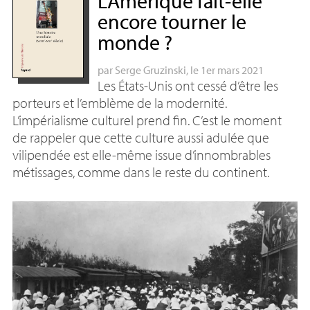
L’Amérique fait-elle
encore tourner le
monde
?
par
Serge Gruzinski
, le 1er mars 2021
Les États-Unis ont cessé d’être les
porteurs et l’emblème de la modernité.
L’impérialisme culturel prend fin. C’est le moment
de rappeler que cette culture aussi adulée que
vilipendée est elle-même issue d’innombrables
métissages, comme dans le reste du continent.