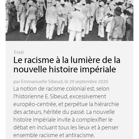
Essai
Le racisme à la lumière de la
nouvelle histoire impériale
par
Emmanuelle Sibeud
, le 29 septembre 2020
La notion de racisme colonial est, selon
l’historienne E. Sibeud, excessivement
européo-centrée, et perpétue la hiérarchie
des acteurs, héritée du passé. La nouvelle
histoire impériale invite à complexifier le
débat en incluant tous les lieux et à penser
ensemble racisme et antiracisme.