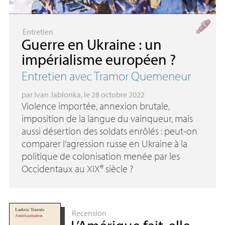
Entretien
Guerre en Ukraine : un
impérialisme européen
?
Entretien avec Tramor Quemeneur
par
Ivan Jablonka
, le 28 octobre 2022
Violence importée, annexion brutale,
imposition de la langue du vainqueur, mais
aussi désertion des soldats enrôlés : peut-on
comparer l’agression russe en Ukraine à la
politique de colonisation menée par les
e
Occidentaux au
XIX
siècle
?
Recension