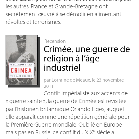
les autres, France et Grande-Bretagne ont
secrètement œuvré à se démolir en alimentant
révoltes et terrorismes.
Recension
Crimée, une guerre de
religion à l’âge
industriel
par
Lorraine de Meaux
, le 23 novembre
2011
Conflit impérialiste aux accents de
«
guerre sainte
», la guerre de Crimée est revisitée
par l’historien britannique Orlando Figes, auquel
elle apparaît comme une répétition générale pour
la Première Guerre mondiale. Oublié en Europe
e
mais pas en Russie, ce conflit du
XIX
siècle a