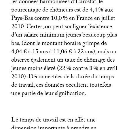
les données harmonisées d’Eurostat, le
pourcentage de chômeurs est de 4,4
% aux
Pays-Bas contre 10,0
% en France en juillet
2010. Certes, on peut souligner l’existence
d’un salaire minimum jeunes beaucoup plus
bas, (dont le montant horaire grimpe de
4,04 € à 15 ans à 11,06 € à 22 ans), mais on
observe également un taux de chômage des
jeunes moins élevé (22
% contre 8
% en avril
2010). Déconnectées de la durée du temps
de travail, ces données occultent toutefois
une partie de leur signification.
Le temps de travail est en effet une
dimension importante à prendre en