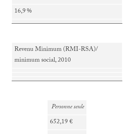
16,9
%
Revenu Minimum (
RMI
-
RSA
)/
minimum social, 2010
Personne seule
652,19 €