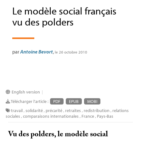
Le modèle social français
vu des polders
par
Antoine Bevort
,
le 26 octobre 2010
English version
|
Télécharger l'article :
PDF
EPUB
MOBI
travail
,
solidarité
,
précarité
,
retraites
,
redistribution
,
relations
sociales
,
comparaisons internationales
,
France
,
Pays-Bas
Vu des polders, le modèle social