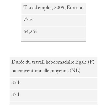
Taux d’emploi, 2009, Eurostat
77
%
64,2
%
Durée du travail hebdomadaire légale (F)
ou conventionnelle moyenne (
NL
)
35 h
37 h