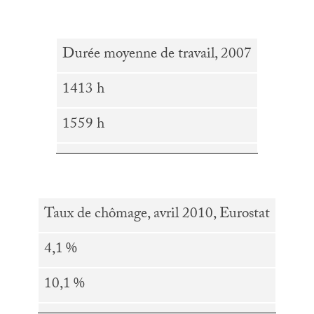
Durée moyenne de travail, 2007
1413 h
1559 h
Taux de chômage, avril 2010, Eurostat
4,1
%
10,1
%