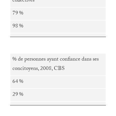
collectives
79
%
98
%
% de personnes ayant confiance dans ses
concitoyens, 2008,
CBS
64
%
29
%