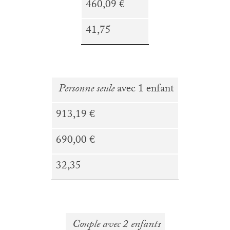
460,09 €
41,75
Personne seule
avec 1 enfant
913,19 €
690,00 €
32,35
Couple avec 2 enfants