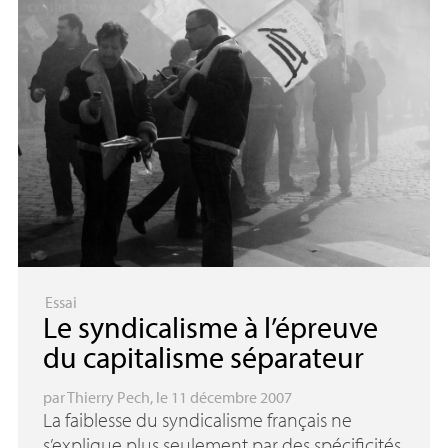
Essai
Le syndicalisme à l’épreuve
du capitalisme séparateur
par
Thierry Pech
, le 11 décembre 2007
La faiblesse du syndicalisme français ne
s’explique plus seulement par des spécificités