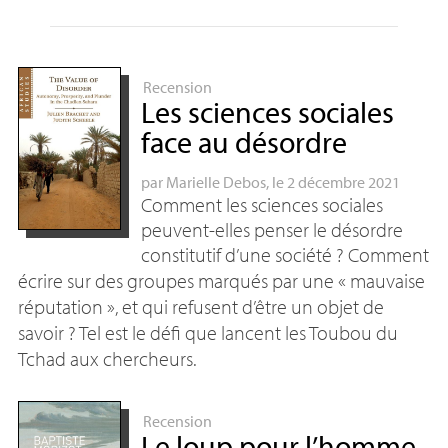
Recension
Les sciences sociales
face au désordre
par
Marielle Debos
, le 2 décembre 2021
Comment les sciences sociales
peuvent-elles penser le désordre
constitutif d’une société
? Comment
écrire sur des groupes marqués par une «
mauvaise
réputation
», et qui refusent d’être un objet de
savoir
? Tel est le défi que lancent les Toubou du
Tchad aux chercheurs.
Recension
Le loup pour l’homme