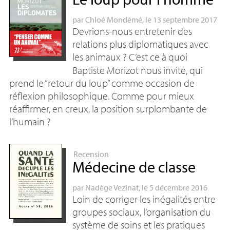
par
Chloé Mondémé
, le 13 septembre 2017
Devrions-nous entretenir des
relations plus diplomatiques avec
les animaux
? C’est ce à quoi
Baptiste Morizot nous invite, qui
prend le “retour du loup” comme occasion de
réflexion philosophique. Comme pour mieux
réaffirmer, en creux, la position surplombante de
l’humain
?
Recension
Médecine de classe
par
Nadège Vezinat
, le 5 décembre 2016
Loin de corriger les inégalités entre
groupes sociaux, l’organisation du
système de soins et les pratiques