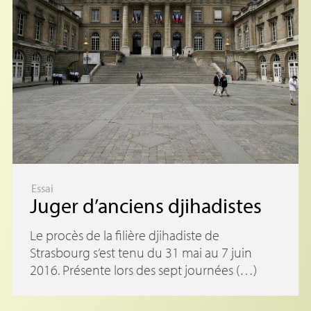
Essai
Juger d’anciens djihadistes
Le procès de la filière djihadiste de
Strasbourg s’est tenu du 31 mai au 7 juin
2016. Présente lors des sept journées (…)