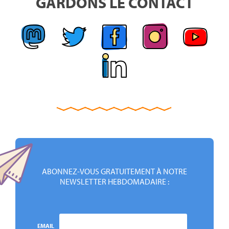
GARDONS LE CONTACT
ABONNEZ-VOUS GRATUITEMENT À NOTRE
NEWSLETTER HEBDOMADAIRE :
EMAIL