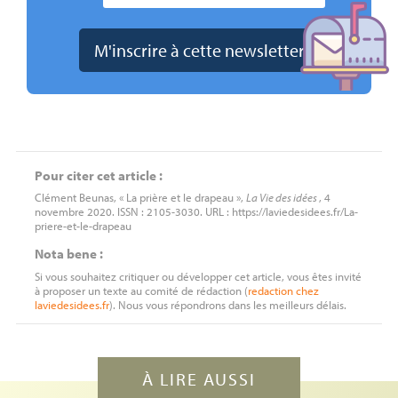
Pour citer cet article :
Clément Beunas, « La prière et le drapeau »,
La Vie des idées
, 4
novembre 2020. ISSN : 2105-3030. URL : https://laviedesidees.fr/La-
priere-et-le-drapeau
Nota bene :
Si vous souhaitez critiquer ou développer cet article, vous êtes invité
à proposer un texte au comité de rédaction (
redaction
chez
laviedesidees.fr
). Nous vous répondrons dans les meilleurs délais.
À LIRE AUSSI