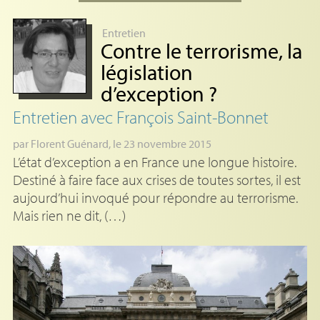
Entretien
Contre le terrorisme, la
législation
d’exception
?
Entretien avec François Saint-Bonnet
par
Florent Guénard
, le 23 novembre 2015
L’état d’exception a en France une longue histoire.
Destiné à faire face aux crises de toutes sortes, il est
aujourd’hui invoqué pour répondre au terrorisme.
Mais rien ne dit, (…)