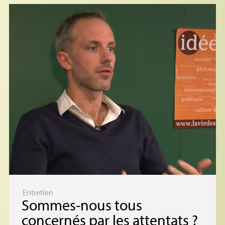
Entretien
Sommes-nous tous
concernés par les attentats
?