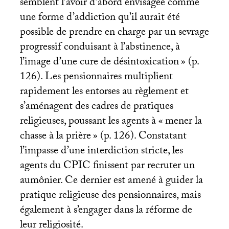
semblent l’avoir d’abord envisagée comme
une forme d’addiction qu’il aurait été
possible de prendre en charge par un sevrage
progressif conduisant à l’abstinence, à
l’image d’une cure de désintoxication
» (p.
126). Les pensionnaires multiplient
rapidement les entorses au règlement et
s’aménagent des cadres de pratiques
religieuses, poussant les agents à «
mener la
chasse à la prière
» (p. 126). Constatant
l’impasse d’une interdiction stricte, les
agents du
CPIC
finissent par recruter un
aumônier. Ce dernier est amené à guider la
pratique religieuse des pensionnaires, mais
également à s’engager dans la réforme de
leur religiosité.