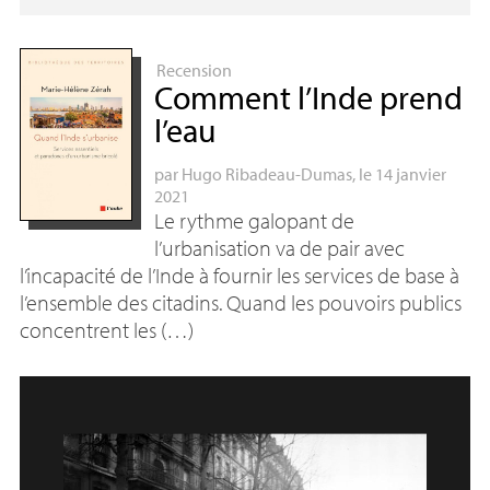
Recension
Comment l’Inde prend
l’eau
par
Hugo Ribadeau-Dumas
, le 14 janvier
2021
Le rythme galopant de
l’urbanisation va de pair avec
l’incapacité de l’Inde à fournir les services de base à
l’ensemble des citadins. Quand les pouvoirs publics
concentrent les (…)