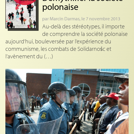
polonaise
par
Marcin Darmas
, le 7 novembre 2013
Au-delà des stéréotypes, il importe
de comprendre la société polonaise
aujourd’hui, bouleversée par l’expérience du
communisme, les combats de Solidarnośc et
l’avènement du (…)