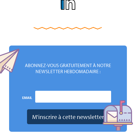
ABONNEZ-VOUS GRATUITEMENT À NOTRE
NEWSLETTER HEBDOMADAIRE :
EMAIL