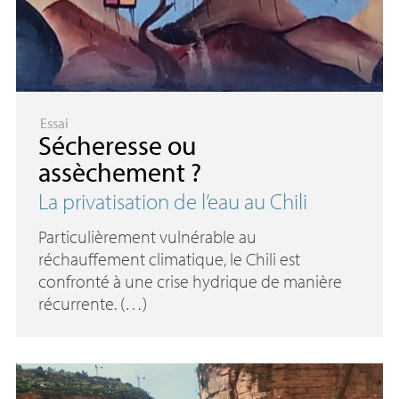
Essai
Sécheresse ou
assèchement
?
La privatisation de l’eau au Chili
Particulièrement vulnérable au
réchauffement climatique, le Chili est
confronté à une crise hydrique de manière
récurrente. (…)