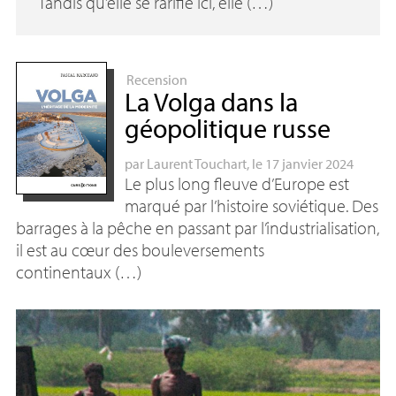
Tandis qu’elle se rarifie ici, elle (…)
Recension
La Volga dans la
géopolitique russe
par
Laurent Touchart
, le 17 janvier 2024
Le plus long fleuve d’Europe est
marqué par l’histoire soviétique. Des
barrages à la pêche en passant par l’industrialisation,
il est au cœur des bouleversements
continentaux (…)