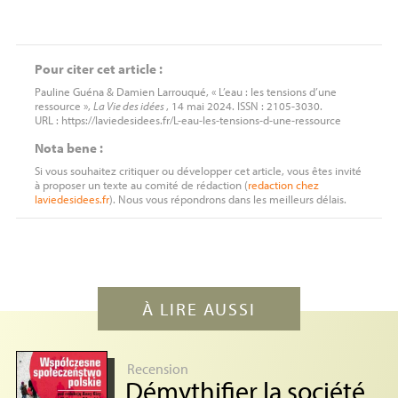
Pour citer cet article :
Pauline Guéna & Damien Larrouqué, « L’eau : les tensions d’une
ressource »,
La Vie des idées
, 14 mai 2024. ISSN : 2105-3030.
URL : https://laviedesidees.fr/L-eau-les-tensions-d-une-ressource
Nota bene :
Si vous souhaitez critiquer ou développer cet article, vous êtes invité
à proposer un texte au comité de rédaction (
redaction
chez
laviedesidees.fr
). Nous vous répondrons dans les meilleurs délais.
À LIRE AUSSI
Recension
Démythifier la société