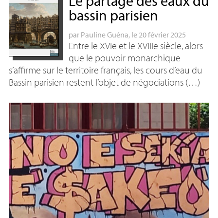
Le partage des eaux du
bassin parisien
par
Pauline Guéna
, le 20 février 2025
Entre le XVIe et le XVIIIe siècle, alors
que le pouvoir monarchique
s’affirme sur le territoire français, les cours d’eau du
Bassin parisien restent l’objet de négociations (…)