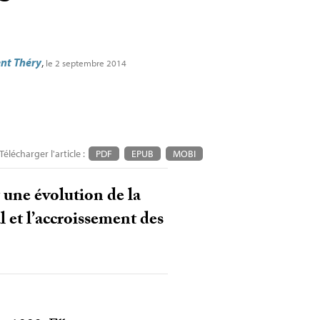
nt Théry
,
le 2 septembre 2014
Télécharger l'article :
PDF
EPUB
MOBI
une évolution de la
 et l’accroissement des