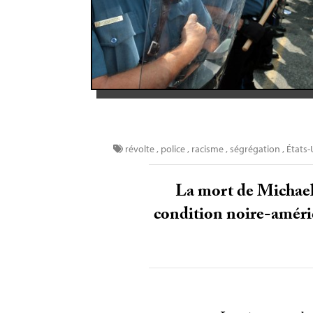
révolte
,
police
,
racisme
,
ségrégation
,
États-
La mort de Michael
condition noire-améric