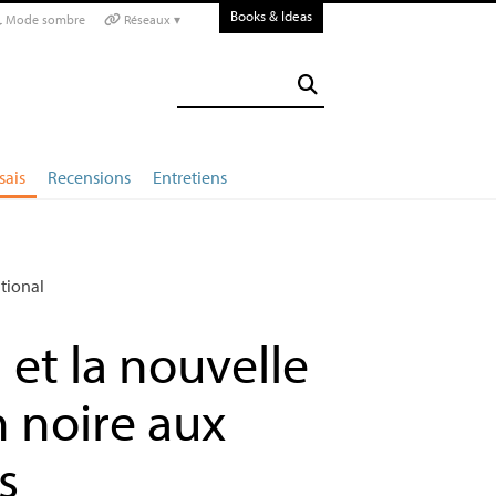
Books & Ideas
Mode sombre
Réseaux ▾
sais
Recensions
Entretiens
ational
et la nouvelle
 noire aux
s