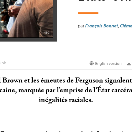
par
François Bonnet
,
Cléme
NBC
Unis
English version
|
 Brown et les émeutes de Ferguson signalent 
aine, marquée par l’emprise de l’État carcéral
inégalités raciales.