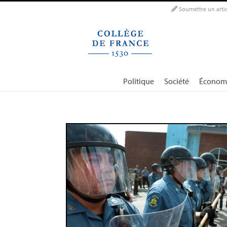
Panneau de gestion des cookies
Soumettre un artic
Politique
Société
Économ