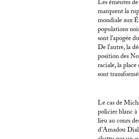
Les émeutes de 
marquent la rupt
mondiale aux Ét
populations noi
sont l’apogée du
De l’autre, la d
position des Noi
raciale, la place
sont transformé
Le cas de Micha
policier blanc à
lieu au cours d
d’Amadou Diall