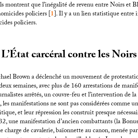
 ils montrent que l’inégalité de revenu entre Noirs et B
homicides policiers
[
1
]
. Il y a un lien statistique entre 
cides policiers.
L’État carcéral contre les Noirs
hael Brown a déclenché un mouvement de protestatio
deux semaines, avec plus de 160 arrestations de manif
rnalistes arrêtés, un couvre-feu et l’intervention de la
 les manifestations ne sont pas considérées comme u
litique, et leur répression les construit presque néce
2, une manifestation d’ancien combattants (la Bonu
e charge de cavalerie, baïonnette au canon, menée par 