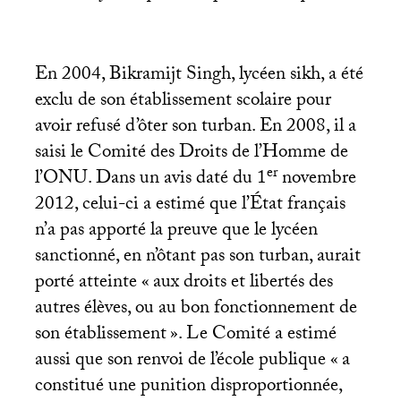
En 2004, Bikramijt Singh, lycéen sikh, a été
exclu de son établissement scolaire pour
avoir refusé d’ôter son turban. En 2008, il a
saisi le Comité des Droits de l’Homme de
er
l’
ONU
. Dans un avis daté du 1
novembre
2012, celui-ci a estimé que l’État français
n’a pas apporté la preuve que le lycéen
sanctionné, en n’ôtant pas son turban, aurait
porté atteinte «
aux droits et libertés des
autres élèves, ou au bon fonctionnement de
son établissement
». Le Comité a estimé
aussi que son renvoi de l’école publique «
a
constitué une punition disproportionnée,