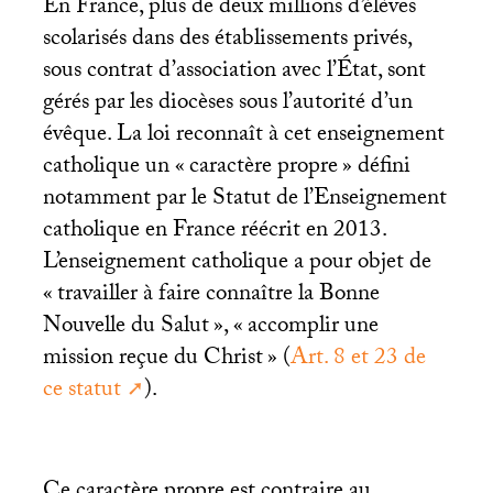
En France, plus de deux millions d’élèves
scolarisés dans des établissements privés,
sous contrat d’association avec l’État, sont
gérés par les diocèses sous l’autorité d’un
évêque. La loi reconnaît à cet enseignement
catholique un «
caractère propre
» défini
notamment par le Statut de l’Enseignement
catholique en France réécrit en 2013.
L’enseignement catholique a pour objet de
«
travailler à faire connaître la Bonne
Nouvelle du Salut
», «
accomplir une
mission reçue du Christ
» (
Art. 8 et 23 de
ce statut
).
Ce caractère propre est contraire au