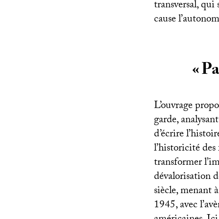
transversal, qui
cause l’autonomi
«
Pa
L’ouvrage propo
garde, analysant 
d’écrire l’histo
l’historicité des
transformer l’im
dévalorisation d
siècle, menant à
1945, avec l’av