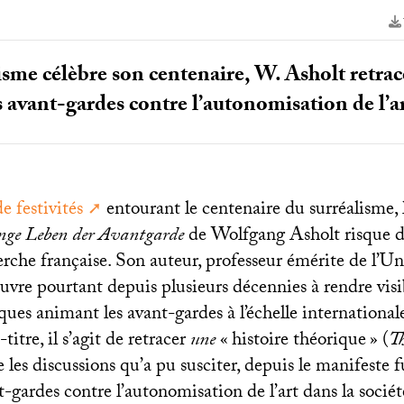
isme célèbre son centenaire, W. Asholt retrac
s avant-gardes contre l’autonomisation de l’
e festivités
entourant le centenaire du surréalisme, 
nge Leben der Avantgarde
de Wolfgang Asholt risque de
erche française. Son auteur, professeur émérite de l’Un
vre pourtant depuis plusieurs décennies à rendre visib
ques animant les avant-gardes à l’échelle internation
-titre, il s’agit de retracer
une
«
histoire théorique
» (
Th
 les discussions qu’a pu susciter, depuis le manifeste fu
t-gardes contre l’autonomisation de l’art dans la socié