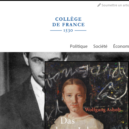
Panneau de gestion des cookies
Soumettre un artic
Politique
Société
Économ