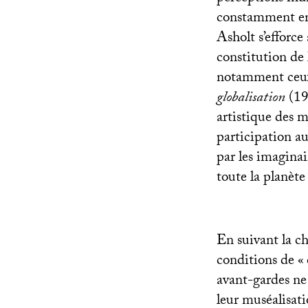
constamment en 
Asholt s’efforce
constitution de
notamment ceux
globalisation
(19
artistique des
participation au
par les imaginai
toute la planète
En suivant la ch
conditions de «
avant-gardes ne 
leur muséalisati