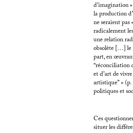
d’imagination
»
la production d’
ne seraient pas 
radicalement les
une relation rad
obsolète […] le
part, en œuvran
“réconciliation 
et d’art de vivr
artistique”
» (p
politiques et soc
Ces questionnem
situer les diffé