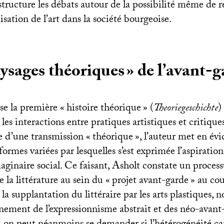
 structure les débats autour de la possibilité même de 
sation de l’art dans la société bourgeoise.
ysages théoriques
» de l’avant-g
se la première «
histoire théorique
» (
Theoriegeschichte
)
les interactions entre pratiques artistiques et critiques.
ire d’une transmission «
théorique
», l’auteur met en év
 formes variées par lesquelles s’est exprimée l’aspiration
aginaire social. Ce faisant, Asholt constate un proces
e la littérature au sein du «
projet avant-garde
» au co
 la supplantation du littéraire par les arts plastiques
ènement de l’expressionnisme abstrait et des néo-avant