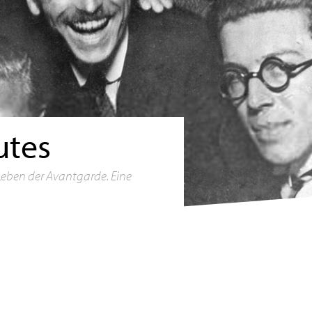
utes
eben der Avantgarde. Eine