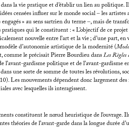
 dans la vie pratique et d’établir un lien au politique. I
idées censées influer sur le monde social – les artistes
«
engagés
» au sens sartrien du terme –, mais de trans
 pratiques qui le constituent : «
L’objectif de ce projet
icalement nouvelle entre l’art et la vie
; d’une part, en
 modèle d’autonomie artistique de la modernité (
Mode
t, comme le précisait Pierre Bourdieu dans
Les Règles 
de l’avant-gardisme politique et de l’avant-gardisme e
e dans une sorte de somme de toutes les révolutions, soci
. 10). Les mouvements dépendent donc largement des 
iales avec lesquelles ils interagissent.
ents constituent le nœud heuristique de l’ouvrage. Ils
rentes théories de l’avant-garde dans la longue durée d’