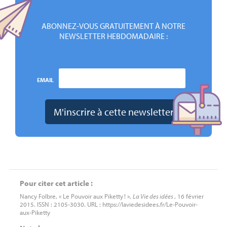
ABONNEZ-VOUS GRATUITEMENT À NOTRE
NEWSLETTER HEBDOMADAIRE :
EMAIL
Pour citer cet article :
Nancy Folbre, « Le Pouvoir aux Piketty
! »,
La Vie des idées
, 16 février
2015. ISSN : 2105-3030. URL : https://laviedesidees.fr/Le-Pouvoir-
aux-Piketty