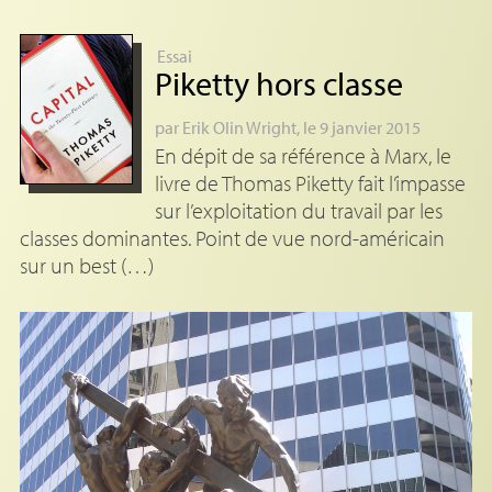
Essai
Piketty hors classe
par
Erik Olin Wright
, le 9 janvier 2015
En dépit de sa référence à Marx, le
livre de Thomas Piketty fait l’impasse
sur l’exploitation du travail par les
classes dominantes. Point de vue nord-américain
sur un best (…)