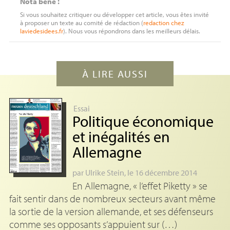
Nota bene :
Si vous souhaitez critiquer ou développer cet article, vous êtes invité
à proposer un texte au comité de rédaction (
redaction
chez
laviedesidees.fr
). Nous vous répondrons dans les meilleurs délais.
À LIRE AUSSI
Essai
Politique économique
et inégalités en
Allemagne
par
Ulrike Stein
, le 16 décembre 2014
En Allemagne, « l’effet Piketty » se
fait sentir dans de nombreux secteurs avant même
la sortie de la version allemande, et ses défenseurs
comme ses opposants s’appuient sur (…)