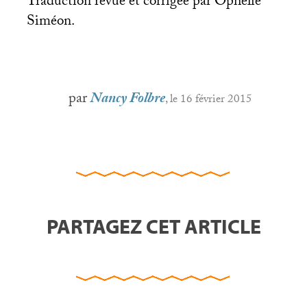
Traduction revue et corrigée par Ophélie
Siméon.
par
Nancy Folbre
, le 16 février 2015
PARTAGEZ CET ARTICLE