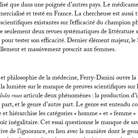
lisé que dans une poignée d’autres pays. Le médicame
rcialisé et testé en France. La chercheuse est aussi t
scientifiques existantes sur l’efficacité du champion
iste seulement deux revues systématiques de littérature s
pour tester son efficacité. Dernier élément majeur, le
llement et massivement prescrit aux femmes.
 et philosophie de la médecine, Ferry-Danini ouvre la 
 la lumière sur le manque de preuves scientifiques sur l
lules roses
articule deux phénomènes : la production d’
part, et le genre d’autre part. Le genre est entendu
 et hiérarchise les catégories «
homme
» et «
femme
»
ir inégalitaire. Cet essai questionne le manque de savo
ive de l’ignorance, en lien avec la manière dont le gen