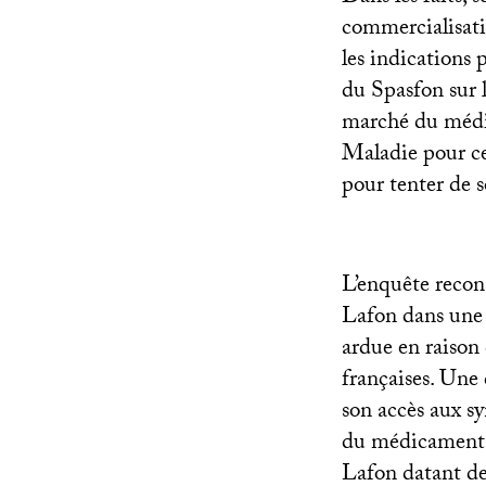
commercialisati
les indications p
du Spasfon sur l
marché du médic
Maladie pour ce
pour tenter de s
L’enquête recon
Lafon dans une
ardue en raison 
françaises. Une 
son accès aux sy
du médicament et
Lafon datant de