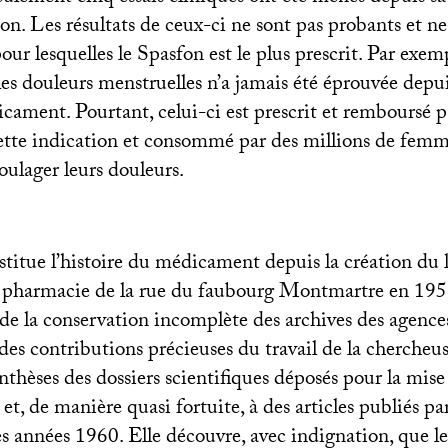
on. Les résultats de ceux-ci ne sont pas probants et n
our lesquelles le Spasfon est le plus prescrit. Par exempl
es douleurs menstruelles n’a jamais été éprouvée depuis
ament. Pourtant, celui-ci est prescrit et remboursé p
tte indication et consommé par des millions de femme
oulager leurs douleurs.
stitue l’histoire du médicament depuis la création du 
 pharmacie de la rue du faubourg Montmartre en 1951
de la conservation incomplète des archives des agences
des contributions précieuses du travail de la chercheu
nthèses des dossiers scientifiques déposés pour la mise
, de manière quasi fortuite, à des articles publiés par
s années 1960. Elle découvre, avec indignation, que l