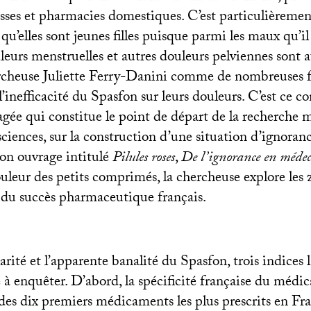
sses et pharmacies domestiques. C’est particulièrement
u’elles sont jeunes filles puisque parmi les maux qu’il
uleurs menstruelles et autres douleurs pelviennes sont 
ercheuse Juliette Ferry-Danini comme de nombreuses
’inefficacité du Spasfon sur leurs douleurs. C’est ce c
agée qui constitue le point de départ de la recherche 
ciences, sur la construction d’une situation d’ignoran
on ouvrage intitulé
Pilules roses
,
De l’ignorance en médec
ouleur des petits comprimés, la chercheuse explore les
e du succès pharmaceutique français.
rité et l’apparente banalité du Spasfon, trois indices l
e à enquêter. D’abord, la spécificité française du médic
e des dix premiers médicaments les plus prescrits en Fr