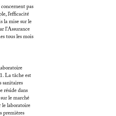
e concernent pas
e, l’efficacité
 la mise sur le
ar l’Assurance
s tous les mois
laboratoire
. La tâche est
 sanitaires
se réside dans
 sur le marché
 le laboratoire
es premières