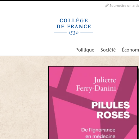
Panneau de gestion des cookies
Soumettre un artic
Politique
Société
Économ