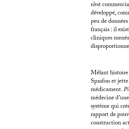
n’est commercia
développé, comme
peu de données 
français : il ex
cliniques menés 
disproportionne
Mêlant histoire
Spasfon et jette
médicament.
Pi
médecine d’une 
système qui crée
rapport de pouvo
construction act