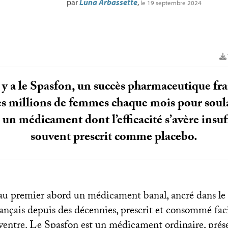
par
Luna Arbassette
,
le 19 septembre 2024
 a le Spasfon, un succès pharmaceutique fr
des millions de femmes chaque mois pour soul
, un médicament dont l’efficacité s’avère ins
souvent prescrit comme placebo.
au premier abord un médicament banal, ancré dans le
nçais depuis des décennies, prescrit et consommé fa
ventre. Le Spasfon est un médicament ordinaire, prése