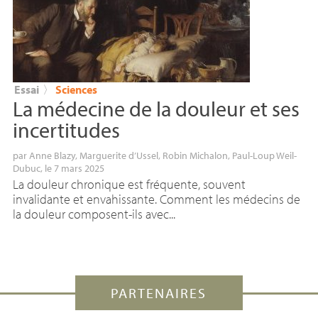
Essai
〉
Sciences
La médecine de la douleur et ses
incertitudes
par
Anne Blazy
,
Marguerite d’Ussel
,
Robin Michalon
,
Paul-Loup Weil-
Dubuc
, le 7 mars 2025
La douleur chronique est fréquente, souvent
invalidante et envahissante. Comment les médecins de
la douleur composent-ils avec...
PARTENAIRES