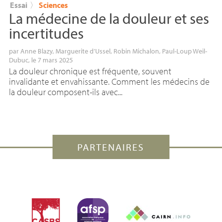
Essai
〉
Sciences
La médecine de la douleur et ses
incertitudes
par
Anne Blazy
,
Marguerite d’Ussel
,
Robin Michalon
,
Paul-Loup Weil-
Dubuc
, le 7 mars 2025
La douleur chronique est fréquente, souvent
invalidante et envahissante. Comment les médecins de
la douleur composent-ils avec...
PARTENAIRES