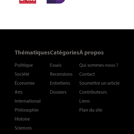
Thématiques
Catégories
À propos
Politique
Essais
Qui sommes-nous
?
Société
Recensions
Contact
Économie
Entretiens
Soumettre un article
Arts
Dossiers
Contributeurs
International
Liens
Philosophie
Plan du site
Histoire
Sciences