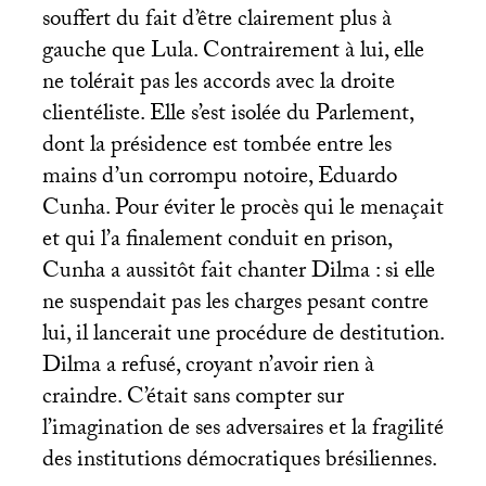
souffert du fait d’être clairement plus à
gauche que Lula. Contrairement à lui, elle
ne tolérait pas les accords avec la droite
clientéliste. Elle s’est isolée du Parlement,
dont la présidence est tombée entre les
mains d’un corrompu notoire, Eduardo
Cunha. Pour éviter le procès qui le menaçait
et qui l’a finalement conduit en prison,
Cunha a aussitôt fait chanter Dilma : si elle
ne suspendait pas les charges pesant contre
lui, il lancerait une procédure de destitution.
Dilma a refusé, croyant n’avoir rien à
craindre. C’était sans compter sur
l’imagination de ses adversaires et la fragilité
des institutions démocratiques brésiliennes.