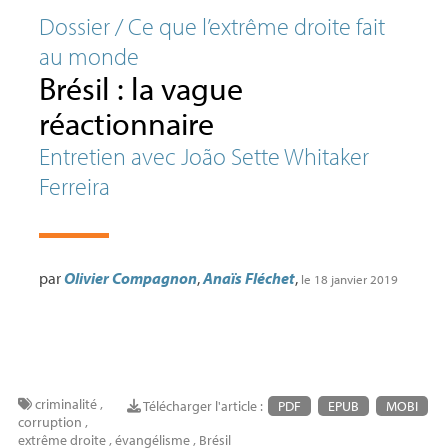
Dossier / Ce que l’extrême droite fait
au monde
Brésil : la vague
réactionnaire
Entretien avec João Sette Whitaker
Ferreira
par
Olivier Compagnon
,
Anaïs Fléchet
,
le 18 janvier 2019
criminalité
,
Télécharger l'article :
PDF
EPUB
MOBI
corruption
,
extrême droite
,
évangélisme
,
Brésil