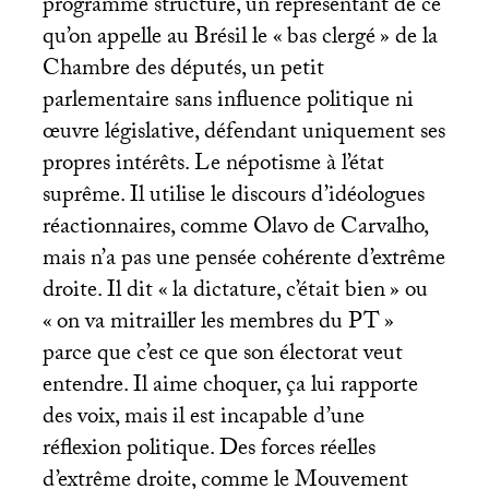
programme structuré, un représentant de ce
qu’on appelle au Brésil le «
bas clergé
» de la
Chambre des députés, un petit
parlementaire sans influence politique ni
œuvre législative, défendant uniquement ses
propres intérêts. Le népotisme à l’état
suprême. Il utilise le discours d’idéologues
réactionnaires, comme Olavo de Carvalho,
mais n’a pas une pensée cohérente d’extrême
droite. Il dit «
la dictature, c’était bien
» ou
«
on va mitrailler les membres du
PT
»
parce que c’est ce que son électorat veut
entendre. Il aime choquer, ça lui rapporte
des voix, mais il est incapable d’une
réflexion politique. Des forces réelles
d’extrême droite, comme le Mouvement