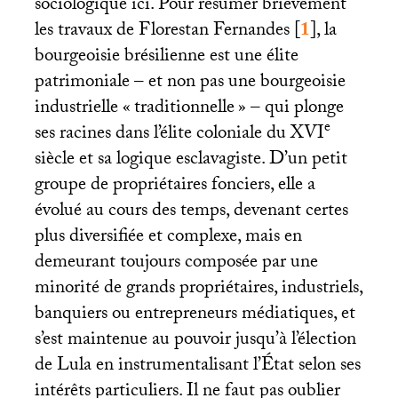
sociologique ici. Pour résumer brièvement
les travaux de Florestan Fernandes
[
1
]
, la
bourgeoisie brésilienne est une élite
patrimoniale – et non pas une bourgeoisie
industrielle «
traditionnelle
» – qui plonge
e
ses racines dans l’élite coloniale du
XVI
siècle et sa logique esclavagiste. D’un petit
groupe de propriétaires fonciers, elle a
évolué au cours des temps, devenant certes
plus diversifiée et complexe, mais en
demeurant toujours composée par une
minorité de grands propriétaires, industriels,
banquiers ou entrepreneurs médiatiques, et
s’est maintenue au pouvoir jusqu’à l’élection
de Lula en instrumentalisant l’État selon ses
intérêts particuliers. Il ne faut pas oublier