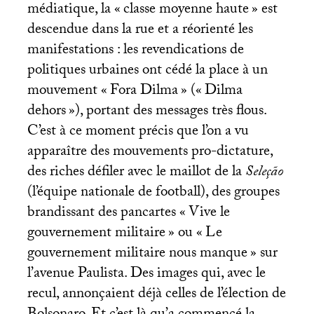
médiatique, la «
classe moyenne haute
» est
descendue dans la rue et a réorienté les
manifestations : les revendications de
politiques urbaines ont cédé la place à un
mouvement «
Fora Dilma
» («
Dilma
dehors
»), portant des messages très flous.
C’est à ce moment précis que l’on a vu
apparaître des mouvements pro-dictature,
des riches défiler avec le maillot de la
Seleção
(l’équipe nationale de football), des groupes
brandissant des pancartes «
Vive le
gouvernement militaire
» ou «
Le
gouvernement militaire nous manque
» sur
l’avenue Paulista. Des images qui, avec le
recul, annonçaient déjà celles de l’élection de