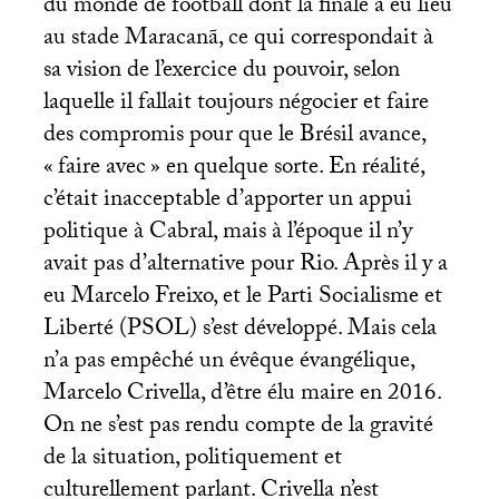
du monde de football dont la finale a eu lieu
au stade Maracanã, ce qui correspondait à
sa vision de l’exercice du pouvoir, selon
laquelle il fallait toujours négocier et faire
des compromis pour que le Brésil avance,
«
faire avec
» en quelque sorte. En réalité,
c’était inacceptable d’apporter un appui
politique à Cabral, mais à l’époque il n’y
avait pas d’alternative pour Rio. Après il y a
eu Marcelo Freixo, et le Parti Socialisme et
Liberté (
PSOL
) s’est développé. Mais cela
n’a pas empêché un évêque évangélique,
Marcelo Crivella, d’être élu maire en 2016.
On ne s’est pas rendu compte de la gravité
de la situation, politiquement et
culturellement parlant. Crivella n’est