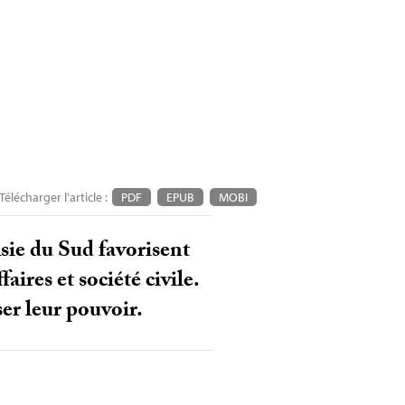
Télécharger l'article :
PDF
EPUB
MOBI
Asie du Sud favorisent
ires et société civile.
er leur pouvoir.