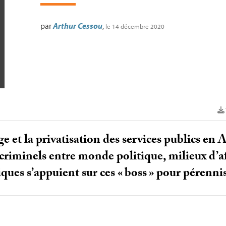
par
Arthur Cessou
,
le 14 décembre 2020
e et la privatisation des services publics en 
criminels entre monde politique, milieux d’affa
iques s’appuient sur ces «
boss
» pour pérennis