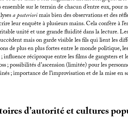
s ensemble sur le terrain de chacun d’entre eux, pour 
alyses
a posteriori
mais bien des observations et des réf
crire leur enquête à plusieurs mains. Cela confère à l’
ritable unité et une grande fluidité dans la lecture. Les
uccèdent mais on garde visible les fils qui lient les dif
ions de plus en plus fortes entre le monde politique, les 
; influence réciproque entre les films de gangsters et l
oss
; possibilités d’ascension (limitée) pour les personn
inés
; importance de l’improvisation et de la mise en 
oires d’autorité et cultures pop