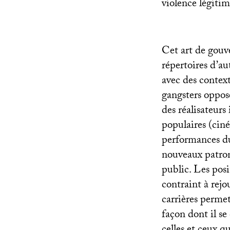
violence légitim
Cet art de gouv
répertoires d’aut
avec des context
gangsters oppos
des réalisateurs
populaires (cin
performances du 
nouveaux patrons
public. Les posi
contraint à rejo
carrières permet
façon dont il s