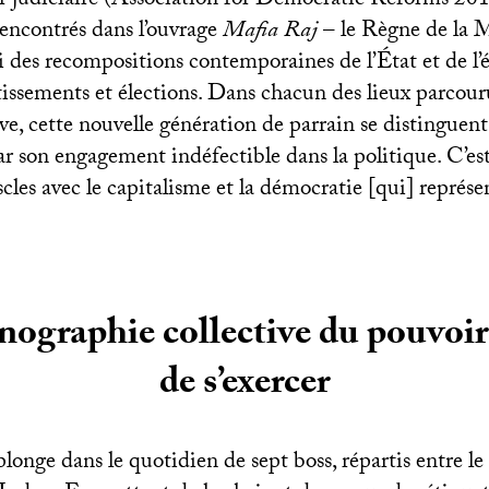
er judiciaire (Association for Democratic Reforms 201
encontrés dans l’ouvrage
Mafia Raj
– le Règne de la M
si des recompositions contemporaines de l’État et de l
tissements et élections. Dans chacun des lieux parcouru
ve, cette nouvelle génération de parrain se distinguent
r son engagement indéfectible dans la politique. C’est
cles avec le capitalisme et la démocratie [qui] représ
nographie collective du pouvoir 
de s’exercer
longe dans le quotidien de sept boss, répartis entre le 