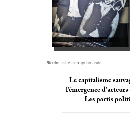
criminalité
,
corruption
,
Inde
Le capitalisme sauvag
l’émergence d’acteurs 
Les partis polit