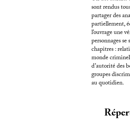
sont rendus tou
partager des an
partiellement, é
l’ouvrage une vé
personnages se s
chapitres : relat
monde criminel
d’autorité des b
groupes discrim
au quotidien.
Répert