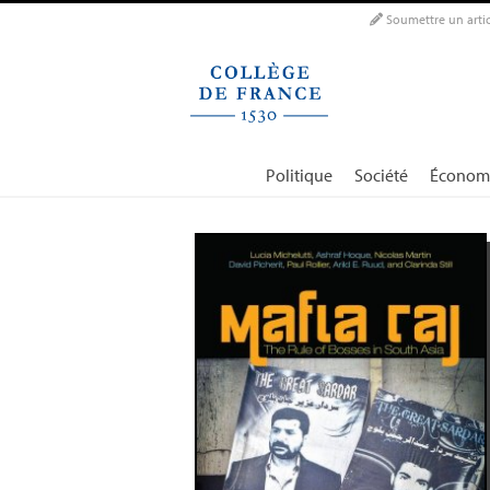
Panneau de gestion des cookies
Soumettre un artic
Politique
Société
Économ