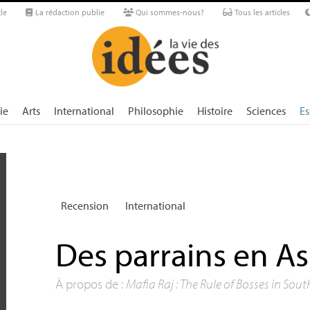
le
La rédaction publie
Qui sommes-nous?
Tous les articles
ie
Arts
International
Philosophie
Histoire
Sciences
Es
Recension
International
Des parrains en As
À propos de :
Mafia Raj : The Rule of Bosses in Sout