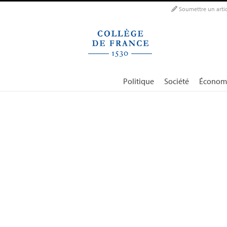
Panneau de gestion des cookies
Soumettre un artic
Politique
Société
Économ