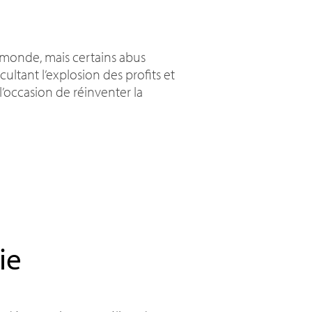
e monde, mais certains abus
ltant l’explosion des profits et
 l’occasion de réinventer la
ie