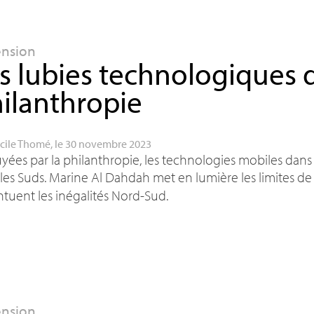
ension
s lubies technologiques d
ilanthropie
cile Thomé
, le 30 novembre 2023
ées par la philanthropie, les technologies mobiles dans 
les Suds. Marine Al Dahdah met en lumière les limites de
tuent les inégalités Nord-Sud.
ension