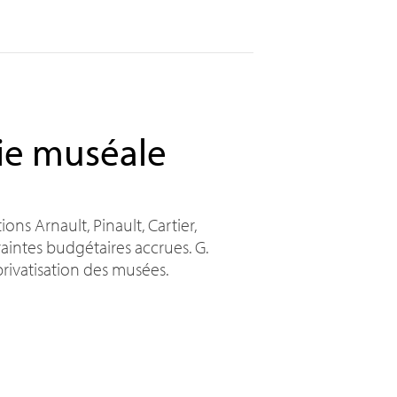
pie muséale
ons Arnault, Pinault, Cartier,
traintes budgétaires accrues. G.
rivatisation des musées.