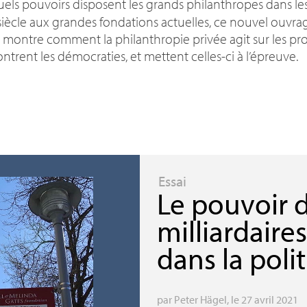
els pouvoirs disposent les grands philanthropes dans le
iècle aux grandes fondations actuelles, ce nouvel ouvrag
 montre comment la philanthropie privée agit sur les pr
ntrent les démocraties, et mettent celles-ci à l’épreuve.
Essai
Le pouvoir 
milliardaire
dans la pol
par
Peter Hägel
, le 27 avril 2021