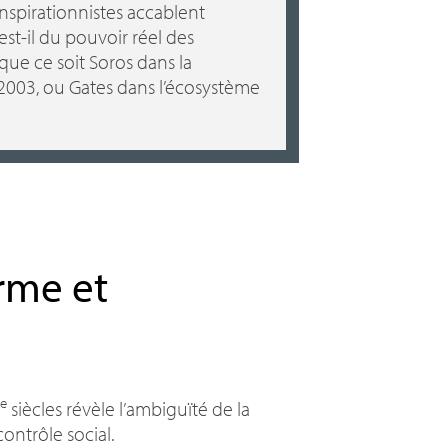
nspirationnistes accablent
 est-il du pouvoir réel des
 que ce soit Soros dans la
003, ou Gates dans l’écosystème
rme et
e
siècles révèle l’ambiguïté de la
ontrôle social.