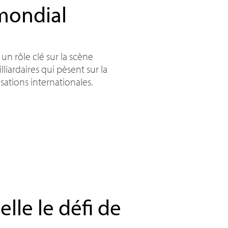
mondial
un rôle clé sur la scène
liardaires qui pèsent sur la
sations internationales.
elle le défi de