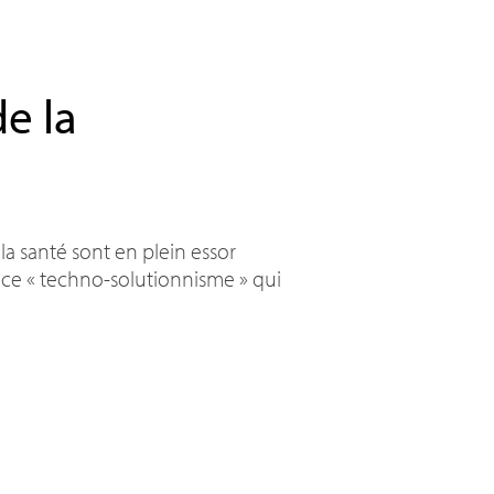
e la
la santé sont en plein essor
 ce «
techno-solutionnisme
» qui