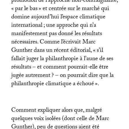
promotion de l’approche non-contraignante,
«
par le bas
» et centrée sur le marché qui
domine aujourd’hui l’espace climatique
international
; une approche qui n’a
manifestement pas donné les résultats
nécessaires. Comme l’écrivait Marc
Gunther dans un récent éditorial, «
s’il
fallait juger la philanthropie à l’aune de ses
résultats – et comment pourrait-elle être
jugée autrement
? – on pourrait dire que la
philanthropie climatique a échoué
».
Comment expliquer alors que, malgré
quelques voix isolées (dont celle de Marc
Gunther), peu de questions aient été