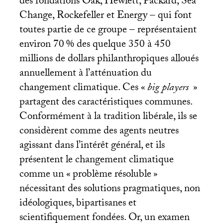
des fondations Oak, Hewlett, Packard, Sea
Change, Rockefeller et Energy – qui font
toutes partie de ce groupe – représentaient
environ 70
% des quelque 350 à 450
millions de dollars philanthropiques alloués
annuellement à l’atténuation du
changement climatique. Ces «
big players
»
partagent des caractéristiques communes.
Conformément à la tradition libérale, ils se
considèrent comme des agents neutres
agissant dans l’intérêt général, et ils
présentent le changement climatique
comme un «
problème résoluble
»
nécessitant des solutions pragmatiques, non
idéologiques, bipartisanes et
scientifiquement fondées. Or, un examen