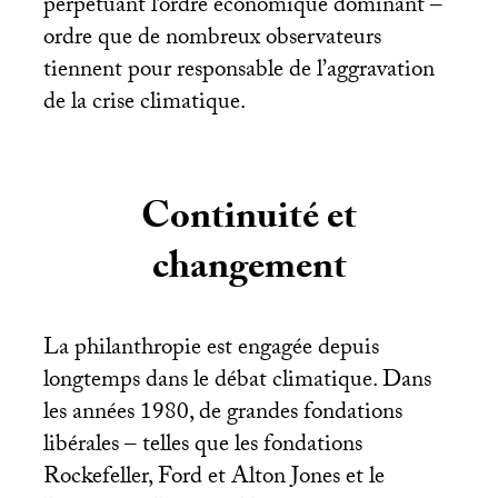
perpétuant l’ordre économique dominant –
ordre que de nombreux observateurs
tiennent pour responsable de l’aggravation
de la crise climatique.
Continuité et
changement
La philanthropie est engagée depuis
longtemps dans le débat climatique. Dans
les années 1980, de grandes fondations
libérales – telles que les fondations
Rockefeller, Ford et Alton Jones et le