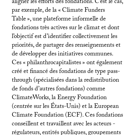
aligner les efforts des fondations. C’est le cas,
par exemple, de la «
Climate Funders
Table
», une plateforme informelle de
fondations très actives sur le climat et dont
l’objectif est d’identifier collectivement les
priorités, de partager des renseignements et
de développer des initiatives communes.
Ces «
philanthrocapitalistes
» ont également
créé et financé des fondations de type pass-
through (spécialisées dans la redistribution
de fonds d’autres fondations) comme
ClimateWorks, la Energy Foundation
(centrée sur les États-Unis) et la European
Climate Foundation (
ECF
). Ces fondations
conseillent et travaillent avec les acteurs -
régulateurs, entités publiques, groupements