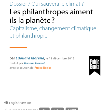
Dossier / Qui sauvera le climat
?
Les philanthropes aiment-
ils la planète
?
Capitalisme, changement climatique
et philanthropie
par
Edouard Morena
,
le 11 décembre 2018
traduit par
Arianne Dorval
avec le soutien de
Public Books
English version
|
Télécharger l'article :
PDF
EPUB
MOBI