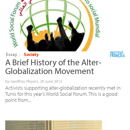
Essay
〉
Society
A Brief History of the Alter-
Globalization Movement
by
Geoffrey Pleyers
, 20 June 2013
Activists supporting alter-globalization recently met in
Tunis for this year’s World Social Forum. This is a good
point from...