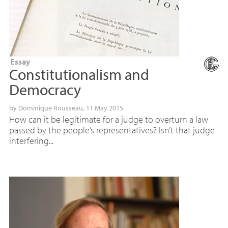
Essay
Constitutionalism and
Democracy
by
Dominique Rousseau
, 11 May 2015
How can it be legitimate for a judge to overturn a law
passed by the people’s representatives? Isn’t that judge
interfering...