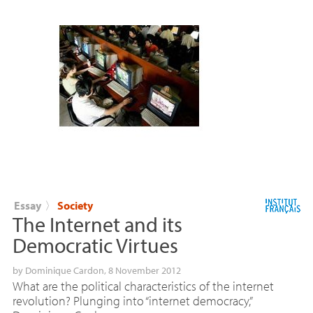
Essay
〉
Society
The Internet and its
Democratic Virtues
by
Dominique Cardon
, 8 November 2012
What are the political characteristics of the internet
revolution? Plunging into “internet democracy,”