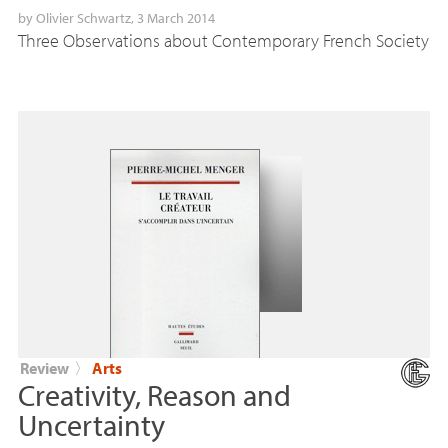
by
Olivier Schwartz
, 3 March 2014
Three Observations about Contemporary French Society
Review
〉
Arts
Creativity, Reason and
Uncertainty