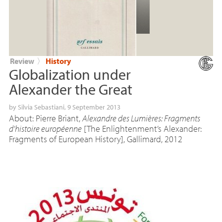
Review
〉
History
Globalization under
Alexander the Great
by
Silvia Sebastiani
, 9 September 2013
About: Pierre Briant,
Alexandre des Lumières: Fragments
d’histoire européenne
[The Enlightenment’s Alexander:
Fragments of European History], Gallimard, 2012