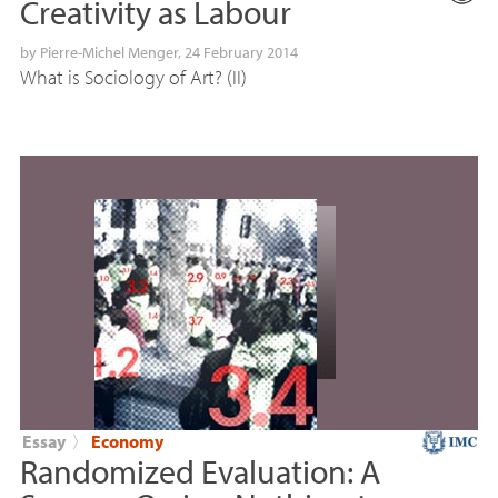
Creativity as Labour
by
Pierre-Michel Menger
, 24 February 2014
What is Sociology of Art? (
II
)
Essay
〉
Economy
Randomized Evaluation: A