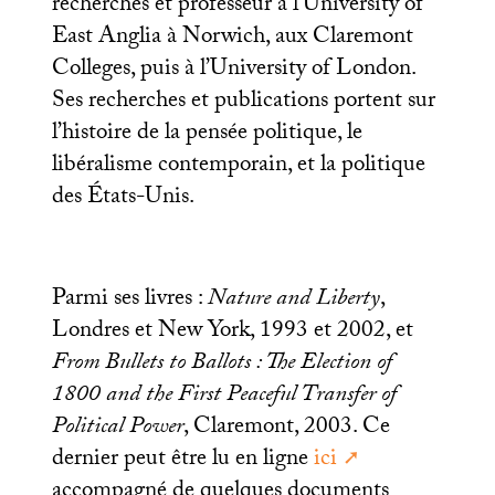
recherches et professeur à l’University of
East Anglia à Norwich, aux Claremont
Colleges, puis à l’University of London.
Ses recherches et publications portent sur
l’histoire de la pensée politique, le
libéralisme contemporain, et la politique
des États-Unis.
Parmi ses livres :
Nature and Liberty
,
Londres et New York, 1993 et 2002, et
From Bullets to Ballots : The Election of
1800 and the First Peaceful Transfer of
Political Power
, Claremont, 2003. Ce
dernier peut être lu en ligne
ici
accompagné de quelques documents