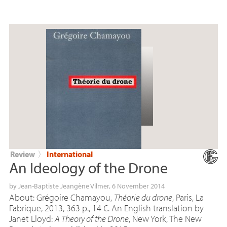
Review
〉
International
An Ideology of the Drone
by
Jean-Baptiste Jeangène Vilmer
, 6 November 2014
About: Grégoire Chamayou,
Théorie du drone
, Paris, La
Fabrique, 2013, 363 p., 14 €. An English translation by
Janet Lloyd:
A Theory of the Drone
, New York, The New