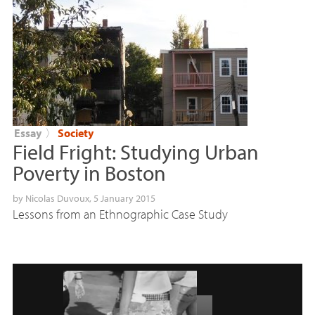
Essay
〉
Society
Field Fright: Studying Urban
Poverty in Boston
by
Nicolas Duvoux
, 5 January 2015
Lessons from an Ethnographic Case Study