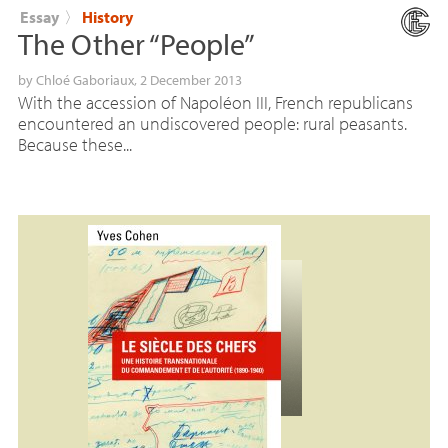
Essay
〉
History
The Other “People”
by
Chloé Gaboriaux
, 2 December 2013
With the accession of Napoléon III, French republicans
encountered an undiscovered people: rural peasants.
Because these...