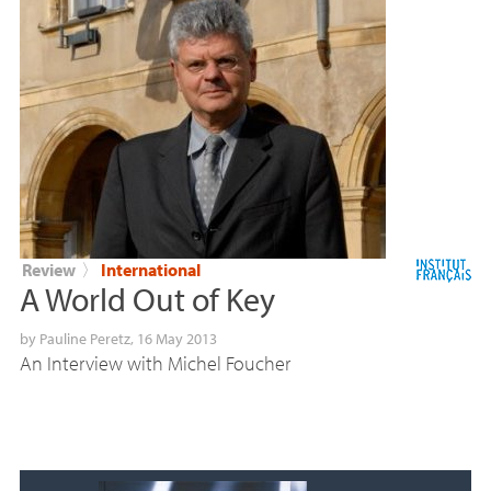
Review
〉
International
A World Out of Key
by
Pauline Peretz
, 16 May 2013
An Interview with Michel Foucher