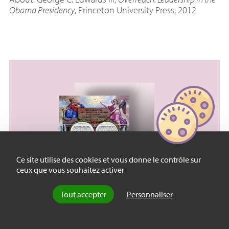
Obama Presidency
, Princeton University Press, 2012
Ce site utilise des cookies et vous donne le contrôle sur
ceux que vous souhaitez activer
Essay
〉
Philosophy
Tout accepter
Personnaliser
Human Rights and Politics
by
Justine Lacroix
, 24 October 2012