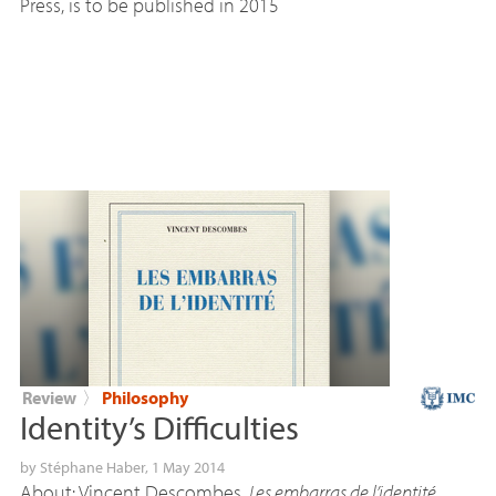
Press, is to be published in 2015
Review
〉
Philosophy
Identity’s Difficulties
by
Stéphane Haber
, 1 May 2014
About: Vincent Descombes,
Les embarras de l’identité