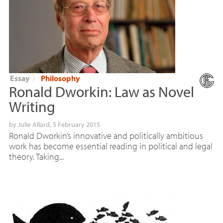
Essay
〉
Philosophy
Ronald Dworkin: Law as Novel
Writing
by
Julie Allard
, 5 February 2015
Ronald Dworkin’s innovative and politically ambitious
work has become essential reading in political and legal
theory. Taking...