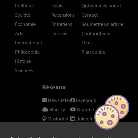
Politique
Essais
Qui sommes-nous
?
Société
Recensions
Contact
Économie
Entretiens
Soumettre un article
Arts
Dossiers
Contributeurs
International
Liens
Philosophie
Plan du site
Histoire
Sciences
Réseaux
Newsletter
Facebook
Bluesky
Youtube
Mastodon
Linkedin
Threads
SeenThis
Instagram
Fil RSS