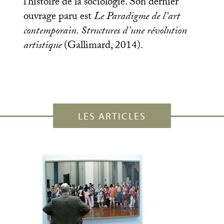
l’histoire de la sociologie. Son dernier
ouvrage paru est
Le Paradigme de l’art
contemporain. Structures d’une révolution
artistique
(Gallimard, 2014).
LES ARTICLES