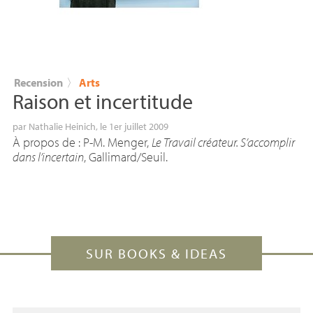
Recension
〉
Arts
Raison et incertitude
par
Nathalie Heinich
, le 1er juillet 2009
À propos de : P-M. Menger,
Le Travail créateur. S’accomplir
dans l’incertain
, Gallimard/Seuil.
SUR BOOKS & IDEAS