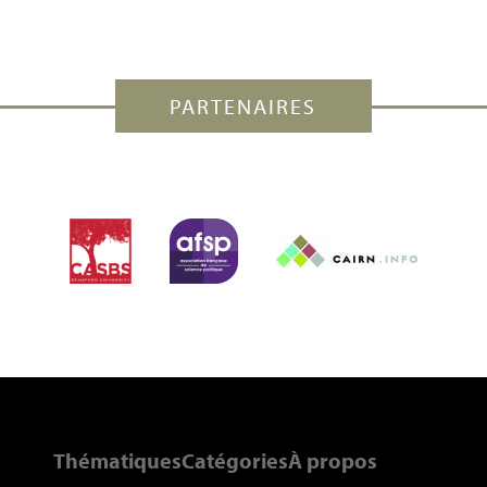
PARTENAIRES
Thématiques
Catégories
À propos