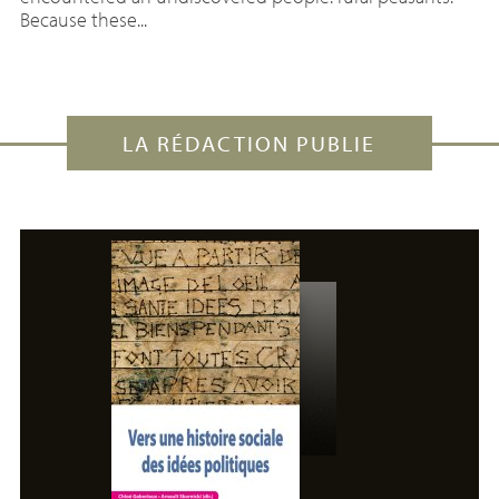
Because these...
LA RÉDACTION PUBLIE