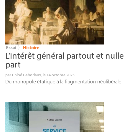
Essai
〉
Histoire
L’intérêt général partout et nulle
part
par
Chloé Gaboriaux
, le 14 octobre 2025
Du monopole étatique à la fragmentation néolibérale