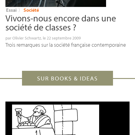
Essai
〉
Société
Vivons-nous encore dans une
société de classes
?
par
Olivier Schwartz
, le 22 septembre 2009
Trois remarques sur la société française contemporaine
SUR BOOKS & IDEAS