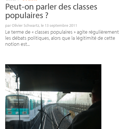
Peut-on parler des classes
populaires
?
par
Olivier Schwartz
, le 13 septembre 2011
Le terme de « classes populaires » agite régulièrement
les débats politiques, alors que la légitimité de cette
notion est...