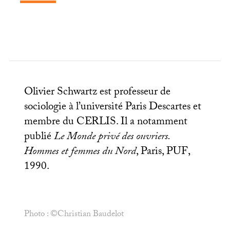
Olivier Schwartz est professeur de
sociologie à l’université Paris Descartes et
membre du
CERLIS
. Il a notamment
publié
Le Monde privé des ouvriers.
Hommes et femmes du Nord
, Paris,
PUF
,
1990.
Photo : ©Christian Baudelot