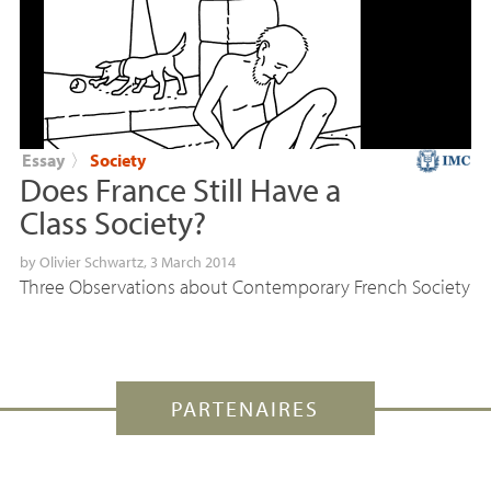
Essay
〉
Society
Does France Still Have a
Class Society?
by
Olivier Schwartz
, 3 March 2014
Three Observations about Contemporary French Society
PARTENAIRES