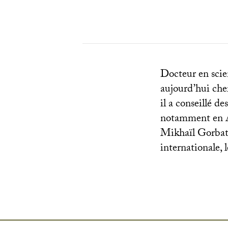
Docteur en scie
aujourd’hui che
il a conseillé d
notamment en Af
Mikhaïl Gorbatc
internationale, 