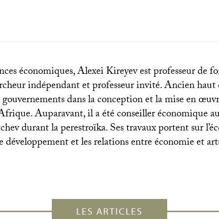
nces économiques, Alexei Kireyev est professeur de f
rcheur indépendant et professeur invité. Ancien haut
es gouvernements dans la conception et la mise en œuv
rique. Auparavant, il a été conseiller économique a
hev durant la perestroïka. Ses travaux portent sur l’
le développement et les relations entre économie et art
LES ARTICLES