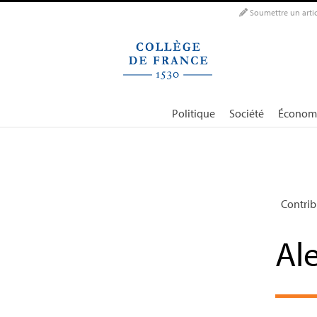
Panneau de gestion des cookies
Soumettre un artic
Politique
Société
Économ
Contrib
Ale