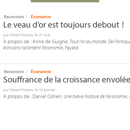
Recension
〉
Économie
Le veau d’or est toujours debout
!
par
Alexei Kireyev
, le 21 mai
À propos de : Anne de Guigné,
Tout l’or du monde. De l’Antiqui
écrivains racontent l’économie
, Fayard
Recension
〉
Économie
Souffrance de la croissance envolé
par
Alexei Kireyev
, le 16 janvier
À propos de : Daniel Cohen,
Une brève histoire de l’économie
,