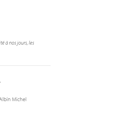
té à nos jours, les
e
 Albin Michel