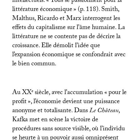
intellectuels. «
Tous se passionnent pour la
littérature économique
» (p. 118). Smith,
Malthus, Ricardo et Marx interrogent les
effets du capitalisme sur l’âme humaine. La
littérature ne se contente pas de décrire la
croissance. Elle démolit l’idée que
l’expansion économique se confondrait avec
le bien commun.
Au
XX
ᵉ siècle, avec l’accumulation «
pour le
profit
», l’économie devient une puissance
anonyme et totalisante. Dans
Le Château
,
Kafka met en scène la victoire de
procédures sans source visible, où l’individu
se heurte à un pouvoir aussi omniprésent