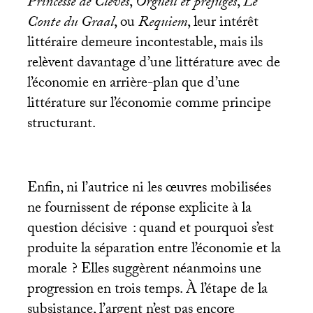
Princesse de Clèves
,
Orgueil et préjugés
,
Le
Conte du Graal
, ou
Requiem
, leur intérêt
littéraire demeure incontestable, mais ils
relèvent davantage d’une littérature avec de
l’économie en arrière-plan que d’une
littérature sur l’économie comme principe
structurant.
Enfin, ni l’autrice ni les œuvres mobilisées
ne fournissent de réponse explicite à la
question décisive : quand et pourquoi s’est
produite la séparation entre l’économie et la
morale
? Elles suggèrent néanmoins une
progression en trois temps. À l’étape de la
subsistance, l’argent n’est pas encore