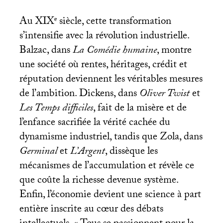
Au
XIX
ᵉ siècle, cette transformation
s’intensifie avec la révolution industrielle.
Balzac, dans
La Comédie humaine
, montre
une société où rentes, héritages, crédit et
réputation deviennent les véritables mesures
de l’ambition. Dickens, dans
Oliver Twist
et
Les Temps difficiles
, fait de la misère et de
l’enfance sacrifiée la vérité cachée du
dynamisme industriel, tandis que Zola, dans
Germinal
et
L’Argent
, dissèque les
mécanismes de l’accumulation et révèle ce
que coûte la richesse devenue système.
Enfin, l’économie devient une science à part
entière inscrite au cœur des débats