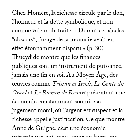
Chez Homère, la richesse circule par le don,
l’honneur et la dette symbolique, et non
comme valeur abstraite. «
Durant ces siècles
“obscurs”, l’usage de la monnaie avait en
effet étonnamment disparu
» (p. 30).
Thucydide montre que les finances
publiques sont un instrument de puissance,
jamais une fin en soi. Au Moyen Âge, des
œuvres comme
Tristan et Iseult
,
Le Conte du
Graal
et
Le Roman de Renart
présentent une
économie constamment soumise au
jugement moral, où l’argent est suspect et la
richesse appelle justification. Ce que montre
Anne de Guigné, c’est une économie