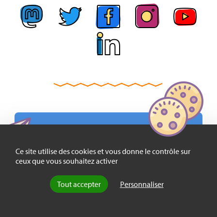
ABONNEZ-VOUS GRATUITEMENT À NOTRE
Ce site utilise des cookies et vous donne le contrôle sur
NEWSLETTER HEBDOMADAIRE :
ceux que vous souhaitez activer
Tout accepter
Personnaliser
EMAIL