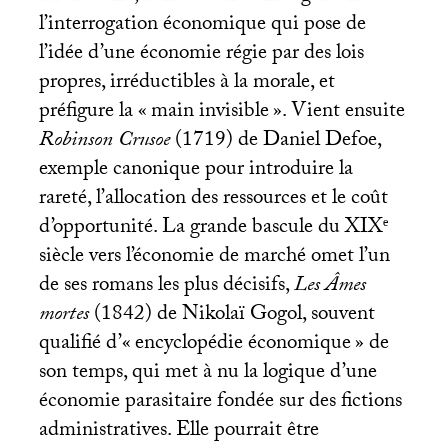
l’interrogation économique qui pose de
l’idée d’une économie régie par des lois
propres, irréductibles à la morale, et
préfigure la «
main invisible
». Vient ensuite
Robinson Crusoe
(1719) de Daniel Defoe,
exemple canonique pour introduire la
rareté, l’allocation des ressources et le coût
d’opportunité. La grande bascule du
XIX
ᵉ
siècle vers l’économie de marché omet l’un
de ses romans les plus décisifs,
Les Âmes
mortes
(1842) de Nikolaï Gogol, souvent
qualifié d’«
encyclopédie économique
» de
son temps, qui met à nu la logique d’une
économie parasitaire fondée sur des fictions
administratives. Elle pourrait être