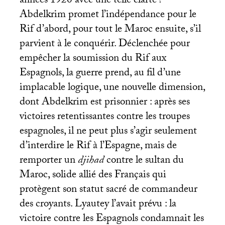
années 1920 avec une telle clarté
?
Abdelkrim promet l’indépendance pour le
Rif d’abord, pour tout le Maroc ensuite, s’il
parvient à le conquérir. Déclenchée pour
empêcher la soumission du Rif aux
Espagnols, la guerre prend, au fil d’une
implacable logique, une nouvelle dimension,
dont Abdelkrim est prisonnier : après ses
victoires retentissantes contre les troupes
espagnoles, il ne peut plus s’agir seulement
d’interdire le Rif à l’Espagne, mais de
remporter un
djihad
contre le sultan du
Maroc, solide allié des Français qui
protègent son statut sacré de commandeur
des croyants. Lyautey l’avait prévu : la
victoire contre les Espagnols condamnait les