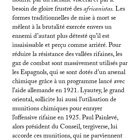
nourrie par un racisme viscéral et par le
besoin de gloire frustré des
africanistas.
Les
formes traditionnelles de mise à mort se
mêlent à la brutalité exercée envers un
ennemi d’autant plus détesté qu’il est
insaisissable et perçu comme arriéré. Pour
réduire la résistance des vallées rifaines, les
gaz de combat sont massivement utilisés par
les Espagnols, qui se sont dotés d’un arsenal
chimique grâce à un programme lancé avec
l’aide allemande en 1921. Lyautey, le grand
oriental, sollicite lui aussi l’utilisation de
munitions chimiques pour enrayer
l’offensive rifaine en 1925. Paul Painlevé,
alors président du Conseil, tergiverse, lui
accorde ces munitions, qui ne parviennent