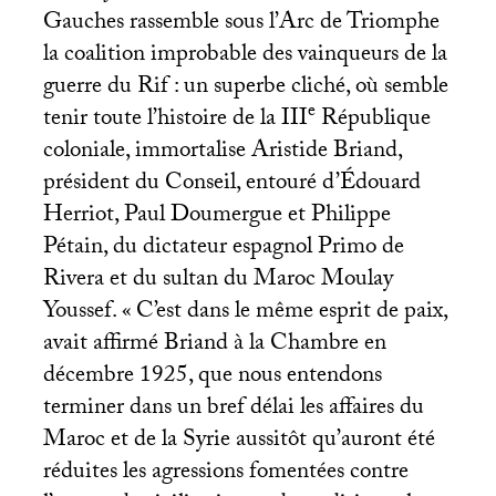
Gauches rassemble sous l’Arc de Triomphe
la coalition improbable des vainqueurs de la
guerre du Rif : un superbe cliché, où semble
e
tenir toute l’histoire de la
III
République
coloniale, immortalise Aristide Briand,
président du Conseil, entouré d’Édouard
Herriot, Paul Doumergue et Philippe
Pétain, du dictateur espagnol Primo de
Rivera et du sultan du Maroc Moulay
Youssef. «
C’est dans le même esprit de paix,
avait affirmé Briand à la Chambre en
décembre 1925, que nous entendons
terminer dans un bref délai les affaires du
Maroc et de la Syrie aussitôt qu’auront été
réduites les agressions fomentées contre