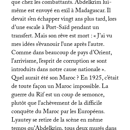
que chez les combattants. Abdelkrim lui-
même est envoyé en exil à Madagascar. Il
devait s’en échapper vingt ans plus tard, lors
d’une escale à Port-Saïd pendant un
transfert. Mais son rêve est mort : «
J’ai vu
mes idées s’évanouir l’une après l’autre.
Comme dans beaucoup de pays d’Orient,
l’arrivisme, l’esprit de corruption se sont
introduits dans notre cause nationale
».
Quel aurait été son Maroc
? En 1925, c’était
de toute façon un Maroc impossible. La
guerre du Rif est un coup de semonce,
plutôt que l’achèvement de la difficile
conquête du Maroc par les Européens.
Lyautey se retire de la scène en même
temps qu’Abdelkrim, tous deux murés dans