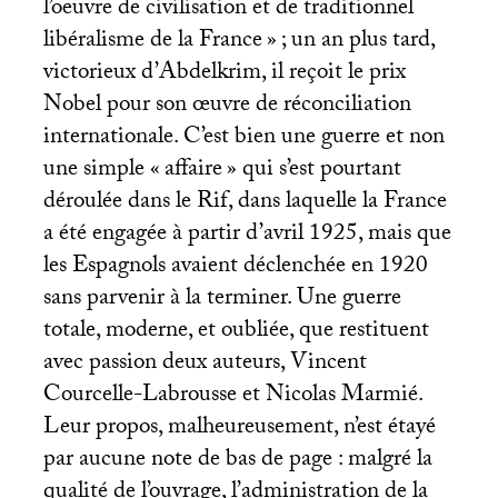
l’oeuvre de civilisation et de traditionnel
libéralisme de la France
»
; un an plus tard,
victorieux d’Abdelkrim, il reçoit le prix
Nobel pour son œuvre de réconciliation
internationale. C’est bien une guerre et non
une simple «
affaire
» qui s’est pourtant
déroulée dans le Rif, dans laquelle la France
a été engagée à partir d’avril 1925, mais que
les Espagnols avaient déclenchée en 1920
sans parvenir à la terminer. Une guerre
totale, moderne, et oubliée, que restituent
avec passion deux auteurs, Vincent
Courcelle-Labrousse et Nicolas Marmié.
Leur propos, malheureusement, n’est étayé
par aucune note de bas de page : malgré la
qualité de l’ouvrage, l’administration de la