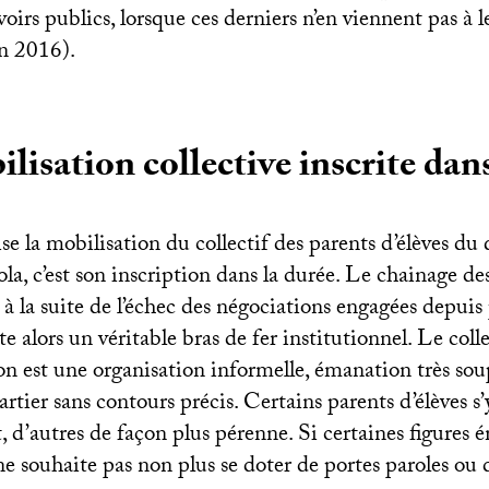
voirs publics, lorsque ces derniers n’en viennent pas à l
in 2016).
lisation collective inscrite dans
se la mobilisation du collectif des parents d’élèves du
la, c’est son inscription dans la durée. Le chainage de
à la suite de l’échec des négociations engagées depuis 
 alors un véritable bras de fer institutionnel. Le collec
on est une organisation informelle, émanation très sou
rtier sans contours précis. Certains parents d’élèves s
 d’autres de façon plus pérenne. Si certaines figures 
 ne souhaite pas non plus se doter de portes paroles ou 