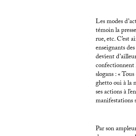
Les modes d’acti
témoin la presse
rue, etc. C’est 
enseignants des 
devient d’ailleu
confectionnent l
slogans : «
Tous 
ghetto oui à la 
ses actions à l’
manifestations s
Par son ampleur,