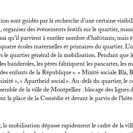
on sont guidés par la recherche d’une certaine visibili
, organiser des événements festifs sur le quartier, man
ainsi qu’il parvient à enrôler nombre d’habitants, mais 
quatre écoles maternelles et primaires du quartier. L’u
rs le quartier général de la mobilisation. Pendant que l
es banderoles, les pères fabriquent les pancartes, les m
des enfants de la République
». «
Mixité sociale Bla, B
mixité
», «
Apartheid social
». Au-delà du quartier, le c
ensemble de la ville de Montpellier : blocage des lignes
ur la place de la Comédie et devant le parvis de l’hôtel
 la mobilisation dépasse rapidement le cadre de la ville