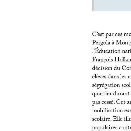
C’est par ces mo
Pergola à Montpe
l’Éducation nat
François Hollan
décision du Cons
élèves dans les 
ségrégation scol
quartier durant 
pas cessé. Cet a
mobilisation exe
scolaire. Elle i
populaires contr