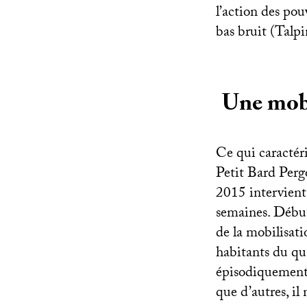
l’action des pou
bas bruit (Talp
Une mobi
Ce qui caractéri
Petit Bard Pergo
2015 intervient 
semaines. Débute
de la mobilisati
habitants du qua
épisodiquement,
que d’autres, il