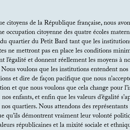
e citoyens de la République française, nous avon
ne occupation citoyenne des quatre écoles materne
du quartier du Petit Bard tant que les institution
es ne mettront pas en place les conditions minim
nt l’égalité et donnent réellement les moyens à n
. Nous voulons que les institutions entendent nos
ions et dire de façon pacifique que nous n’accept
ation et que nous voulons que cela change pour l’i
e nos enfants, et enfin que les valeurs d’égalité s’
 nos quartiers. Nous attendons des représentants 
 qu’ils démontrent vraiment leur volonté politiq
aleurs républicaines et la mixité sociale et ethniq