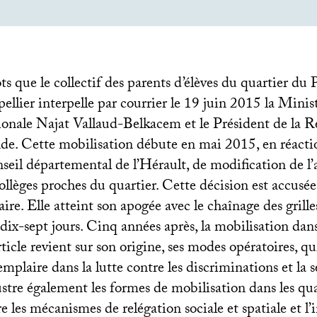
ts que le collectif des parents d’élèves du quartier du 
llier interpelle par courrier le 19 juin 2015 la Minis
ionale Najat Vallaud-Belkacem et le Président de la 
de. Cette mobilisation débute en mai 2015, en réacti
eil départemental de l’Hérault, de modification de l’a
collèges proches du quartier. Cette décision est accusée
aire. Elle atteint son apogée avec le chaînage des grille
dix-sept jours. Cinq années après, la mobilisation dans
rticle revient sur son origine, ses modes opératoires, q
mplaire dans la lutte contre les discriminations et la 
llustre également les formes de mobilisation dans les qua
e les mécanismes de relégation sociale et spatiale et l’