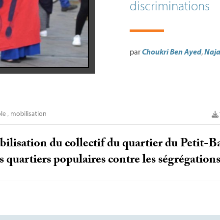
discriminations
par
Choukri Ben Ayed
,
Naja
le
,
mobilisation
ilisation du collectif du quartier du Petit-Ba
s quartiers populaires contre les ségrégations