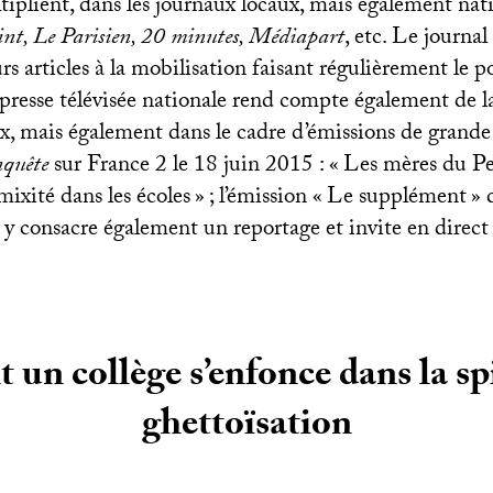
tiplient, dans les journaux locaux, mais également nat
int, Le Parisien, 20 minutes, Médiapart
, etc. Le journal
rs articles à la mobilisation faisant régulièrement le p
 presse télévisée nationale rend compte également de l
x, mais également dans le cadre d’émissions de grande
quête
sur France 2 le 18 juin 2015 : «
Les mères du Pe
mixité dans les écoles
»
; l’émission «
Le supplément
» 
y consacre également un reportage et invite en direct l
n collège s’enfonce dans la spi
ghettoïsation