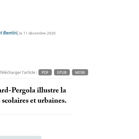
t Bentiri
,
le 11 décembre 2020
Télécharger l'article :
PDF
EPUB
MOBI
rd-Pergola illustre la
 scolaires et urbaines.