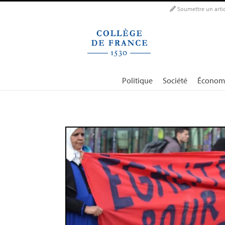
Panneau de gestion des cookies
Soumettre un artic
Politique
Société
Économ