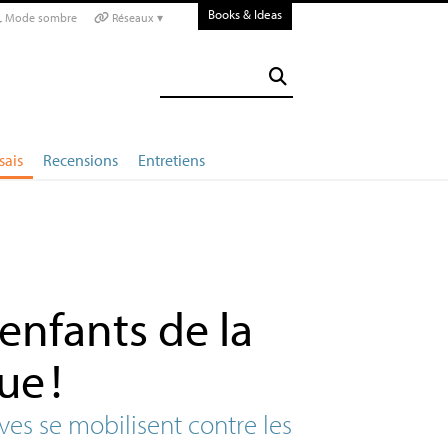
Books & Ideas
Mode sombre
Réseaux ▾
sais
Recensions
Entretiens
enfants de la
ue
!
ves se mobilisent contre les