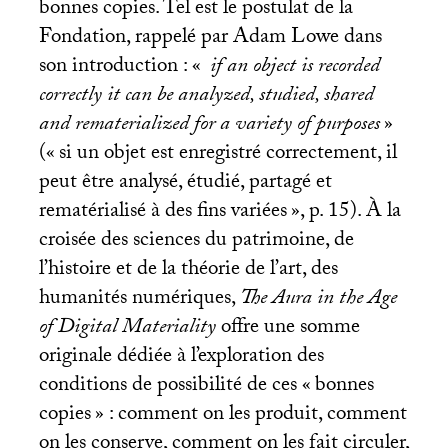
bonnes copies. Tel est le postulat de la
Fondation, rappelé par Adam Lowe dans
son introduction : «
if an object is recorded
correctly it can be analyzed, studied, shared
and rematerialized for a variety of purposes
»
(«
si un objet est enregistré correctement, il
peut être analysé, étudié, partagé et
rematérialisé à des fins variées
», p. 15). À la
croisée des sciences du patrimoine, de
l’histoire et de la théorie de l’art, des
humanités numériques,
The Aura in the Age
of Digital Materiality
offre une somme
originale dédiée à l’exploration des
conditions de possibilité de ces «
bonnes
copies
» : comment on les produit, comment
on les conserve, comment on les fait circuler,