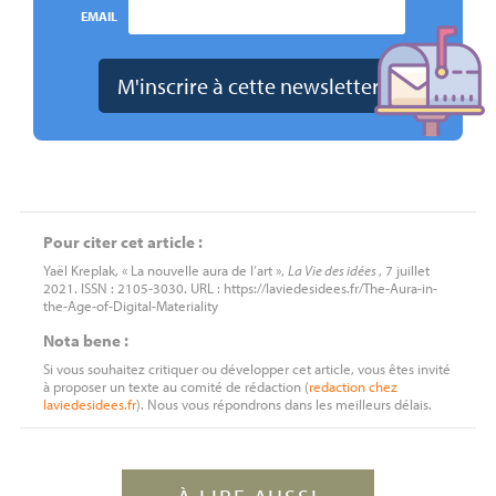
EMAIL
Pour citer cet article :
Yaël Kreplak, « La nouvelle aura de l’art »,
La Vie des idées
, 7 juillet
2021. ISSN : 2105-3030. URL : https://laviedesidees.fr/The-Aura-in-
the-Age-of-Digital-Materiality
Nota bene :
Si vous souhaitez critiquer ou développer cet article, vous êtes invité
à proposer un texte au comité de rédaction (
redaction
chez
laviedesidees.fr
). Nous vous répondrons dans les meilleurs délais.