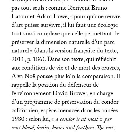
les objets d’art et du patrimoine n’existent
pas tout seuls : comme l’écrivent Bruno
Latour et Adam Lowe, «
pour qu’une œuvre
d’art puisse survivre, il lui faut une écologie
tout aussi complexe que celle permettant de
préserver la dimension naturelle d’un parc
naturel
» (dans la version française du texte,
2011, p. 186). Dans son texte, qui réfléchit
aux conditions de vie et de mort des œuvres,
Alva Noë pousse plus loin la comparaison. Il
rappelle la position du défenseur de
l’environnement David Brower, en charge
d’un programme de préservation du condor
californien, espèce menacée dans les années
1980 : selon lui, «
a condor is at most 5 per
cent blood, brain, bones and feathers. The rest,