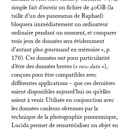
datasets is even more memory-intensive
» («
le
simple fait d’ouvrir un fichier de
40GB
(la
taille d’un des panoramas de Raphael)
bloquera immédiatement un ordinateur
ordinaire pendant un moment, et comparer
trois jeux de données sera évidemment
d’autant plus gourmand en mémoire
», p.
170). Ces données ont pour particularité
d’être des données brutes («
raw data
»),
conçues pour être compatibles avec
différentes applications – que ces dernières
soient disponibles aujourd’hui ou qu’elles
soient à venir. Utilisée en conjonction avec
les données couleurs obtenues par la
technique de la photographie panoramique,
Lucida permet de rematérialiser un objet en