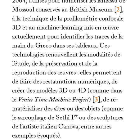
2004, utilisés pour numériser les lamassu de
Mossoul conservés au British Museum
[
2
]
,
à la technique de la profilométrie confocale
3D et au machine-learning mis en œuvre
actuellement pour identifier les traces de la
main du Greco dans ses tableaux. Ces
technologies renouvellent les modalités de
l’étude, de la préservation et de la
reproduction des œuvres : elles permettent
de faire des restaurations numériques, de
créer des modèles 3D ou 4D (comme dans
le
Venice Time Machine Project
)
[
3
]
, de re-
matérialiser des sites ou des objets (comme
er
le sarcophage de Sethi I
ou des sculptures
de l’artiste italien Canova, entre autres
exemples évoqués).