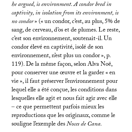
he argued, is environment. A condor bred in
captivity, in isolation from its environment, is
no condor
» («
un condor, c’est, au plus, 5% de
sang, de cerveau, d’os et de plumes. Le reste,
c’est son environnement, soutenait-il. Un
condor élevé en captivité, isolé de son
environnement, n’est plus un condor
», p.
119). De la même façon, selon Alva Noë,
pour conserver une œuvre et la garder «
en
vie
», il faut préserver l’environnement pour
lequel elle a été conçue, les conditions dans
lesquelles elle agit et nous fait agir avec elle
– ce que permettent parfois mieux les
reproductions que les originaux, comme le
souligne l’exemple des
Noces de Cana.