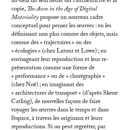
au-delà du seul débat sur l’authenticité et la
copie,
The Aura in the Age of Digital
Materiality
propose un nouveau cadre
conceptuel pour penser les œuvres : en les
définissant non plus comme des objets, mais
comme des «
trajectoires
» ou des
«
écologies
» (chez Latour et Lowe)
; en
envisageant leur reproduction et leur re-
présentation comme une forme de
«
performance
» ou de «
chorégraphie
»
(chez Noë)
; en imaginant des
«
architectures de transport
» (d’après Skene
Catling), de nouvelles façons de faire
voyager les œuvres dans le temps et dans
l’espace, à travers les originaux et leurs
reproductions. Si on peut regretter, par