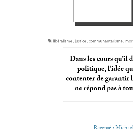
libéralisme
,
justice
,
communautarisme
,
mor
Dans les cours qu’il 
politique, l’idée q
contenter de garantir le
ne répond pas à tou
Recensé : Michael