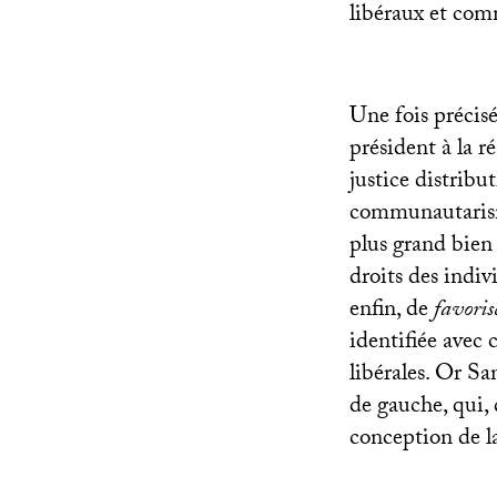
libéraux et co
Une fois précisé
président à la 
justice distribut
communautarisme
plus grand bien
droits des indiv
enfin, de
favoris
identifiée avec c
libérales. Or Sa
de gauche, qui,
conception de l