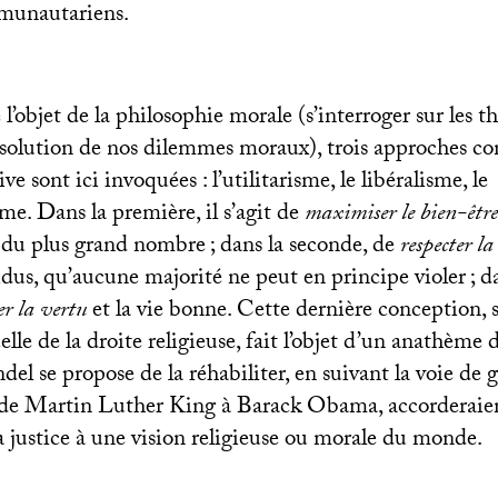
mmunautariens.
 l’objet de la philosophie morale (s’interroger sur les t
résolution de nos dilemmes moraux), trois approches co
ive sont ici invoquées : l’utilitarisme, le libéralisme, le
. Dans la première, il s’agit de
maximiser le bien-être
 du plus grand nombre
; dans la seconde, de
respecter la
idus, qu’aucune majorité ne peut en principe violer
; d
er la vertu
et la vie bonne. Cette dernière conception, 
elle de la droite religieuse, fait l’objet d’un anathème 
ndel se propose de la réhabiliter, en suivant la voie de
 de Martin Luther King à Barack Obama, accorderaien
a justice à une vision religieuse ou morale du monde.