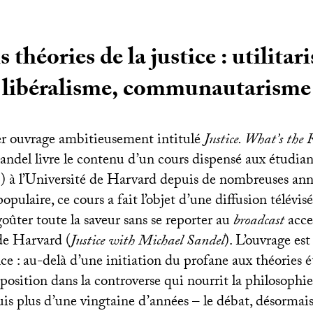
s théories de la justice : utilitar
libéralisme, communautarisme
r ouvrage ambitieusement intitulé
Justice. What’s the 
andel livre le contenu d’un cours dispensé aux étudian
») à l’Université de Harvard depuis de nombreuses ann
laire, ce cours a fait l’objet d’une diffusion télévis
goûter toute la saveur sans se reporter au
broadcast
acce
 de Harvard (
Justice with Michael Sandel
). L’ouvrage es
e : au-delà d’une initiation du profane aux théories é
osition dans la controverse qui nourrit la philosophie
s plus d’une vingtaine d’années – le débat, désormais