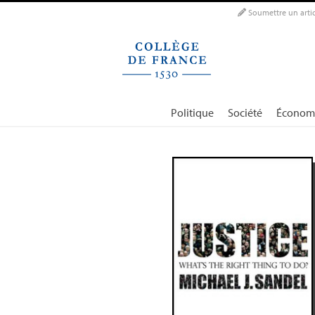
Panneau de gestion des cookies
Soumettre un artic
Politique
Société
Économ