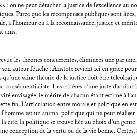
ion
: on ne peut détacher la justice de l’excellence au n
tiques. Parce que les récompenses publiques sont liées,
e, à l’honneur ou à la reconnaissance, justice et mér
t unis.
evue les théories concurrentes, éliminées une par une,
 son auteur fétiche : Aristote revient ici en grâce pou
qu’une saine théorie de la justice doit être téléologiq
u conséquentialiste. Les critères d’une juste distribu
ivité envisagée, le mérite de chacun étant estimé à l’a
ette fin. L’articulation entre morale et politique en est
 l’homme est un animal politique qui ne peut réaliser 
la cité, la politique se trouve liée au choix d’un genre
une conception de la vertu ou de la vie bonne. Certes,