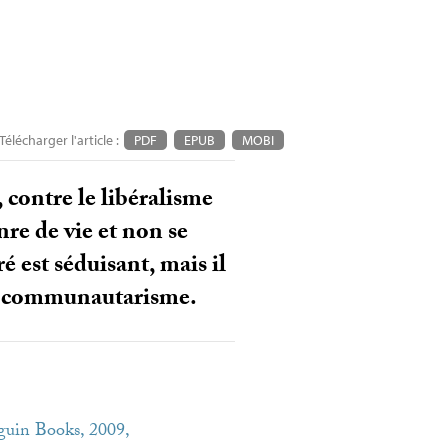
Télécharger l'article :
PDF
EPUB
MOBI
 contre le libéralisme
nre de vie et non se
ré est séduisant, mais il
 le communautarisme.
guin Books, 2009,