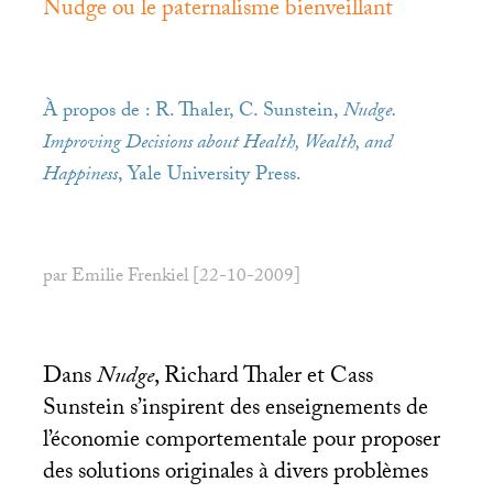
Nudge ou le paternalisme bienveillant
À propos de : R. Thaler, C. Sunstein,
Nudge.
Improving Decisions about Health, Wealth, and
Happiness
, Yale University Press.
par Emilie Frenkiel [22-10-2009]
Dans
Nudge
, Richard Thaler et Cass
Sunstein s’inspirent des enseignements de
l’économie comportementale pour proposer
des solutions originales à divers problèmes