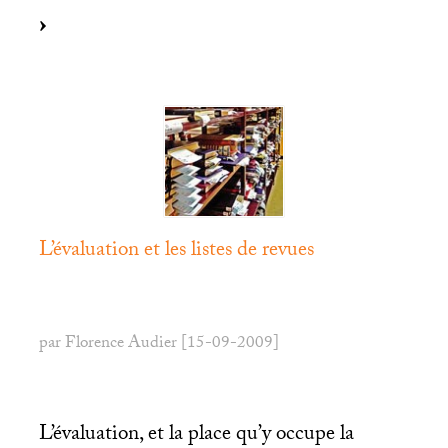
L’évaluation et les listes de revues
par Florence Audier [15-09-2009]
L’évaluation, et la place qu’y occupe la