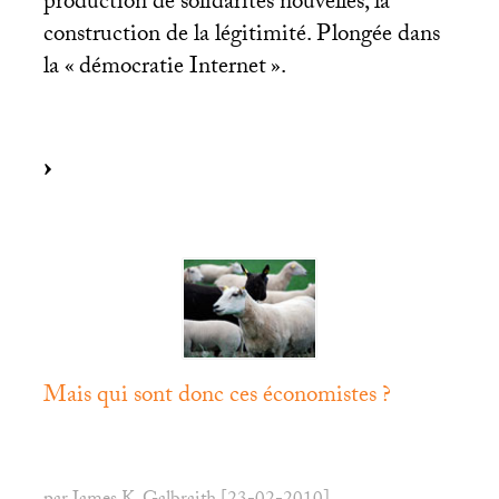
production de solidarités nouvelles, la
construction de la légitimité. Plongée dans
la «
démocratie Internet
».
Mais qui sont donc ces économistes
?