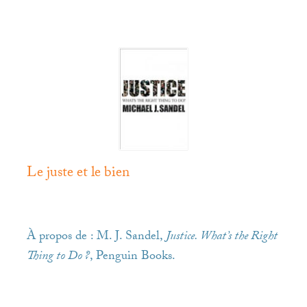
Le juste et le bien
À propos de : M. J. Sandel,
Justice. What’s the Right
Thing to Do
?
, Penguin Books.