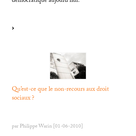
démocratique aujourd’hui.
Qu’est-ce que le non-recours aux droit
sociaux
?
par Philippe Warin [01-06-2010]