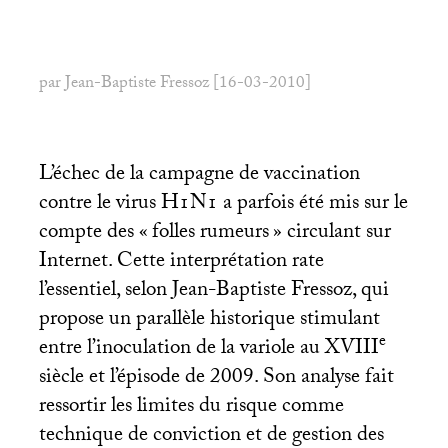
par Jean-Baptiste Fressoz [16-03-2010]
L’échec de la campagne de vaccination
contre le virus
H1N1
a parfois été mis sur le
compte des «
folles rumeurs
» circulant sur
Internet. Cette interprétation rate
l’essentiel, selon Jean-Baptiste Fressoz, qui
propose un parallèle historique stimulant
e
entre l’inoculation de la variole au
XVIII
siècle et l’épisode de 2009. Son analyse fait
ressortir les limites du risque comme
technique de conviction et de gestion des