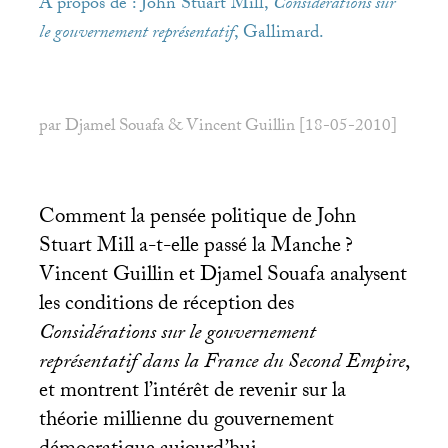
À propos de : John Stuart Mill,
Considérations sur
le gouvernement représentatif
, Gallimard.
par Djamel Souafa & Vincent Guillin [18-05-2010]
Comment la pensée politique de John
Stuart Mill a-t-elle passé la Manche
?
Vincent Guillin et Djamel Souafa analysent
les conditions de réception des
Considérations sur le gouvernement
représentatif dans la France du Second Empire
,
et montrent l’intérêt de revenir sur la
théorie millienne du gouvernement