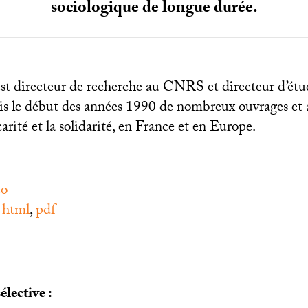
sociologique de longue durée.
t directeur de recherche au
CNRS
et directeur d’étud
is le début des années 1990 de nombreux ouvrages et ar
carité et la solidarité, en France et en Europe.
éo
:
html
,
pdf
élective :