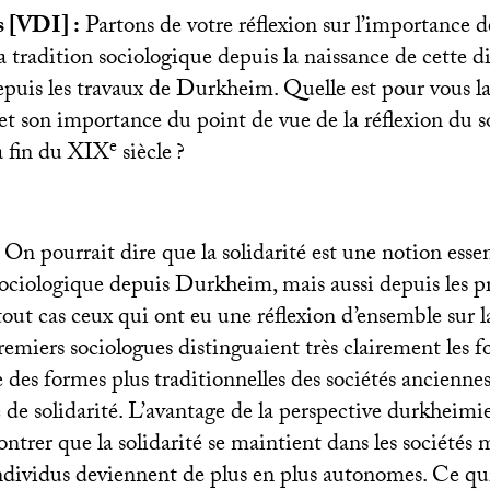
 [
VDI
] :
Partons de votre réflexion sur l’importance d
la tradition sociologique depuis la naissance de cette di
epuis les travaux de Durkheim. Quelle est pour vous la
et son importance du point de vue de la réflexion du s
e
a fin du
XIX
siècle
?
:
On pourrait dire que la solidarité est une notion essen
 sociologique depuis Durkheim, mais aussi depuis les p
tout cas ceux qui ont eu une réflexion d’ensemble sur l
emiers sociologues distinguaient très clairement les 
des formes plus traditionnelles des sociétés anciennes
 de solidarité. L’avantage de la perspective durkheimi
trer que la solidarité se maintient dans les sociétés 
dividus deviennent de plus en plus autonomes. Ce qui 