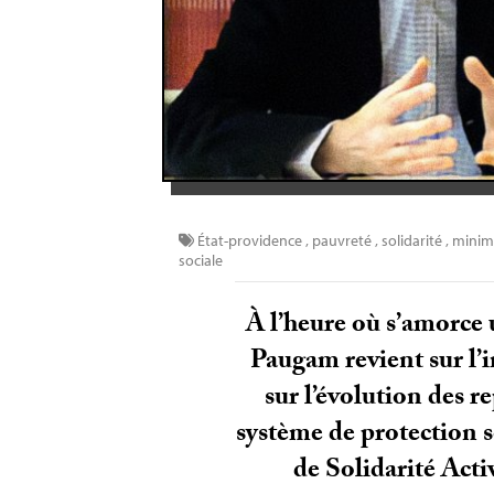
État-providence
,
pauvreté
,
solidarité
,
minim
sociale
À l’heure où s’amorce
Paugam revient sur l’i
sur l’évolution des r
système de protection s
de Solidarité Acti