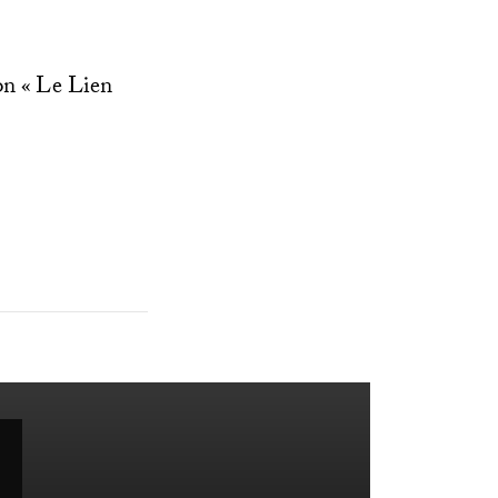
on «
Le Lien