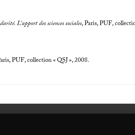
darité. L’apport des sciences sociales
, Paris,
PUF
, collecti
Paris,
PUF
, collection «
QSJ
», 2008.