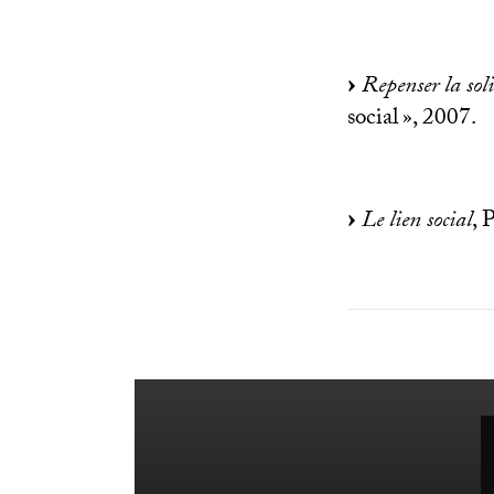
Repenser la soli
social
», 2007.
Le lien social
, 