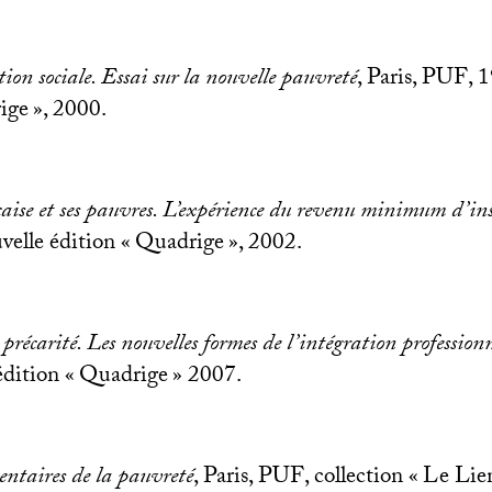
tion sociale. Essai sur la nouvelle pauvreté
, Paris,
PUF
, 
ige
», 2000.
çaise et ses pauvres. L’expérience du revenu minimum d’in
velle édition «
Quadrige
», 2002.
 précarité. Les nouvelles formes de l’intégration professionn
édition «
Quadrige
» 2007.
entaires de la pauvreté
, Paris,
PUF
, collection «
Le Lien