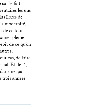
sur le fait
entaires les uns
us libres de
 la modernité,
t de ce tout
donner pleine
dépit de ce qu’on
autres,
out cas, de faire
cial. Et de là,
idarisme, par
 trois années