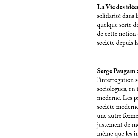
La Vie des idées
solidarité dans 
quelque sorte d
de cette notion 
société depuis l
Serge Paugam 
l’interrogation
sociologues, en 
moderne. Les pr
société moderne 
une autre forme
justement de mon
même que les in