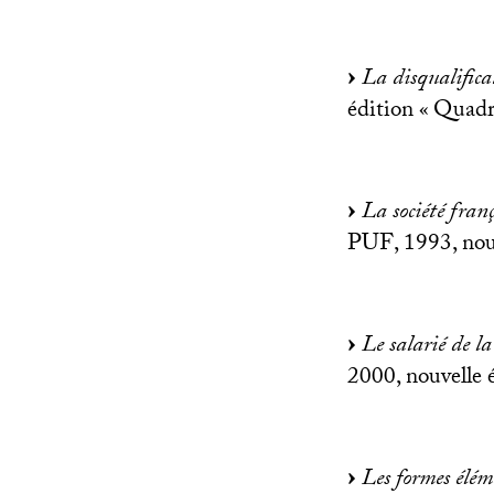
La disqualifica
édition «
Quadr
La société fran
PUF
, 1993, nou
Le salarié de la
2000, nouvelle 
Les formes élém