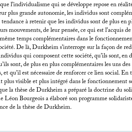
 que l’individualisme qui se développe repose en réalité 
leur plus grande autonomie, les individus sont complém
 tendance à retenir que les individus sont de plus en pl
leurs mouvements, de leur pensée, ce qui est l’acquis de
n même temps complémentaires dans le fonctionnemen
 société. De là, Durkheim s’interroge sur la façon de re
ndividus qui composent cette société, qu’ils sont, en 
u’ils sont, de plus en plus complémentaires les uns des 
et qu’il est nécessaire de renforcer ce lien social. En t
it plus visible et plus intégré dans le fonctionnement so
que la thèse de Durkheim a préparé la doctrine du sol
e Léon Bourgeois a élaboré son programme solidariste
ance de la thèse de Durkheim.