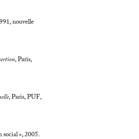
1991, nouvelle
sertion
, Paris,
elle
, Paris,
PUF
,
 social
», 2005.