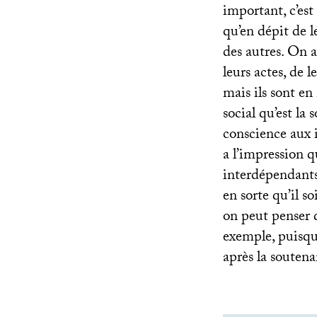
important, c’est
qu’en dépit de 
des autres. On a
leurs actes, de 
mais ils sont e
social qu’est la
conscience aux i
a l’impression q
interdépendants, 
en sorte qu’il so
on peut penser 
exemple, puisqu
après la souten