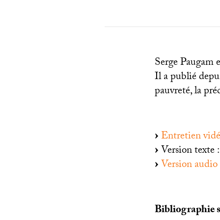
Serge Paugam es
Il a publié depu
pauvreté, la pré
Entretien vid
Version texte 
Version audio
Bibliographie s