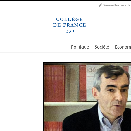
Panneau de gestion des cookies
Soumettre un artic
Politique
Société
Économ