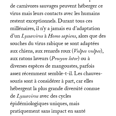
de carnivores sauvages peuvent héberger ce
virus mais leurs contacts avec les humains
restent exceptionnels. Durant tous ces
millénaires, il n’y a jamais eu d’adaptation
d’un
Lyssavirus
à
Homo sapiens
, alors que des
souches du virus rabique se sont adaptées
aux chiens, aux renards roux (
Vulpes vulpes
),
aux ratons laveurs (
Procyon lotor
) ou à
diverses espèces de mangoustes, parfois
assez récemment semble-t-il. Les chauves-
souris sont à considérer à part, car elles
hébergent la plus grande diversité connue
de
Lyssavirus
avec des cycles
épidémiologiques uniques, mais
pratiquement sans impact en santé