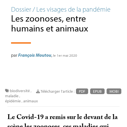
Dossier / Les visages de la pandémie
Les zoonoses, entre
humains et animaux
par
François Moutou
,
le 1er mai 2020
biodiversité
,
Télécharger l'article :
PDF
EPUB
MOBI
maladie
,
épidémie
,
animaux
Le Covid-19 a remis sur le devant de la