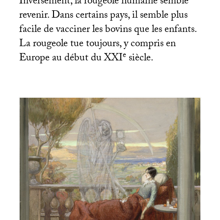
Inversement, la rougeole humaine semble
revenir. Dans certains pays, il semble plus
facile de vacciner les bovins que les enfants.
La rougeole tue toujours, y compris en
e
Europe au début du
XXI
siècle.