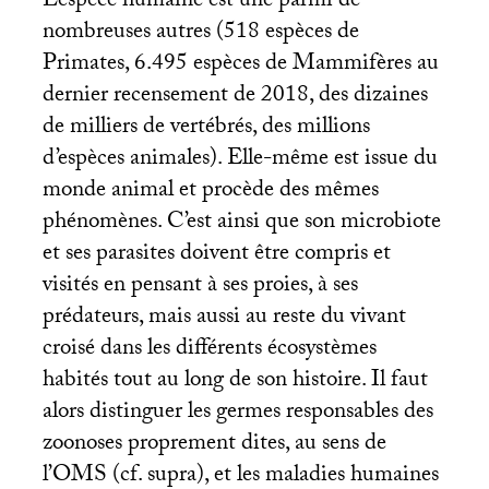
L’espèce humaine est une parmi de
nombreuses autres (518 espèces de
Primates, 6.495 espèces de Mammifères au
dernier recensement de 2018, des dizaines
de milliers de vertébrés, des millions
d’espèces animales). Elle-même est issue du
monde animal et procède des mêmes
phénomènes. C’est ainsi que son microbiote
et ses parasites doivent être compris et
visités en pensant à ses proies, à ses
prédateurs, mais aussi au reste du vivant
croisé dans les différents écosystèmes
habités tout au long de son histoire. Il faut
alors distinguer les germes responsables des
zoonoses proprement dites, au sens de
l’
OMS
(cf. supra), et les maladies humaines