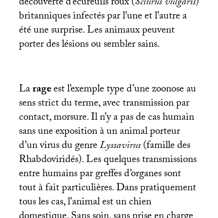
découverte d’écureuils roux (
Sciurus vulgaris
)
britanniques infectés par l’une et l’autre a
été une surprise. Les animaux peuvent
porter des lésions ou sembler sains.
La
rage
est l’exemple type d’une zoonose au
sens strict du terme, avec transmission par
contact, morsure. Il n’y a pas de cas humain
sans une exposition à un animal porteur
d’un virus du genre
Lyssavirus
(famille des
Rhabdoviridés). Les quelques transmissions
entre humains par greffes d’organes sont
tout à fait particulières. Dans pratiquement
tous les cas, l’animal est un chien
domestique. Sans soin, sans prise en charge