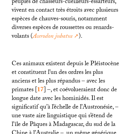
peuples de chasseurs-cueilleurs-essarteurs,
vivent en contact très étroits avec plusieurs
espèces de chauves-souris, notamment
diverses espèces de roussettes ou renards-
volants (
Acerodon jubatus
).
Ces animaux existent depuis le Pléistocène
et constituent l’un des ordres les plus
anciens et les plus répandus – avec les
primates
[
17
]
–, et coévolueraient donc de
longue date avec les hominidés. Il est
significatif qu’à l’échelle de l’Austronésie, –
une vaste aire linguistique qui s’étend de
l’île de Pâques à Madagascar, du sud de la
Chine à l’Australie –, un même générique