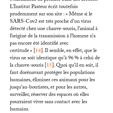
évidemment au premier banc des accusés.
L’Institut Pasteur écrit toutefois
prudemment sur son site : «
Même si le
SARS
-Cov2 est très proche d’un virus
détecté chez une chauve-souris, l’animal à
l’origine de la transmission à l’homme n’a
pas encore été identifié avec
certitude
»
[
14
]
. Il semble, en effet, que le
virus ne soit identique qu’à 96
% à celui de
la chauve-souris
[
15
]
. Quoi qu’il en soit, il
faut dorénavant protéger les populations
humaines, éliminer ces animaux pour les
jusqu’au-boutistes, et pour les autres,
surveiller, réserver des espaces où elles
pourraient vivre sans contact avec les
humains.