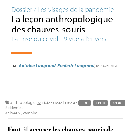
Dossier / Les visages de la pandémie
La leçon anthropologique
des chauves-souris
La crise du covid-19 vue à l’envers
par
Antoine Laugrand
,
Frédéric Laugrand
,
le 7 avril 2020
anthropologie
,
Télécharger l'article :
PDF
EPUB
MOBI
épidémie
,
animaux
,
vampire
Faut-il accuser les chauves-souris de