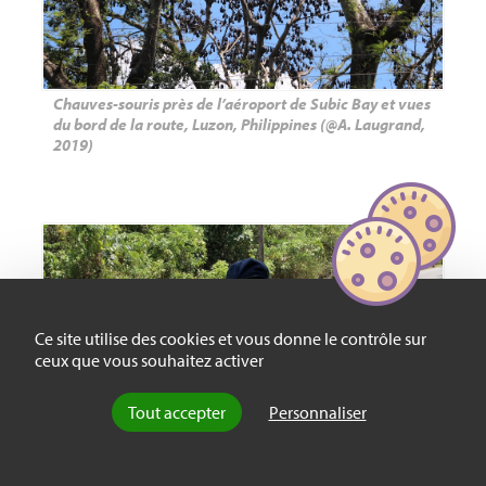
Chauves-souris près de l’aéroport de Subic Bay et vues
du bord de la route, Luzon, Philippines (@A. Laugrand,
2019)
Ce site utilise des cookies et vous donne le contrôle sur
ceux que vous souhaitez activer
Tout accepter
Personnaliser