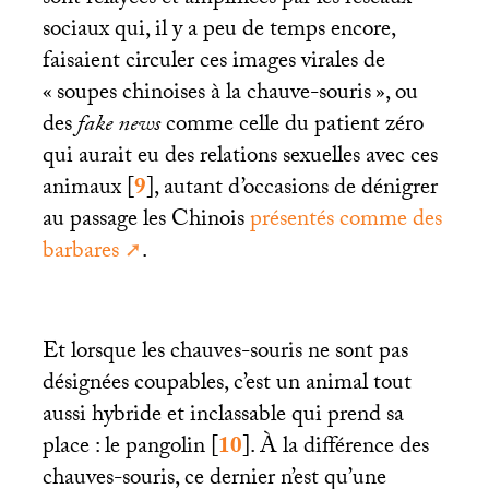
sont relayées et amplifiées par les réseaux
sociaux qui, il y a peu de temps encore,
faisaient circuler ces images virales de
«
soupes chinoises à la chauve-souris
», ou
des
fake news
comme celle du patient zéro
qui aurait eu des relations sexuelles avec ces
animaux
[
9
]
, autant d’occasions de dénigrer
au passage les Chinois
présentés comme des
barbares
.
Et lorsque les chauves-souris ne sont pas
désignées coupables, c’est un animal tout
aussi hybride et inclassable qui prend sa
place : le pangolin
[
10
]
. À la différence des
chauves-souris, ce dernier n’est qu’une