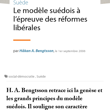
Suède
Le modèle suédois à
l’épreuve des réformes
libérales
par
Håkan A. Bengtsson
,
le 1er septembre 2006
social-démocratie
,
Suède
H. A.
Bengtsson retrace ici la genèse et
les grands principes du modèle
suédois. Il souligne son caractère