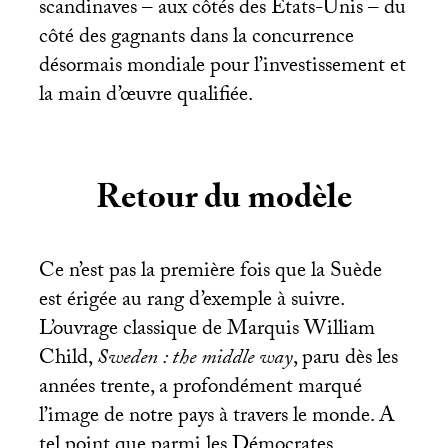
scandinaves – aux côtés des Etats-Unis – du
côté des gagnants dans la concurrence
désormais mondiale pour l’investissement et
la main d’œuvre qualifiée.
Retour du modèle
Ce n’est pas la première fois que la Suède
est érigée au rang d’exemple à suivre.
L’ouvrage classique de Marquis William
Child,
Sweden : the middle way
, paru dès les
années trente, a profondément marqué
l’image de notre pays à travers le monde. A
tel point que parmi les Démocrates