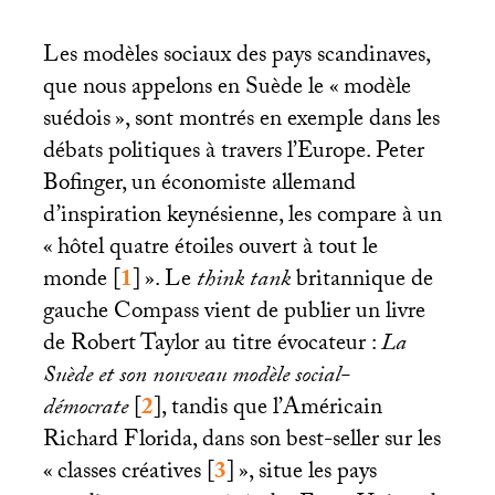
Les modèles sociaux des pays scandinaves,
que nous appelons en Suède le «
modèle
suédois
», sont montrés en exemple dans les
débats politiques à travers l’Europe. Peter
Bofinger, un économiste allemand
d’inspiration keynésienne, les compare à un
«
hôtel quatre étoiles ouvert à tout le
monde
[
1
]
». Le
think tank
britannique de
gauche Compass vient de publier un livre
de Robert Taylor au titre évocateur :
La
Suède et son nouveau modèle social-
démocrate
[
2
]
, tandis que l’Américain
Richard Florida, dans son best-seller sur les
«
classes créatives
[
3
]
», situe les pays