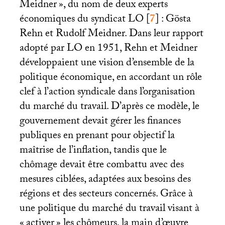
Meidner
», du nom de deux experts
économiques du syndicat
LO
[
7
]
: Gösta
Rehn et Rudolf Meidner. Dans leur rapport
adopté par
LO
en 1951, Rehn et Meidner
développaient une vision d’ensemble de la
politique économique, en accordant un rôle
clef à l’action syndicale dans l’organisation
du marché du travail. D’après ce modèle, le
gouvernement devait gérer les finances
publiques en prenant pour objectif la
maîtrise de l’inflation, tandis que le
chômage devait être combattu avec des
mesures ciblées, adaptées aux besoins des
régions et des secteurs concernés. Grâce à
une politique du marché du travail visant à
«
activer
» les chômeurs, la main d’œuvre