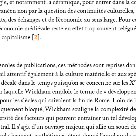
logie, et notamment la céramique, pour entrer dans la 
néen non par la question des continuités culturelles, 
ts, des échanges et de l’économie au sens large. Pour c
 économie médiévale reste en effet trop souvent relégu
 capitalisme
[
2
]
.
nnies de publications, ces méthodes sont reprises da
ail attentif également à la culture matérielle et aux spé
 décalé dans le temps puisqu’on se concentre sur les X
r laquelle Wickham emploie le terme de «
développe
pour les siècles qui suivaient la fin de Rome. Loin de 
uement bloqué, Wickham souligne la complexité de 
versité des facteurs qui peuvent entraîner un tel déve
l. Il s’agit d’un ouvrage majeur, qui allie un souci de