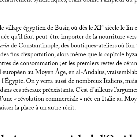
 relativement synthétiques, étant donné l’ampleur du 
e
e village égyptien de Busir, où dès le
XI
siècle le lin 
uée qu’il faut peut-être importer de la nourriture vers
eria
de Constantinople, des boutiques-ateliers où l’on t
à des fins d’exportation, alors même que la capitale byza
entres de consommation
; et les premiers restes de cér
sol européen au Moyen Âge, en al-Andalus, vraisembla
l’Égypte. On y verra aussi de nombreux Italiens, mais 
dans ces réseaux préexistants. C’est d’ailleurs l’argum
 d’une «
révolution commerciale
» née en Italie au Moy
isser la place à un autre récit.