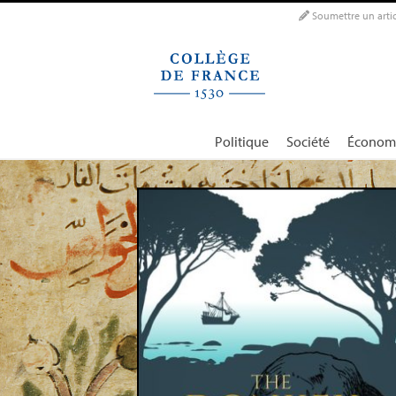
Panneau de gestion des cookies
Soumettre un artic
Politique
Société
Économ