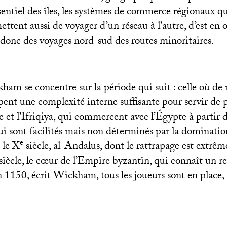
sentiel des îles, les systèmes de commerce régionaux qu
tent aussi de voyager d’un réseau à l’autre, d’est en 
 donc des voyages nord-sud des routes minoritaires.
am se concentre sur la période qui suit : celle où de 
ent une complexité interne suffisante pour servir de p
e et l’Ifriqiya, qui commercent avec l’Égypte à partir d
 sont facilités mais non déterminés par la dominatio
e
 le X
siècle, al-Andalus, dont le rattrapage est extrê
siècle, le cœur de l’Empire byzantin, qui connaît un 
1150, écrit Wickham, tous les joueurs sont en place, 