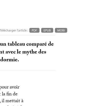
Télécharger l'article :
PDF
EPUB
MOBI
 un tableau comparé de
nt avec le mythe des
ndormie.
pour avoir
la fin de
, il mettait à